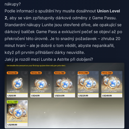
nákupy?
Podle informací o spuštění hry musíte dosáhnout
Union Level
2
, aby se vám zpřístupnily dárkové odměny z Game Passu.
Standardní nákupy Lunite jsou otevřené dříve, ale opakující se
dárkový balíček Game Pass a exkluzivní pečeť se objeví až po
překročení této úrovně. Je to snadný požadavek – zhruba 20
minut hraní – ale je dobré o tom vědět, abyste nepanikařili,
když při prvním přihlášení dárky neuvidíte.
Jaký je rozdíl mezi Lunite a Astrite při dobíjení?