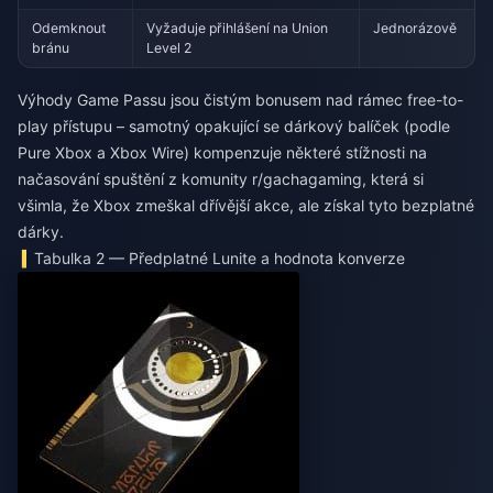
Odemknout
Vyžaduje přihlášení na Union
Jednorázově
bránu
Level 2
Výhody Game Passu jsou čistým bonusem nad rámec free-to-
play přístupu – samotný opakující se dárkový balíček (podle
Pure Xbox a Xbox Wire) kompenzuje některé stížnosti na
načasování spuštění z komunity r/gachagaming, která si
všimla, že Xbox zmeškal dřívější akce, ale získal tyto bezplatné
dárky.
Tabulka 2 — Předplatné Lunite a hodnota konverze