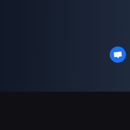
Podpora plateb