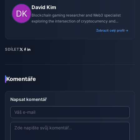
David Kim
Blockchain gaming researcher and Web3 specialist
exploring the intersection of cryptocurrency and
gaming ecosystems.
Zobrazit celý profil →
SDÍLET
Komentáře
Napsat komentář