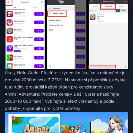
Úkoly Hello World: Přejděte k týdenním úkolům a dokončete je
pro zisk 2000 mincí a 3 ZEMů. Nastavte si připomínku, abyste
tuto rutinu prováděli každý týden pro konzistentní zisky.
Animal Adventure: Projděte kempy 2 až 10krát a nasbírejte
2000–10 000 mincí. Vybírejte si efektivní kempy a podle
potřeby je opakujte pro rychlé odměny.