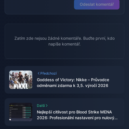
Odeslat komentář
Zatím zde nejsou žádné komentáře. Buďte první, kdo
napíše komentář.
Předchozí
Goddess of Victory: Nikke – Průvodce
odměnami zdarma k 3,5. výročí 2026
Další
Nejlepší citlivost pro Blood Strike MENA
2026: Profesionální nastavení pro nulový
zpětný ráz