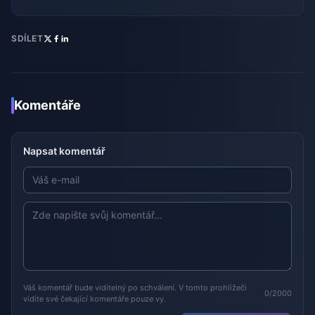
SDÍLET
Komentáře
Napsat komentář
Váš komentář bude viditelný po schválení. V tomto prohlížeči
0/2000
vidíte své čekající komentáře pouze vy.