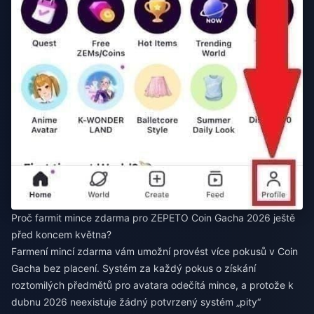
Proč farmit mince zdarma pro ZEPETO Coin Gacha 2026 ještě
před koncem května?
Farmení mincí zdarma vám umožní provést více pokusů v Coin
Gacha bez placení. Systém za každý pokus o získání
roztomilých předmětů pro avatara odečítá mince, a protože k
dubnu 2026 neexistuje žádný potvrzený systém „pity“