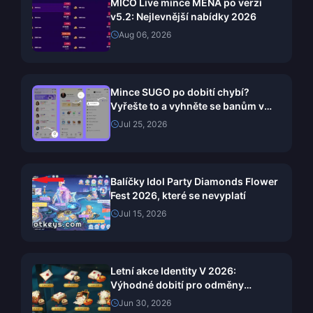
MICO Live mince MENA po verzi
v5.2: Nejlevnější nabídky 2026
Aug 06, 2026
Mince SUGO po dobití chybí?
Vyřešte to a vyhněte se banům v
roce 2026
Jul 25, 2026
Balíčky Idol Party Diamonds Flower
Fest 2026, které se nevyplatí
Jul 15, 2026
Letní akce Identity V 2026:
Výhodné dobití pro odměny
Pelagaya
Jun 30, 2026