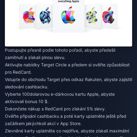
Postupujte přesně podle tohoto pořadí, abyste předešli
zamítnutí a získali plnou slevu.
Aktivujte nabídky Target Circle a předem si ověřte způsobilost
pro RedCard.
Vstupte do obchodu Target přes odkaz Rakuten, abyste zajistili
sledování cashbacku.
Vyberte 100dolarovou e-dárkovou kartu Apple, abyste
aktivovali bonus 10 $.
Dokončete nákup s RedCard pro získání 5% slevy.
Ověřte připsání cashbacku a poté karty uplatněte ještě před
začátkem jakýchkoli akcí v App Store.
Zlevněné karty uplatněte co nejdříve, abyste získali maximální