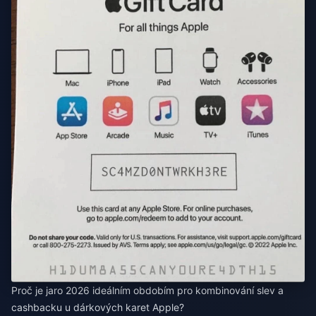
Proč je jaro 2026 ideálním obdobím pro kombinování slev a
cashbacku u dárkových karet Apple?