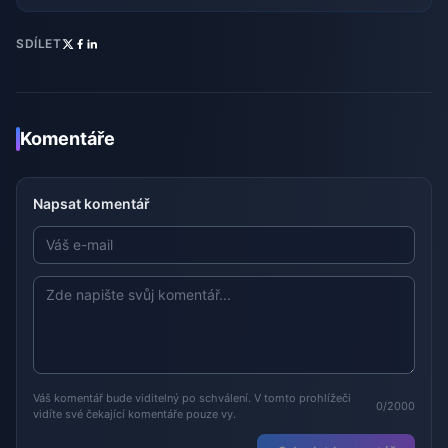
SDÍLET
Komentáře
Napsat komentář
Váš komentář bude viditelný po schválení. V tomto prohlížeči
0/2000
vidíte své čekající komentáře pouze vy.