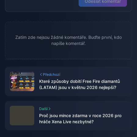
Odeslat komentář
Zatím zde nejsou žádné komentáře. Buďte první, kdo
napíše komentář.
Předchozí
Které způsoby dobití Free Fire diamantů
(LATAM) jsou v květnu 2026 nejlepší?
Další
Proč jsou mince zdarma v roce 2026 pro
hráče Xena Live nezbytné?