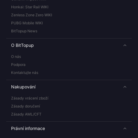
Honkai: Star Rail WIKI
Zenless Zone Zero WIKI
PUBG Mobile WIKI
BitTopup News
O BitTopup
O nás
Podpora
Kontaktujte nás
Nakupování
Zásady vrácení zboží
Zásady doručení
Zásady AML/CFT
Právní informace