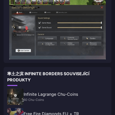
率土之滨 INFINITE BORDERS SOUVISEJÍCÍ
PRODUKTY
Infinite Lagrange Chu-Coins
60 Chu-Coins
Free Fire Diamonds EU + TR