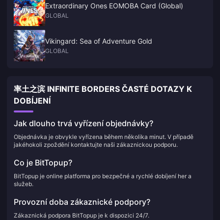
Extraordinary Ones EOMOBA Card (Global)
GLOBAL
Vikingard: Sea of Adventure Gold
GLOBAL
率土之滨 INFINITE BORDERS ČASTÉ DOTAZY K
DOBÍJENÍ
Jak dlouho trvá vyřízení objednávky?
Objednávka je obvykle vyřízena během několika minut. V případě
jakéhokoli zpoždění kontaktujte naši zákaznickou podporu.
Co je BitTopup?
BitTopup je online platforma pro bezpečné a rychlé dobíjení her a
služeb.
Provozní doba zákaznické podpory?
Zákaznická podpora BitTopup je k dispozici 24/7.