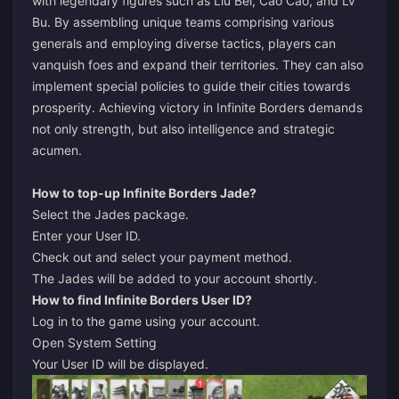
with legendary figures such as Liu Bei, Cao Cao, and Lv
Bu. By assembling unique teams comprising various
generals and employing diverse tactics, players can
vanquish foes and expand their territories. They can also
implement special policies to guide their cities towards
prosperity. Achieving victory in Infinite Borders demands
not only strength, but also intelligence and strategic
acumen.
How to top-up Infinite Borders Jade?
Select the Jades package.
Enter your User ID.
Check out and select your payment method.
The Jades will be added to your account shortly.
How to find Infinite Borders User ID?
Log in to the game using your account.
Open System Setting
Your User ID will be displayed.