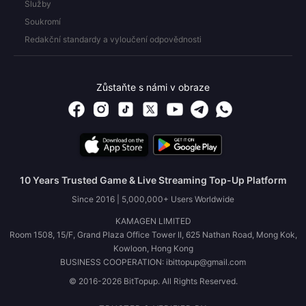
Služby
Soukromí
Redakční standardy a vyloučení odpovědnosti
Zůstaňte s námi v obraze
10 Years Trusted Game & Live Streaming Top-Up Platform
Since 2016 | 5,000,000+ Users Worldwide
KAMAGEN LIMITED
Room 1508, 15/F, Grand Plaza Office Tower II, 625 Nathan Road, Mong Kok,
Kowloon, Hong Kong
BUSINESS COOPERATION: ibittopup@gmail.com
© 2016-2026 BitTopup. All Rights Reserved.