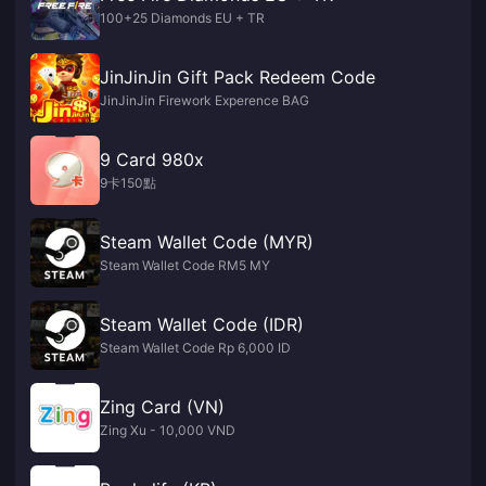
100+25 Diamonds EU + TR
JinJinJin Gift Pack Redeem Code
JinJinJin Firework Experence BAG
9 Card 980x
9卡150點
Steam Wallet Code (MYR)
Steam Wallet Code RM5 MY
Steam Wallet Code (IDR)
Steam Wallet Code Rp 6,000 ID
Zing Card (VN)
Zing Xu - 10,000 VND