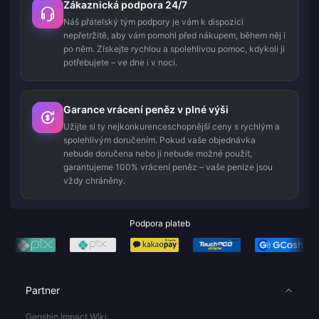
Zákaznická podpora 24/7
Náš přátelský tým podpory je vám k dispozici
nepřetržitě, aby vám pomohl před nákupem, během něj i
po něm. Získejte rychlou a spolehlivou pomoc, kdykoli ji
potřebujete – ve dne i v noci.
Garance vrácení peněz v plné výši
Užijte si ty nejkonkurenceschopnější ceny s rychlým a
spolehlivým doručením. Pokud vaše objednávka
nebude doručena nebo ji nebude možné použít,
garantujeme 100% vrácení peněz – vaše peníze jsou
vždy chráněny.
Podpora plateb
Partner
Genshin Impact Wiki