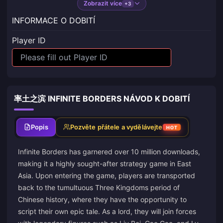
Zobrazit více
+3
INFORMACE O DOBITÍ
Player ID
率土之滨 INFINITE BORDERS NÁVOD K DOBITÍ
Popis
Pozvěte přátele a vydělávejte
HOT
Infinite Borders has garnered over 10 million downloads,
making it a highly sought-after strategy game in East
Asia. Upon entering the game, players are transported
back to the tumultuous Three Kingdoms period of
Chinese history, where they have the opportunity to
script their own epic tale. As a lord, they will join forces