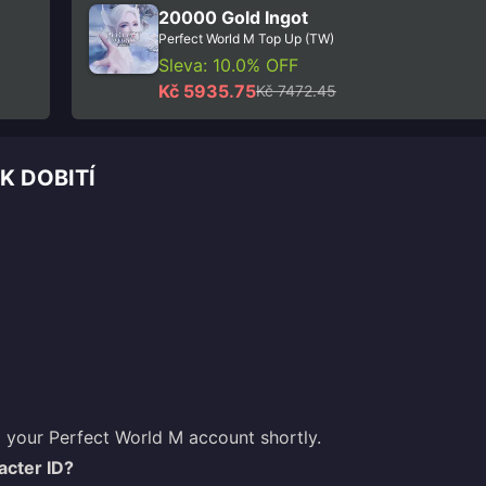
20000 Gold Ingot
Perfect World M Top Up (TW)
Sleva: 10.0% OFF
Kč 5935.75
Kč 7472.45
K DOBITÍ
 your Perfect World M account shortly.
acter ID?