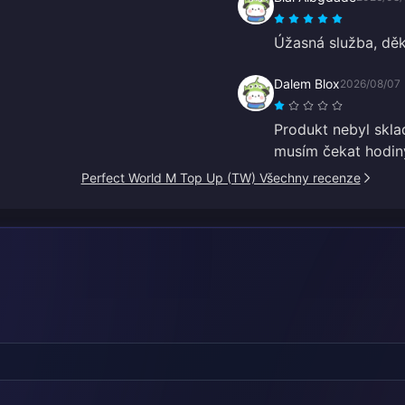
Úžasná služba, děk
Dalem Blox
2026/08/07
Produkt nebyl sklad
musím čekat hodin
Perfect World M Top Up (TW) Všechny recenze