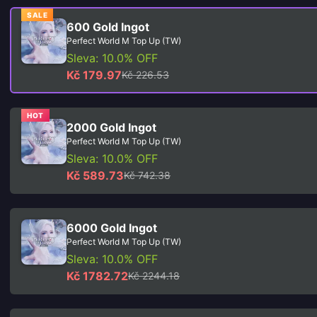
SALE
600 Gold Ingot
Perfect World M Top Up (TW)
Sleva: 10.0% OFF
Kč 179.97
Kč 226.53
HOT
2000 Gold Ingot
Perfect World M Top Up (TW)
Sleva: 10.0% OFF
Kč 589.73
Kč 742.38
6000 Gold Ingot
Perfect World M Top Up (TW)
Sleva: 10.0% OFF
Kč 1782.72
Kč 2244.18