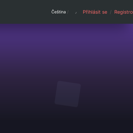
Přihlásit se
/
Registro
Čeština
/