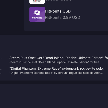
HitPoints USD
HitPoints 0.99 USD
Steam Plus One: Get "Dead Island: Riptide Ultimate Edition" fo
Steam Plus One: Get "Dead Island: Riptide Ultimate Edition" for free
free
"Digital Phantom: Extreme Race" cyberpunk rogue-lite solo
"Digital Phantom: Extreme Race" cyberpunk rogue-lite solo playtest
playtest registration opens
registration opens