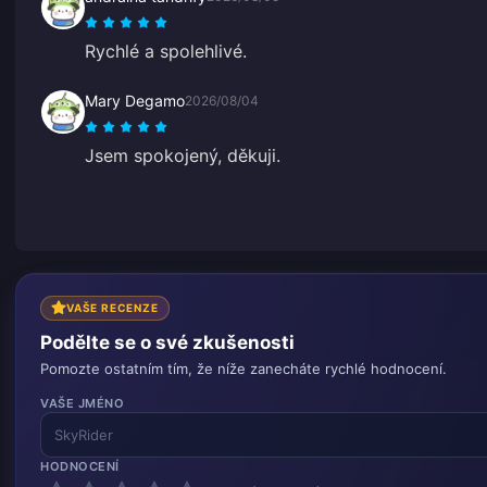
Rychlé a spolehlivé.
Mary Degamo
2026/08/04
Jsem spokojený, děkuji.
VAŠE RECENZE
Podělte se o své zkušenosti
Pomozte ostatním tím, že níže zanecháte rychlé hodnocení.
VAŠE JMÉNO
HODNOCENÍ