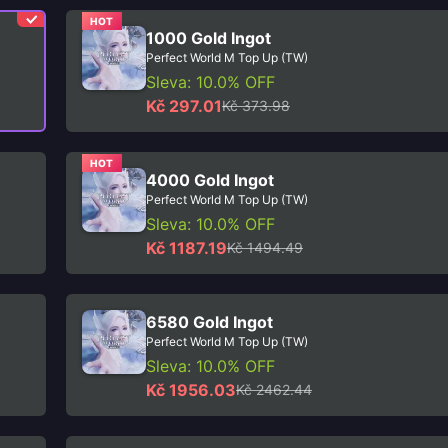
HOT
1000 Gold Ingot
Perfect World M Top Up (TW)
Sleva: 10.0% OFF
Kč 297.01
Kč 373.98
HOT
4000 Gold Ingot
Perfect World M Top Up (TW)
Sleva: 10.0% OFF
Kč 1187.19
Kč 1494.49
6580 Gold Ingot
Perfect World M Top Up (TW)
Sleva: 10.0% OFF
Kč 1956.03
Kč 2462.44