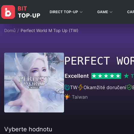
DIRECT TOP-UP
GAME
CA
Domů
/
Perfect World M Top Up (TW)
PERFECT WO
Excellent
T
TW
Okamžité doručení
Taiwan
Vyberte hodnotu