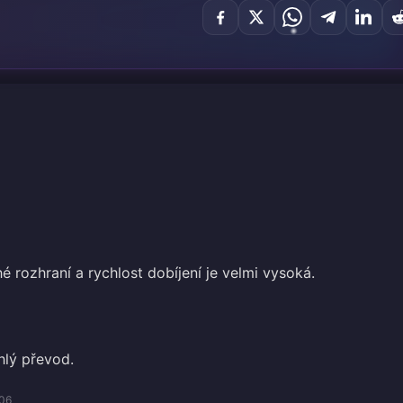
 rozhraní a rychlost dobíjení je velmi vysoká.
hlý převod.
06