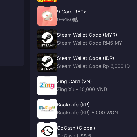
9 Card 980x
9卡150點
Steam Wallet Code (MYR)
Steam Wallet Code RM5 MY
Steam Wallet Code (IDR)
Steam Wallet Code Rp 6,000 ID
Zing Card (VN)
Zing Xu - 10,000 VND
Booknlife (KR)
Booknlife (KR) 5,000 WON
GoCash (Global)
GoCash US$ 5