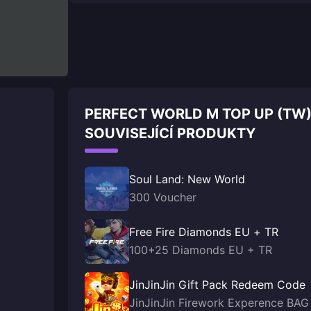
PERFECT WORLD M TOP UP (TW
SOUVISEJÍCÍ PRODUKTY
Soul Land: New World
300 Voucher
Free Fire Diamonds EU + TR
100+25 Diamonds EU + TR
JinJinJin Gift Pack Redeem Code
JinJinJin Firework Experence BAG