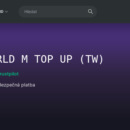
RD
RLD M TOP UP (TW)
rustpilot
Bezpečná platba