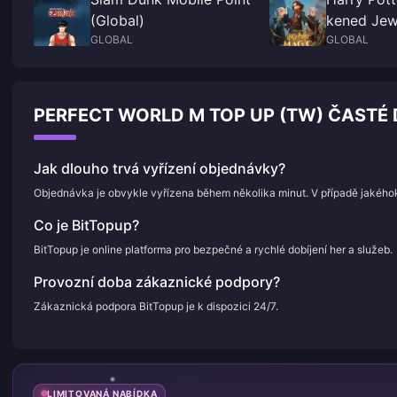
(Global)
kened Jew
GLOBAL
GLOBAL
PERFECT WORLD M TOP UP (TW) ČASTÉ 
Jak dlouho trvá vyřízení objednávky?
Objednávka je obvykle vyřízena během několika minut. V případě jakého
Co je BitTopup?
BitTopup je online platforma pro bezpečné a rychlé dobíjení her a služeb.
Provozní doba zákaznické podpory?
Zákaznická podpora BitTopup je k dispozici 24/7.
LIMITOVANÁ NABÍDKA