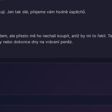
uji. Jen tak dál, přejeme vám hodně úspěchů.
em, ale přesto mě ho nechali koupit, aniž by mi to řekli. T
y nebo dokonce dny na vrácení peněz.