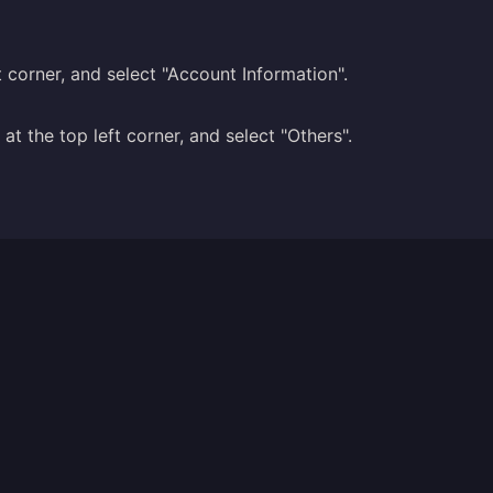
 corner, and select "Account Information".
at the top left corner, and select "Others".