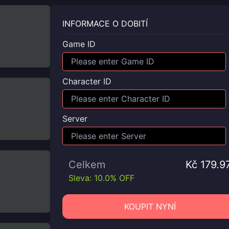
INFORMACE O DOBITÍ
Game ID
Character ID
Server
Celkem
Kč 179.9
Sleva: 10.0% OFF
KOUPIT NYNÍ