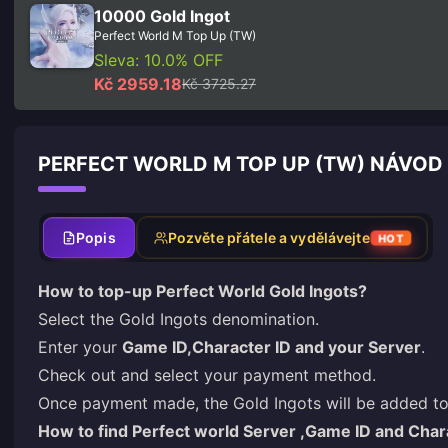
10000 Gold Ingot
Perfect World M Top Up (TW)
Sleva: 10.0% OFF
Kč 2959.18
Kč 3725.27
PERFECT WORLD M TOP UP (TW) NÁVOD 
Popis
Pozvěte přátele a vydělávejte
HOT
How to top-up Perfect World Gold Ingots?
Select the Gold Ingots denomination.
Enter your
Game ID,Character ID and your Server
.
Check out and select your payment method.
Once payment made, the Gold Ingots will be added to
How to find Perfect world Server ,Game ID and Char