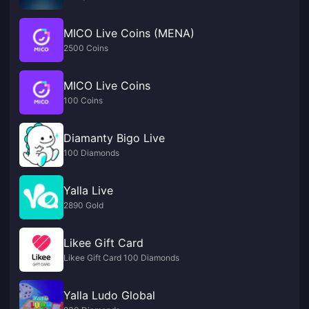
MICO Live Coins (MENA)
2500 Coins
MICO Live Coins
100 Coins
Diamanty Bigo Live
100 Diamonds
Yalla Live
2890 Gold
Likee Gift Card
Likee Gift Card 100 Diamonds
Yalla Ludo Global