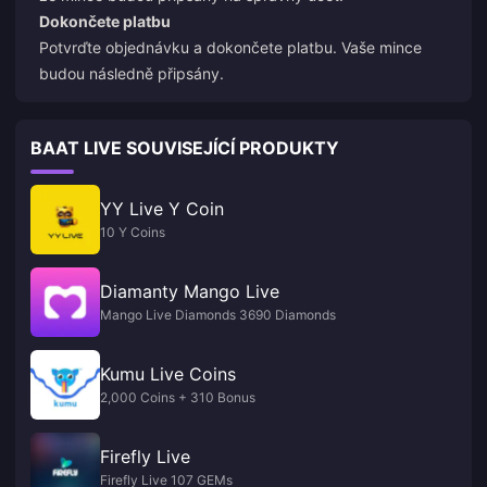
Dokončete platbu
Potvrďte objednávku a dokončete platbu. Vaše mince
budou následně připsány.
BAAT LIVE SOUVISEJÍCÍ PRODUKTY
YY Live Y Coin
10 Y Coins
Diamanty Mango Live
Mango Live Diamonds 3690 Diamonds
Kumu Live Coins
2,000 Coins + 310 Bonus
Firefly Live
Firefly Live 107 GEMs