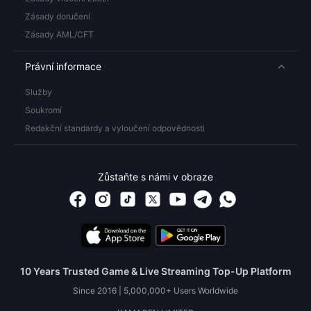
Zásady doručení
Zásady AML/CFT
Právní informace
Služby
Soukromí
Redakční standardy a vyloučení odpovědnosti
Zůstaňte s námi v obraze
10 Years Trusted Game & Live Streaming Top-Up Platform
Since 2016 | 5,000,000+ Users Worldwide