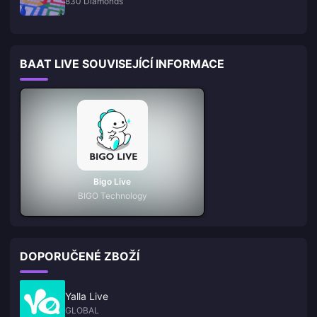
830 Diamonds
BAAT LIVE SOUVISEJÍCÍ INFORMACE
Bigo Live
BIGO Technology
DOPORUČENÉ ZBOŽÍ
Yalla Live
GLOBAL