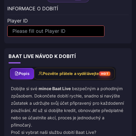
INFORMACE O DOBITÍ
Player ID
BAAT LIVE NÁVOD K DOBITÍ
Popis
Pozvěte přátele a vydělávejte
HOT
Dobijte si své
mince Baat Live
bezpečným a pohodlným
způsobem. Dokončete dobití rychle, snadno si navýšte
zůstatek a udržujte svůj účet připravený pro každodenní
používání. Ať už si dobíjíte kredit, obnovujete předplatné
nebo se účastníte akcí, proces je jednoduchý a
přímočarý.
Proč si vybrat naši službu dobití Baat Live?