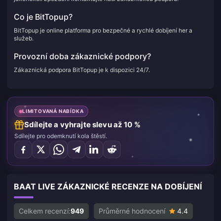
Co je BitTopup?
BitTopup je online platforma pro bezpečné a rychlé dobíjení her a
služeb.
Provozní doba zákaznické podpory?
Zákaznická podpora BitTopup je k dispozici 24/7.
LIMITOVANÁ NABÍDKA
Sdílejte a vyhrajte slevu až 10 %
Sdílejte pro odemknutí kola štěstí.
BAAT LIVE ZÁKAZNICKÉ RECENZE NA DOBÍJENÍ
Celkem recenzí:
949
Průměrné hodnocení
4.4