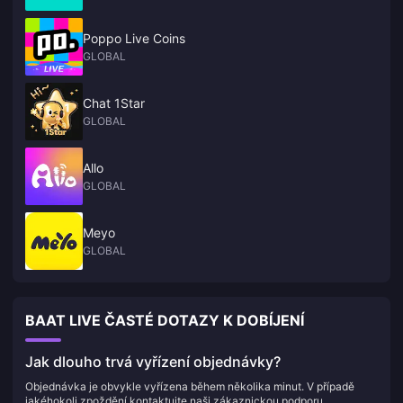
Poppo Live Coins
GLOBAL
Chat 1Star
GLOBAL
Allo
GLOBAL
Meyo
GLOBAL
BAAT LIVE ČASTÉ DOTAZY K DOBÍJENÍ
Jak dlouho trvá vyřízení objednávky?
Objednávka je obvykle vyřízena během několika minut. V případě
jakéhokoli zpoždění kontaktujte naši zákaznickou podporu.