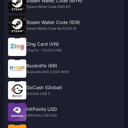
Steam Wallet Code (MYR)
Steam Wallet Code RM5 MY
Steam Wallet Code (IDR)
Steam Wallet Code Rp 6,000 ID
Zing Card (VN)
Zing Xu - 10,000 VND
Booknlife (KR)
Booknlife (KR) 5,000 WON
GoCash (Global)
GoCash US$ 5
HitPoints USD
HitPoints 0.99 USD