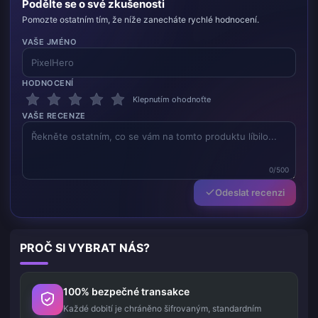
Podělte se o své zkušenosti
Pomozte ostatním tím, že níže zanecháte rychlé hodnocení.
VAŠE JMÉNO
HODNOCENÍ
Klepnutím ohodnoťte
VAŠE RECENZE
0/500
Odeslat recenzi
PROČ SI VYBRAT NÁS?
100% bezpečné transakce
Každé dobití je chráněno šifrovaným, standardním