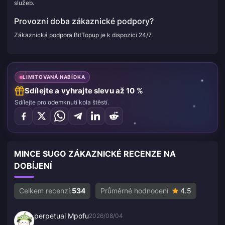
služeb.
Provozní doba zákaznické podpory?
Zákaznická podpora BitTopup je k dispozici 24/7.
LIMITOVANÁ NABÍDKA
Sdílejte a vyhrajte slevu až 10 %
Sdílejte pro odemknutí kola štěstí.
MINCE SUGO ZÁKAZNICKÉ RECENZE NA
DOBÍJENÍ
Celkem recenzí:
534
Průměrné hodnocení
4.5
perpetual Mpofu
2026/08/04