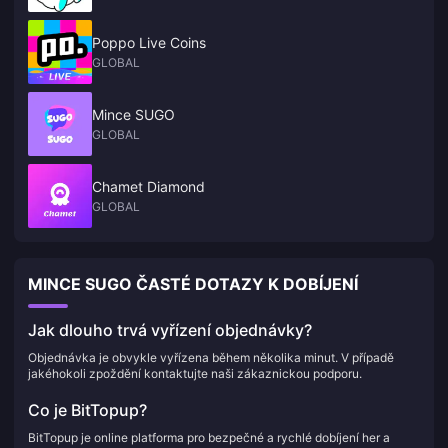
Poppo Live Coins
GLOBAL
Mince SUGO
GLOBAL
Chamet Diamond
GLOBAL
MINCE SUGO ČASTÉ DOTAZY K DOBÍJENÍ
Jak dlouho trvá vyřízení objednávky?
Objednávka je obvykle vyřízena během několika minut. V případě
jakéhokoli zpoždění kontaktujte naši zákaznickou podporu.
Co je BitTopup?
BitTopup je online platforma pro bezpečné a rychlé dobíjení her a