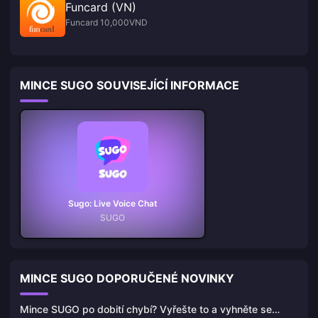
Funcard (VN)
Funcard 10,000VND
MINCE SUGO SOUVISEJÍCÍ INFORMACE
Sugo: Live Voice Chat
SUGO
MINCE SUGO DOPORUČENÉ NOVINKY
Mince SUGO po dobití chybí? Vyřešte to a vyhněte se