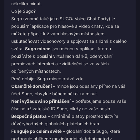
několika minut.
Co je Sugo?
Sugo (známé také jako SUGO: Voice Chat Party) je
populární aplikace pro hlasové a video chaty, kde se
můžete připojit k živým hlasovým místnostem,
uskutečňovat videohovory a spojovat se s lidmi z celého
světa.
Sugo mince
jsou měnou v aplikaci, kterou
používáte k posílání virtuálních dárků, odemykání
prémiových interakcí a zviditelnění se ve vašich
oblíbených místnostech.
Proč dobíjet Sugo mince právě zde
Okamžité doručení
– mince jsou odeslány přímo na váš
účet Sugo, obvykle během několika minut.
Není vyžadováno přihlášení
– potřebujeme pouze vaše
číselné uživatelské ID Sugo, nikdy ne vaše heslo.
Bezpečná platba
– chráněné platby prostřednictvím
důvěryhodných globálních platebních bran.
Funguje po celém světě
– globální dobití Sugo, které
podporuje oblíbené mezinárodní platební metody.