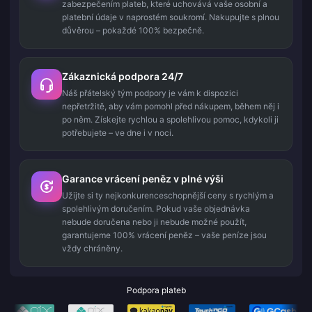
zabezpečením plateb, které uchovává vaše osobní a
platební údaje v naprostém soukromí. Nakupujte s plnou
důvěrou – pokaždé 100% bezpečně.
Zákaznická podpora 24/7
Náš přátelský tým podpory je vám k dispozici
nepřetržitě, aby vám pomohl před nákupem, během něj i
po něm. Získejte rychlou a spolehlivou pomoc, kdykoli ji
potřebujete – ve dne i v noci.
Garance vrácení peněz v plné výši
Užijte si ty nejkonkurenceschopnější ceny s rychlým a
spolehlivým doručením. Pokud vaše objednávka
nebude doručena nebo ji nebude možné použít,
garantujeme 100% vrácení peněz – vaše peníze jsou
vždy chráněny.
Podpora plateb