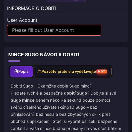
INFORMACE O DOBITÍ
User Account
MINCE SUGO NÁVOD K DOBITÍ
Popis
Pozvěte přátele a vydělávejte
HOT
Dobití Sugo – Okamžité dobití Sugo mincí
Hledáte rychlé a bezpečné
dobití Sugo
? Dobijte si své
Sugo mince
během několika sekund pouze pomocí
svého číselného uživatelského ID Sugo – bez
přihlašování, bez hesla a bez zbytečných oklik přes
obchod s aplikacemi. Stačí si vybrat balíček, bezpečně
zaplatit a vaše mince budou připsány na váš účet během