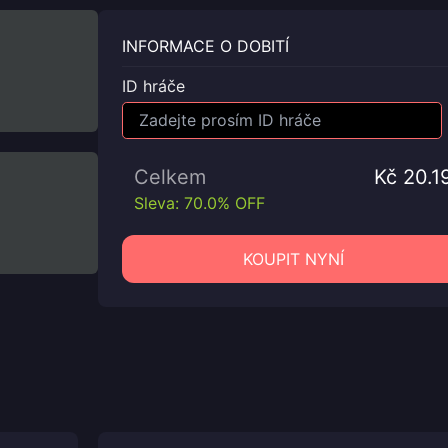
INFORMACE O DOBITÍ
ID hráče
Celkem
Kč 20.1
Sleva: 70.0% OFF
KOUPIT NYNÍ