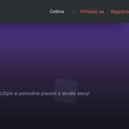
Přihlásit se
/
Registro
Čeština
/
žijte si pohodlné placení a skvělé slevy!