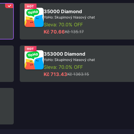
HOT
35000 Diamond
YoHo: Skupinový hlasový chat
Sleva: 70.0% OFF
Kč 70.66
Kč 135.17
HOT
353000 Diamond
YoHo: Skupinový hlasový chat
Sleva: 70.0% OFF
Kč 713.43
Kč 1363.15