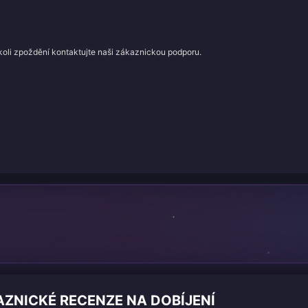
koli zpoždění kontaktujte naši zákaznickou podporu.
ZNICKÉ RECENZE NA DOBÍJENÍ