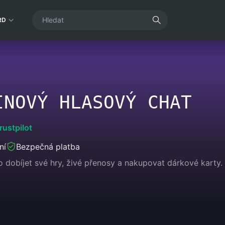
RD
INOVÝ HLASOVÝ CHAT
rustpilot
ní
Bezpečná platba
dobíjet své hry, živé přenosy a nakupovat dárkové karty. U