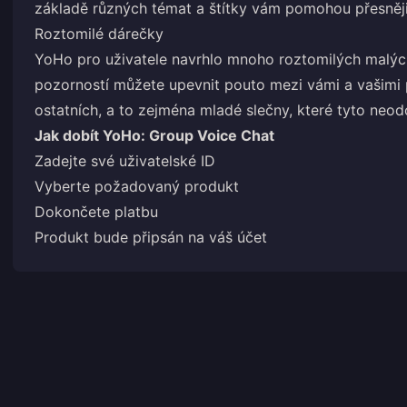
základě různých témat a štítky vám pomohou přesněji
Roztomilé dárečky
YoHo pro uživatele navrhlo mnoho roztomilých malýc
pozorností můžete upevnit pouto mezi vámi a vašimi 
ostatních, a to zejména mladé slečny, které tyto neodo
Jak dobít YoHo: Group Voice Chat
Zadejte své uživatelské ID
Vyberte požadovaný produkt
Dokončete platbu
Produkt bude připsán na váš účet