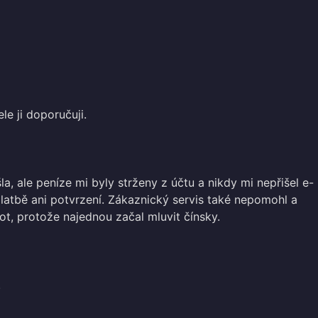
le ji doporučuji.
, ale peníze mi byly strženy z účtu a nikdy mi nepřišel e-
latbě ani potvrzení. Zákaznický servis také nepomohl a
ot, protože najednou začal mluvit čínsky.
.