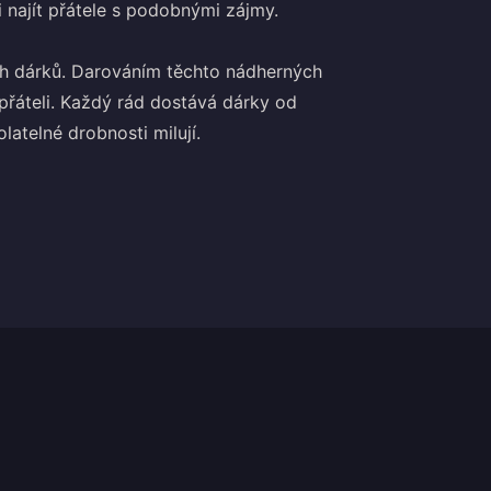
 najít přátele s podobnými zájmy.
h dárků. Darováním těchto nádherných
přáteli. Každý rád dostává dárky od
latelné drobnosti milují.