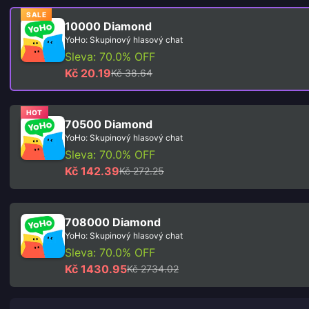
SALE
10000 Diamond
YoHo: Skupinový hlasový chat
Sleva: 70.0% OFF
Kč 20.19
Kč 38.64
HOT
70500 Diamond
YoHo: Skupinový hlasový chat
Sleva: 70.0% OFF
Kč 142.39
Kč 272.25
708000 Diamond
YoHo: Skupinový hlasový chat
Sleva: 70.0% OFF
Kč 1430.95
Kč 2734.02