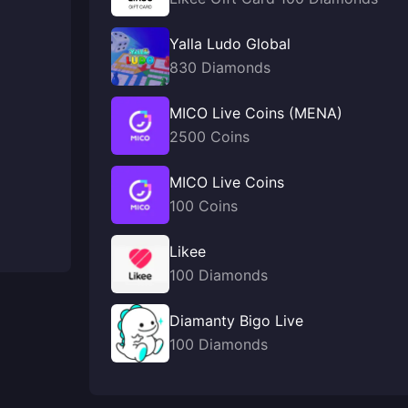
Yalla Ludo Global
830 Diamonds
MICO Live Coins (MENA)
2500 Coins
MICO Live Coins
100 Coins
Likee
100 Diamonds
Diamanty Bigo Live
100 Diamonds