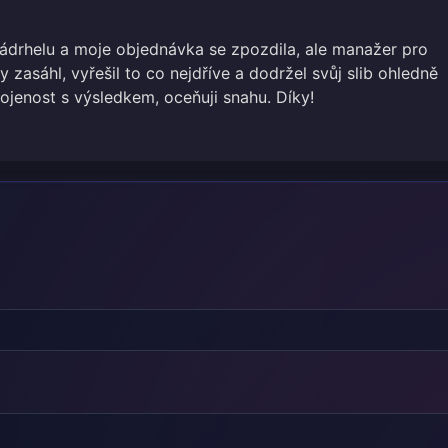
ádrhelu a moje objednávka se zpozdila, ale manažer pro
 zasáhl, vyřešil to co nejdříve a dodržel svůj slib ohledně
enost s výsledkem, oceňuji snahu. Díky!