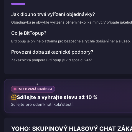
Jak dlouho trvá vyřízení objednávky?
Objednávka je obvykle vyřízena během několika minut. V případě jakého
Co je BitTopup?
BitTopup je online platforma pro bezpečné a rychlé dobíjení her a služeb.
Provozní doba zákaznické podpory?
Zákaznická podpora BitTopup je k dispozici 24/7.
LIMITOVANÁ NABÍDKA
Sdílejte a vyhrajte slevu až 10 %
Sdílejte pro odemknutí kola štěstí.
YOHO: SKUPINOVÝ HLASOVÝ CHAT ZÁKA