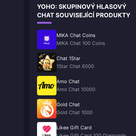
YOHO: SKUPINOVÝ HLASOVÝ
CHAT SOUVISEJÍCÍ PRODUKTY
MIKA Chat Coins
MIKA Chat 100 Coins
Chat 1Star
1Star Chat 6000
Amo Chat
Amo Chat 10000
Gold Chat
Gold Chat 1000
Likee Gift Card
Likee Gift Card 100 Diamonds