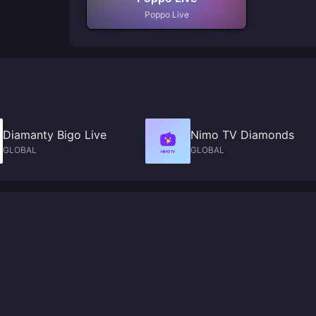
Poppo Live
Diamanty Bigo Live
Nimo TV Diamonds
GLOBAL
GLOBAL