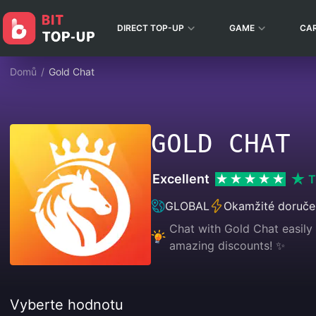
DIRECT TOP-UP
GAME
CA
Domů
/
Gold Chat
GOLD CHAT
Excellent
T
GLOBAL
Okamžité doruče
Chat with Gold Chat easily 
amazing discounts! ✨
Vyberte hodnotu