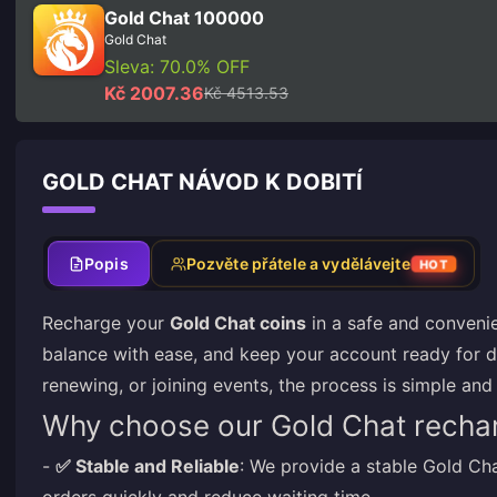
Gold Chat 100000
Gold Chat
Sleva: 70.0% OFF
Kč 2007.36
Kč 4513.53
GOLD CHAT NÁVOD K DOBITÍ
Popis
Pozvěte přátele a vydělávejte
HOT
Recharge your
Gold Chat coins
in a safe and conveni
balance with ease, and keep your account ready for d
renewing, or joining events, the process is simple and
Why choose our Gold Chat rechar
-
✅ Stable and Reliable
: We provide a stable Gold Ch