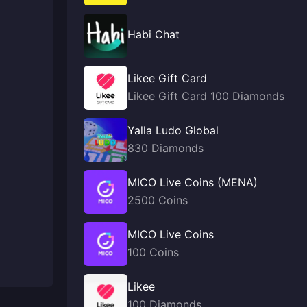
Habi Chat
Likee Gift Card
Likee Gift Card 100 Diamonds
Yalla Ludo Global
830 Diamonds
MICO Live Coins (MENA)
2500 Coins
MICO Live Coins
100 Coins
Likee
100 Diamonds