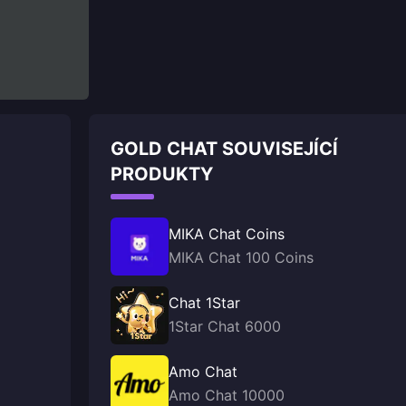
GOLD CHAT SOUVISEJÍCÍ
PRODUKTY
MIKA Chat Coins
MIKA Chat 100 Coins
Chat 1Star
1Star Chat 6000
Amo Chat
Amo Chat 10000