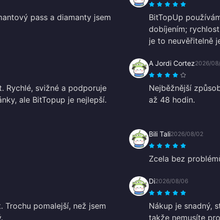
amantový pass a diamanty jsem
BitTopUp používám 
dobíjením; rychlos
je to neuvěřitelně 
A Jordi Cortez
2026/08
t. Rychlé, svižné a podporuje
Nejběžnější způsob
nky, ale BitTopup je nejlepší.
až 48 hodin.
Bili Tali
2026/08/02
Zcela bez problém
Di
2026/08/06
t. Trochu pomalejší, než jsem
Nákup je snadný, st
.
takže nemusíte pr