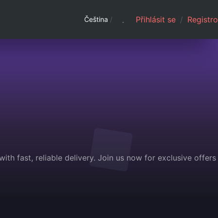
Přihlásit se
/
Registro
Čeština
/
th fast, reliable delivery. Join us now for exclusive offers