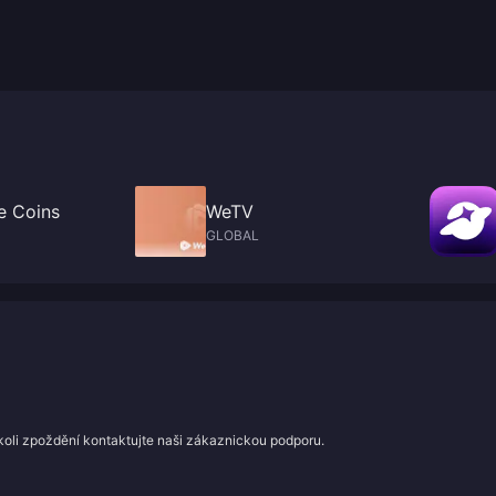
e Coins
WeTV
GLOBAL
koli zpoždění kontaktujte naši zákaznickou podporu.