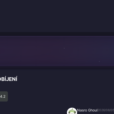
BÍJENÍ
4.2
Nasro Ghoul
2026/08/0