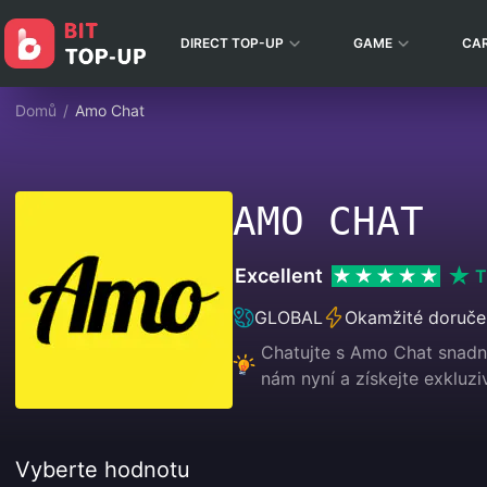
DIRECT TOP-UP
GAME
CA
Domů
/
Amo Chat
AMO CHAT
Excellent
T
GLOBAL
Okamžité doruče
Chatujte s Amo Chat snadno
nám nyní a získejte exkluzi
Vyberte hodnotu