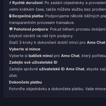
⚡ Rychlé doručení
: Po zadání objednávky a provedení
velmi krátkém čase, takže můžete službu bez prodlení
🔒 Bezpečná platba
: Podporujeme několik běžných pl
transparentním procesem transakce.
💬 Pohotová podpora
: Pokud během procesu dobíjení 
kdykoli obrátit na náš tým podpory.
Stačí 3 kroky k dokončení dobití mincí pro
Amo Chat
Vyberte si mince
Vyberte si
balíček mincí
pro
Amo Chat
, který potřeb
Zadejte své uživatelské ID
Zadejte správné
uživatelské ID Amo Chat
, abyste zaj
účet.
Dokončete platbu
Potvrďte objednávku a dokončete platbu. Vaše mince