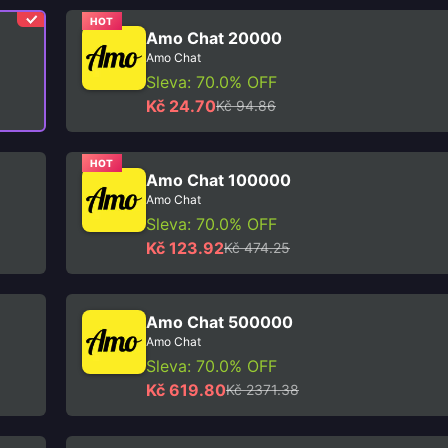
HOT
Amo Chat 20000
Amo Chat
Sleva: 70.0% OFF
Kč 24.70
Kč 94.86
HOT
Amo Chat 100000
Amo Chat
Sleva: 70.0% OFF
Kč 123.92
Kč 474.25
Amo Chat 500000
Amo Chat
Sleva: 70.0% OFF
Kč 619.80
Kč 2371.38