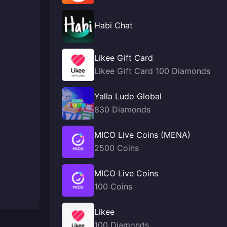
Habi Chat
Likee Gift Card
Likee Gift Card 100 Diamonds
Yalla Ludo Global
830 Diamonds
MICO Live Coins (MENA)
2500 Coins
MICO Live Coins
100 Coins
Likee
100 Diamonds