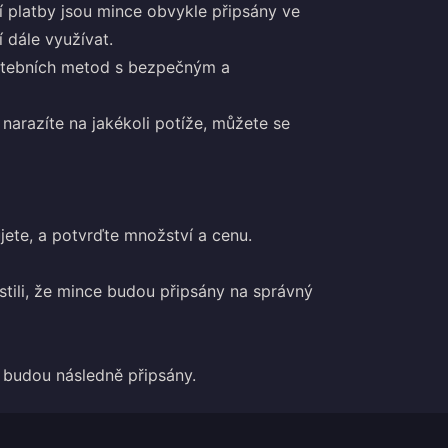
 platby jsou mince obvykle připsány ve
 dále využívat.
atebních metod s bezpečným a
narazíte na jakékoli potíže, můžete se
ujete, a potvrďte množství a cenu.
istili, že mince budou připsány na správný
 budou následně připsány.