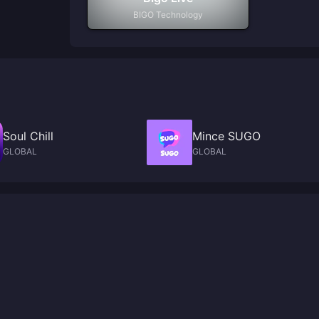
BIGO Technology
Soul Chill
Mince SUGO
GLOBAL
GLOBAL