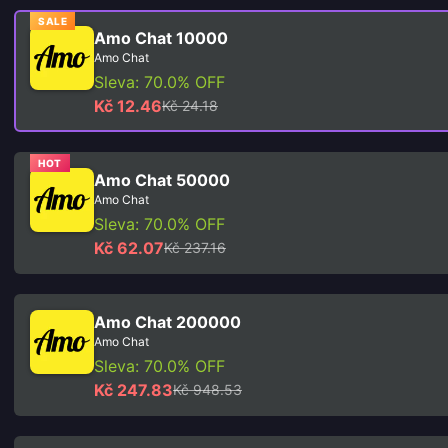
SALE
Amo Chat 10000
Amo Chat
Sleva: 70.0% OFF
Kč 12.46
Kč 24.18
HOT
Amo Chat 50000
Amo Chat
Sleva: 70.0% OFF
Kč 62.07
Kč 237.16
Amo Chat 200000
Amo Chat
Sleva: 70.0% OFF
Kč 247.83
Kč 948.53