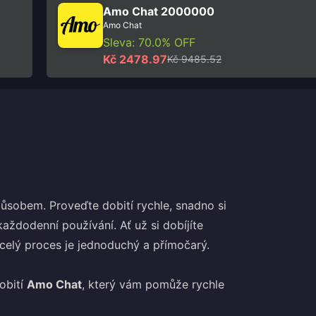
Amo Chat 2000000
Amo Chat
Sleva: 70.0% OFF
Kč 2478.97
Kč 9485.52
obem. Proveďte dobití rychle, snadno si
aždodenní používání. Ať už si dobíjíte
 celý proces je jednoduchý a přímočarý.
obití
Amo Chat
, který vám pomůže rychle