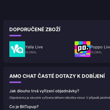
DOPORUČENÉ ZBOŽÍ
Yalla Live
Poppo Liv
GLOBAL
GLOBAL
AMO CHAT ČASTÉ DOTAZY K DOBÍJENÍ
Jak dlouho trvá vyřízení objednávky?
Objednávka je obvykle vyřízena během několika minut. V případě jakého
Co je BitTopup?