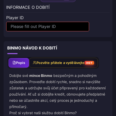
INFORMACE O DOBITÍ
Player ID
BINMO NÁVOD K DOBITÍ
Popis
Pozvěte přátele a vydělávejte
HOT
Dobijte své
mince Binmo
bezpečným a pohodlným
způsobem. Proveďte dobití rychle, snadno si navýšíte
zůstatek a udržujte svůj účet připravený pro každodenní
používání. Ať už si dobíjíte kredit, obnovujete předplatné
nebo se účastníte akcí, celý proces je jednoduchý a
přímočarý.
Proč si vybrat naši službu dobití Binmo?