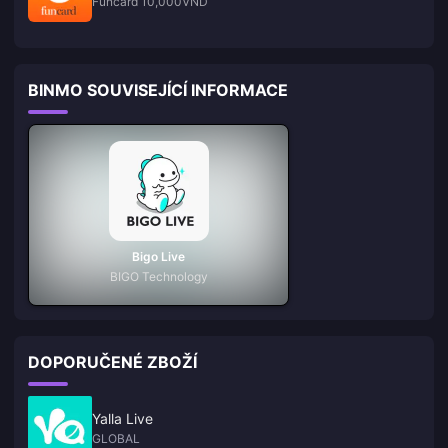
Funcard 10,000VND
BINMO SOUVISEJÍCÍ INFORMACE
Bigo Live
BIGO Technology
DOPORUČENÉ ZBOŽÍ
Yalla Live
GLOBAL