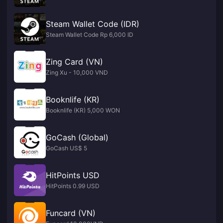
Steam Wallet Code (IDR)
Steam Wallet Code Rp 6,000 ID
Zing Card (VN)
Zing Xu - 10,000 VND
Booknlife (KR)
Booknlife (KR) 5,000 WON
GoCash (Global)
GoCash US$ 5
HitPoints USD
HitPoints 0.99 USD
Funcard (VN)