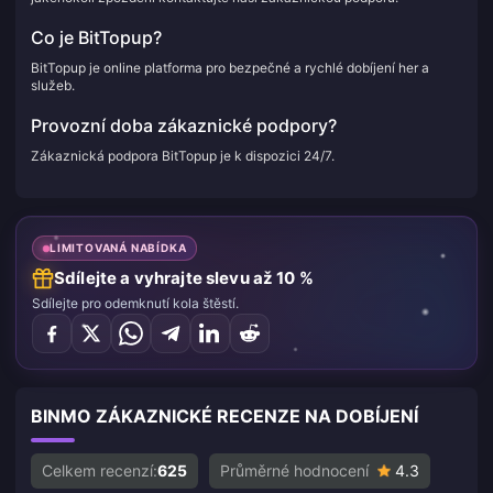
Co je BitTopup?
BitTopup je online platforma pro bezpečné a rychlé dobíjení her a
služeb.
Provozní doba zákaznické podpory?
Zákaznická podpora BitTopup je k dispozici 24/7.
LIMITOVANÁ NABÍDKA
Sdílejte a vyhrajte slevu až 10 %
Sdílejte pro odemknutí kola štěstí.
BINMO ZÁKAZNICKÉ RECENZE NA DOBÍJENÍ
Celkem recenzí:
625
Průměrné hodnocení
4.3