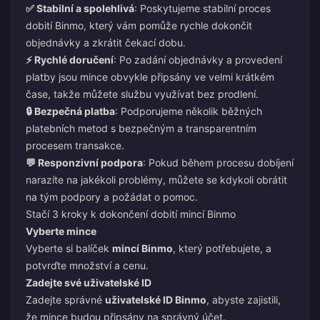
✅ Stabilní a spolehlivá
: Poskytujeme stabilní proces
dobití Binmo, který vám pomůže rychle dokončit
objednávky a zkrátit čekací dobu.
⚡ Rychlé doručení
: Po zadání objednávky a provedení
platby jsou mince obvykle připsány ve velmi krátkém
čase, takže můžete službu využívat bez prodlení.
🔒 Bezpečná platba
: Podporujeme několik běžných
platebních metod s bezpečným a transparentním
procesem transakce.
💬 Responzivní podpora
: Pokud během procesu dobíjení
narazíte na jakékoli problémy, můžete se kdykoli obrátit
na tým podpory a požádat o pomoc.
Stačí 3 kroky k dokončení dobití mincí Binmo
Vyberte mince
Vyberte si balíček
mincí Binmo
, který potřebujete, a
potvrďte množství a cenu.
Zadejte své uživatelské ID
Zadejte správné
uživatelské ID Binmo
, abyste zajistili,
že mince budou připsány na správný účet.