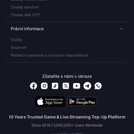
Zásady doručení
Zásady AML/CFT
Právní informace
Služby
Soukromí
Redakční standardy a vyloučení odpovědnosti
Zůstaňte s námi v obraze
10 Years Trusted Game & Live Streaming Top-Up Platform
Since 2016 | 5,000,000+ Users Worldwide