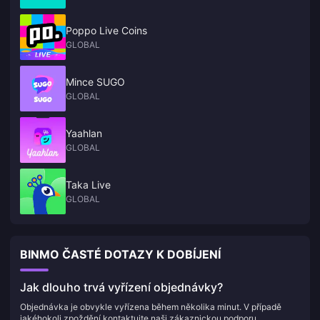
Poppo Live Coins
GLOBAL
Mince SUGO
GLOBAL
Yaahlan
GLOBAL
Taka Live
GLOBAL
BINMO ČASTÉ DOTAZY K DOBÍJENÍ
Jak dlouho trvá vyřízení objednávky?
Objednávka je obvykle vyřízena během několika minut. V případě
jakéhokoli zpoždění kontaktujte naši zákaznickou podporu.