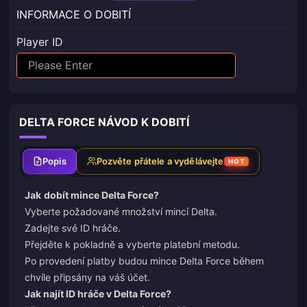
INFORMACE O DOBITÍ
Player ID
DELTA FORCE NÁVOD K DOBITÍ
Popis
Pozvěte přátele a vydělávejte
HOT
Jak
dobít mince Delta Force
?
Vyberte požadované množství mincí Delta.
Zadejte své ID hráče.
Přejděte k pokladně a vyberte platební metodu.
Po provedení platby budou mince Delta Force během
chvíle připsány na váš účet.
Jak najít ID hráče v Delta Force?