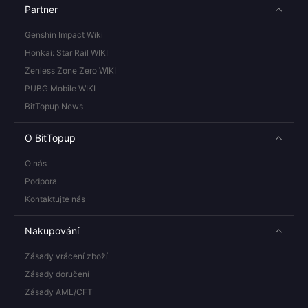
Partner
Genshin Impact Wiki
Honkai: Star Rail WIKI
Zenless Zone Zero WIKI
PUBG Mobile WIKI
BitTopup News
O BitTopup
O nás
Podpora
Kontaktujte nás
Nakupování
Zásady vrácení zboží
Zásady doručení
Zásady AML/CFT