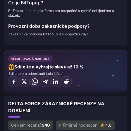
Co je BitTopup?
BitTopup je online platforma pro bezpečné a rychlé dobíjení her a
služeb.
Provozní doba zákaznické podpory?
Zákaznická podpora BitTopup je k dispozici 24/7.
LIMITOVANÁ NABÍDKA
Sdílejte a vyhrajte slevu až 10 %
Sdílejte pro odemknutí kola štěstí.
DELTA FORCE ZÁKAZNICKÉ RECENZE NA
DOBÍJENÍ
Celkem recenzí:
940
Průměrné hodnocení
4.8