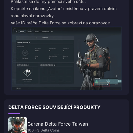
Přihlaste se do hry pomocí svého účtu.
Klepněte na ikonu „Avatar“ umístěnou v pravém dolním
rohu hlavní obrazovky.
Vaše ID hráče Delta Force se zobrazí na obrazovce.
DELTA FORCE SOUVISEJÍCÍ PRODUKTY
Garena Delta Force Taiwan
100 +3 Delta Coins