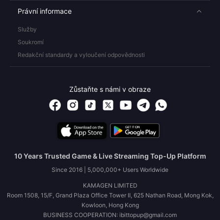
Právní informace
Služby
Soukromí
Redakční standardy a vyloučení odpovědnosti
Zůstaňte s námi v obraze
10 Years Trusted Game & Live Streaming Top-Up Platform
Since 2016 | 5,000,000+ Users Worldwide
KAMAGEN LIMITED
Room 1508, 15/F, Grand Plaza Office Tower II, 625 Nathan Road, Mong Kok,
Kowloon, Hong Kong
BUSINESS COOPERATION: ibittopup@gmail.com