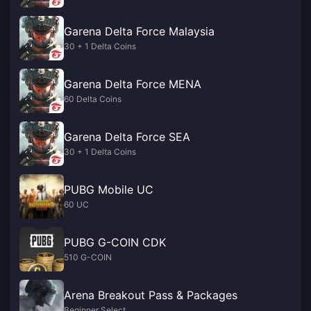
Garena Delta Force Malaysia
30 + 1 Delta Coins
Garena Delta Force MENA
60 Delta Coins
Garena Delta Force SEA
30 + 1 Delta Coins
PUBG Mobile UC
60 UC
PUBG G-COIN CDK
510 G-COIN
Arena Breakout Pass & Packages
Beginner Select