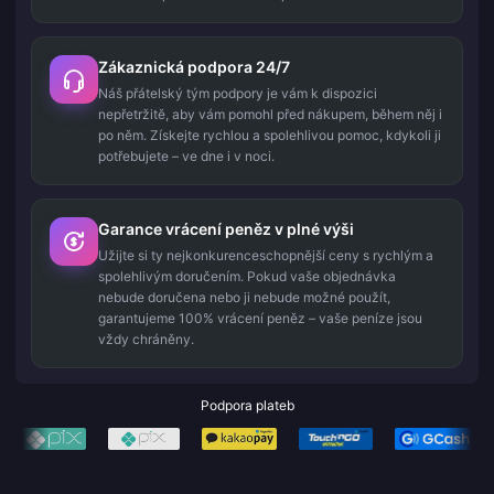
Zákaznická podpora 24/7
Náš přátelský tým podpory je vám k dispozici
nepřetržitě, aby vám pomohl před nákupem, během něj i
po něm. Získejte rychlou a spolehlivou pomoc, kdykoli ji
potřebujete – ve dne i v noci.
Garance vrácení peněz v plné výši
Užijte si ty nejkonkurenceschopnější ceny s rychlým a
spolehlivým doručením. Pokud vaše objednávka
nebude doručena nebo ji nebude možné použít,
garantujeme 100% vrácení peněz – vaše peníze jsou
vždy chráněny.
Podpora plateb