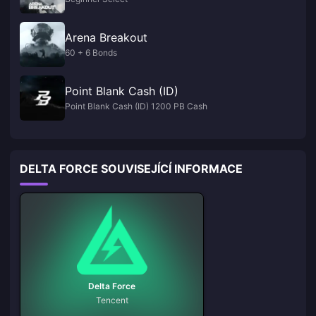
Arena Breakout
60 + 6 Bonds
Point Blank Cash (ID)
Point Blank Cash (ID) 1200 PB Cash
DELTA FORCE SOUVISEJÍCÍ INFORMACE
Delta Force
Tencent