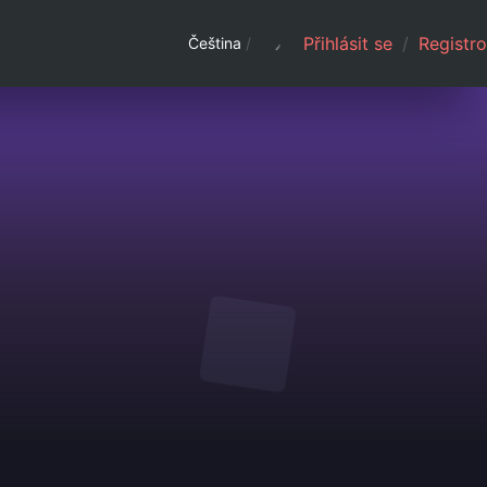
Přihlásit se
/
Registro
Čeština
/