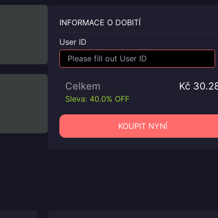
INFORMACE O DOBITÍ
User ID
Celkem
Kč 30.2
Sleva: 40.0% OFF
KOUPIT NYNÍ