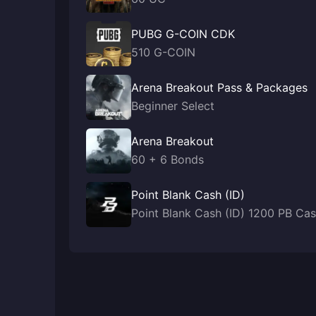
PUBG G-COIN CDK
510 G-COIN
Arena Breakout Pass & Packages
Beginner Select
Arena Breakout
60 + 6 Bonds
Point Blank Cash (ID)
Point Blank Cash (ID) 1200 PB Ca