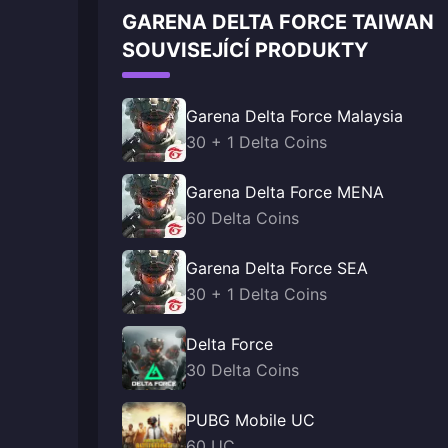
GARENA DELTA FORCE TAIWAN
SOUVISEJÍCÍ PRODUKTY
Garena Delta Force Malaysia
30 + 1 Delta Coins
Garena Delta Force MENA
60 Delta Coins
Garena Delta Force SEA
30 + 1 Delta Coins
Delta Force
30 Delta Coins
PUBG Mobile UC
60 UC