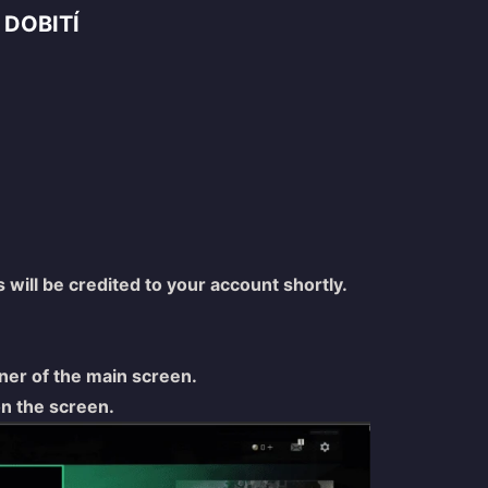
 DOBITÍ
ill be credited to your account shortly.
rner of the main screen.
on the screen.