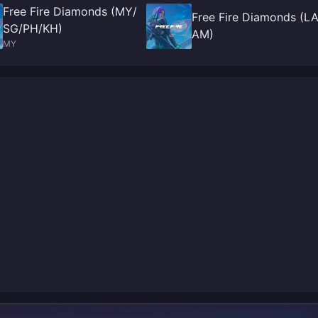
Free Fire Diamonds (MY/
Free Fire Diamonds (L
SG/PH/KH)
AM)
MY