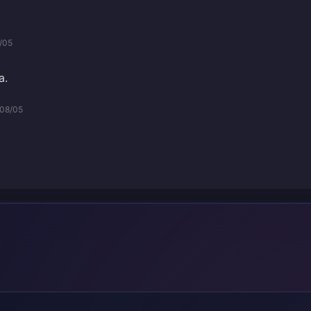
/05
a.
08/05