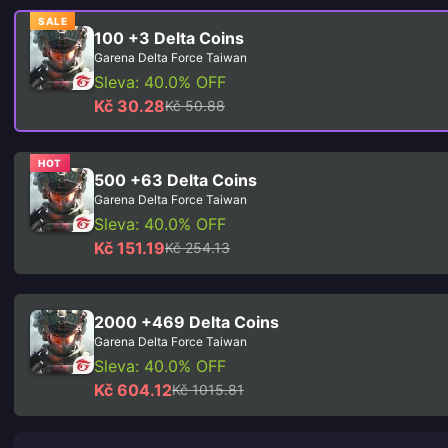
SALE
100 +3 Delta Coins
Garena Delta Force Taiwan
Sleva: 40.0% OFF
Kč 30.28
Kč 50.88
HOT
500 +63 Delta Coins
Garena Delta Force Taiwan
Sleva: 40.0% OFF
Kč 151.19
Kč 254.13
2000 +469 Delta Coins
Garena Delta Force Taiwan
Sleva: 40.0% OFF
Kč 604.12
Kč 1015.81