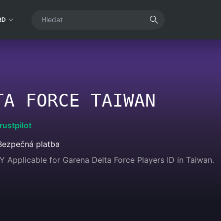
RD
TA FORCE TAIWAN
rustpilot
Bezpečná platba
Y Applicable for Garena Delta Force Players ID in Taiwan.