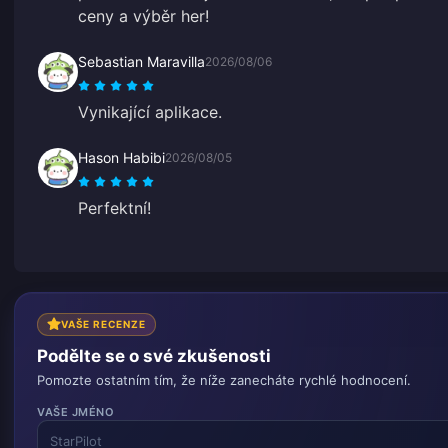
ceny a výběr her!
Sebastian Maravilla
2026/08/06
Vynikající aplikace.
Hason Habibi
2026/08/05
Perfektní!
VAŠE RECENZE
Podělte se o své zkušenosti
Pomozte ostatním tím, že níže zanecháte rychlé hodnocení.
VAŠE JMÉNO