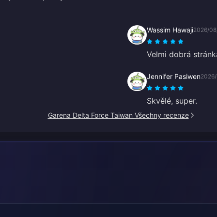
Wassim Hawaji
2026/08
Velmi dobrá stránk
Jennifer Pasiwen
2026/
Skvělé, super.
Garena Delta Force Taiwan Všechny recenze