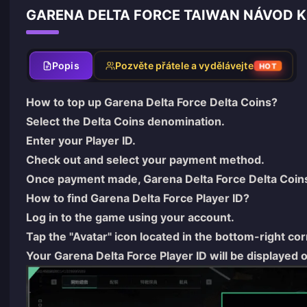
GARENA DELTA FORCE TAIWAN NÁVOD K
Popis
Pozvěte přátele a vydělávejte
HOT
How to top up Garena Delta Force Delta Coins?
Select the Delta Coins denomination.
Enter your Player ID.
Check out and select your payment method.
Once payment made, Garena Delta Force Delta Coins w
How to find Garena Delta Force Player ID?
Log in to the game using your account.
Tap the "Avatar" icon located in the bottom-right co
Your Garena Delta Force Player ID will be displayed 