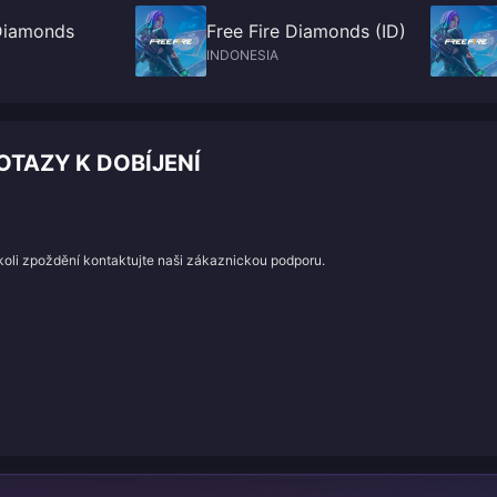
 Diamonds
Free Fire Diamonds (ID)
INDONESIA
OTAZY K DOBÍJENÍ
koli zpoždění kontaktujte naši zákaznickou podporu.