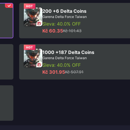
HOT
200 +6 Delta Coins
Garena Delta Force Taiwan
Sleva: 40.0% OFF
Kč 60.35
Kč 101.43
HOT
1000 +187 Delta Coins
Garena Delta Force Taiwan
Sleva: 40.0% OFF
Kč 301.95
Kč 507.91