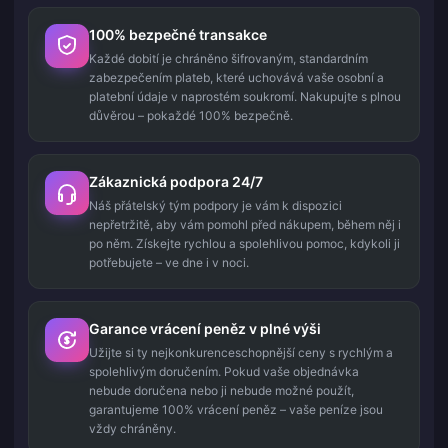
100% bezpečné transakce
Každé dobití je chráněno šifrovaným, standardním
zabezpečením plateb, které uchovává vaše osobní a
platební údaje v naprostém soukromí. Nakupujte s plnou
důvěrou – pokaždé 100% bezpečně.
Zákaznická podpora 24/7
Náš přátelský tým podpory je vám k dispozici
nepřetržitě, aby vám pomohl před nákupem, během něj i
po něm. Získejte rychlou a spolehlivou pomoc, kdykoli ji
potřebujete – ve dne i v noci.
Garance vrácení peněz v plné výši
Užijte si ty nejkonkurenceschopnější ceny s rychlým a
spolehlivým doručením. Pokud vaše objednávka
nebude doručena nebo ji nebude možné použít,
garantujeme 100% vrácení peněz – vaše peníze jsou
vždy chráněny.