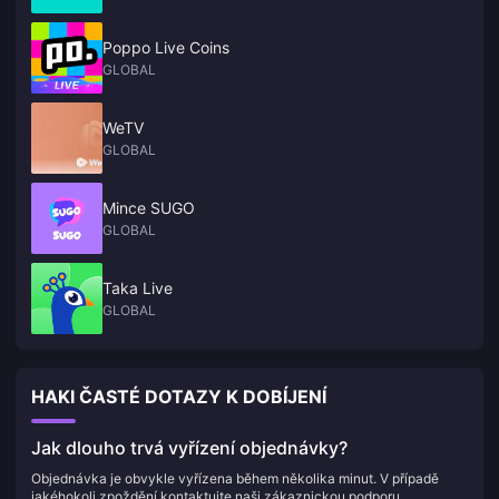
Poppo Live Coins
GLOBAL
WeTV
GLOBAL
Mince SUGO
GLOBAL
Taka Live
GLOBAL
HAKI ČASTÉ DOTAZY K DOBÍJENÍ
Jak dlouho trvá vyřízení objednávky?
Objednávka je obvykle vyřízena během několika minut. V případě
jakéhokoli zpoždění kontaktujte naši zákaznickou podporu.