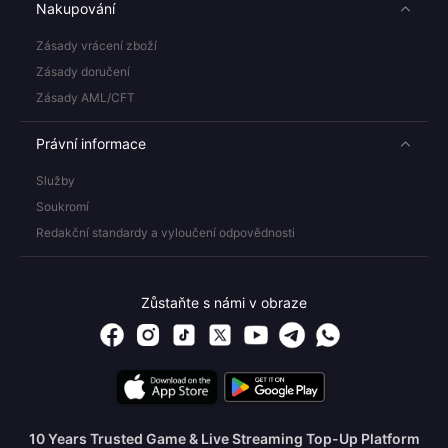
Nakupování
Zásady vrácení zboží
Zásady doručení
Zásady AML/CFT
Právní informace
Služby
Soukromí
Redakční standardy a vyloučení odpovědnosti
Zůstaňte s námi v obraze
10 Years Trusted Game & Live Streaming Top-Up Platform