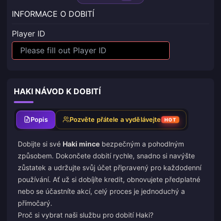
INFORMACE O DOBITÍ
Player ID
HAKI NÁVOD K DOBITÍ
Popis
Pozvěte přátele a vydělávejte
HOT
Dobijte si své
Haki mince
bezpečným a pohodlným
způsobem. Dokončete dobití rychle, snadno si navýšte
zůstatek a udržujte svůj účet připravený pro každodenní
používání. Ať už si dobíjíte kredit, obnovujete předplatné
nebo se účastníte akcí, celý proces je jednoduchý a
přímočarý.
Proč si vybrat naši službu pro dobití Haki?