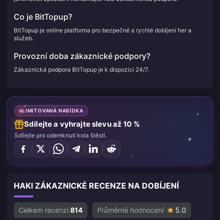
Co je BitTopup?
BitTopup je online platforma pro bezpečné a rychlé dobíjení her a
služeb.
Provozní doba zákaznické podpory?
Zákaznická podpora BitTopup je k dispozici 24/7.
LIMITOVANÁ NABÍDKA
Sdílejte a vyhrajte slevu až 10 %
Sdílejte pro odemknutí kola štěstí.
HAKI ZÁKAZNICKÉ RECENZE NA DOBÍJENÍ
Celkem recenzí:
814
Průměrné hodnocení
5.0