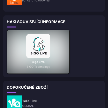
Funcard 10,000VND
HAKI SOUVISEJÍCÍ INFORMACE
Bigo Live
BIGO Technology
DOPORUČENÉ ZBOŽÍ
Yalla Live
GLOBAL