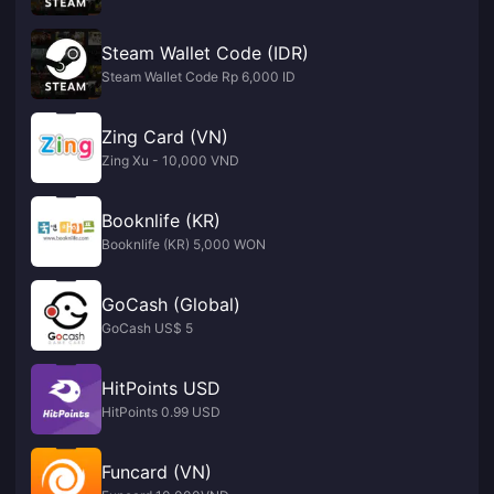
Steam Wallet Code (IDR)
Steam Wallet Code Rp 6,000 ID
Zing Card (VN)
Zing Xu - 10,000 VND
Booknlife (KR)
Booknlife (KR) 5,000 WON
GoCash (Global)
GoCash US$ 5
HitPoints USD
HitPoints 0.99 USD
Funcard (VN)