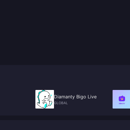
Diamanty Bigo Live
GLOBAL