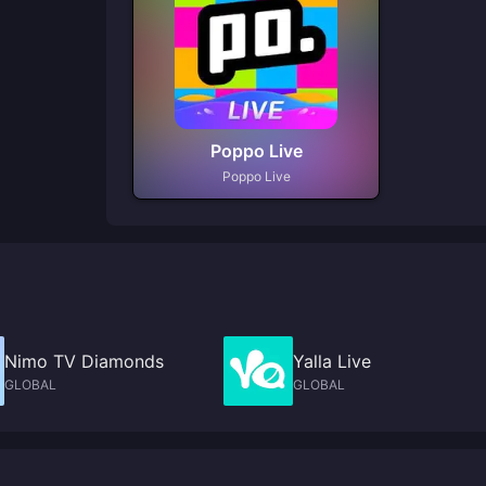
Poppo Live
Poppo Live
Nimo TV Diamonds
Yalla Live
GLOBAL
GLOBAL