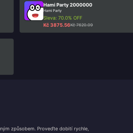
Hami Party 2000000
Hami Party
Sleva: 70.0% OFF
Kč 3875.56
Kč 7620.09
ým způsobem. Proveďte dobití rychle,