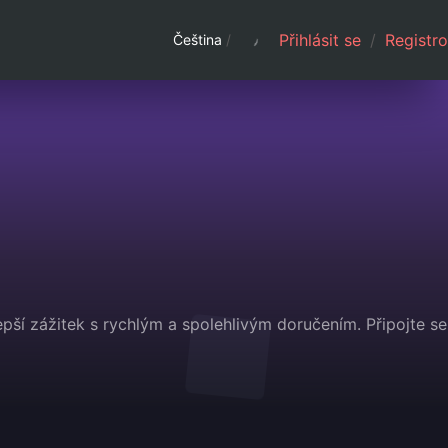
Přihlásit se
/
Registro
Čeština
/
pší zážitek s rychlým a spolehlivým doručením. Připojte se