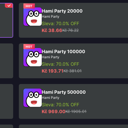
HOT
Hami Party 20000
Hami Party
Sleva: 70.0% OFF
Kč 38.66
Kč 76.22
HOT
Hami Party 100000
Hami Party
Sleva: 70.0% OFF
Kč 193.71
Kč 381.01
Hami Party 500000
Hami Party
Sleva: 70.0% OFF
Kč 969.00
Kč 1905.01