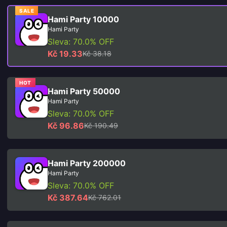
SALE
Hami Party 10000
Hami Party
Sleva: 70.0% OFF
Kč 19.33
Kč 38.18
HOT
Hami Party 50000
Hami Party
Sleva: 70.0% OFF
Kč 96.86
Kč 190.49
Hami Party 200000
Hami Party
Sleva: 70.0% OFF
Kč 387.64
Kč 762.01