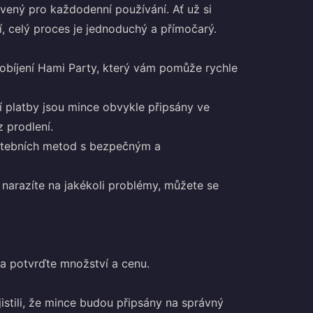
avený pro každodenní používání. Ať už si
í, celý proces je jednoduchý a přímočarý.
dobíjení Hami Party, který vám pomůže rychle
 platby jsou mince obvykle připsány ve
 prodlení.
atebních metod s bezpečným a
narazíte na jakékoli problémy, můžete se
, a potvrďte množství a cenu.
jistili, že mince budou připsány na správný