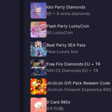
Idol Party Diamonds
60 + 6 extra diamonds
Flash Party LuckyCoin
60 LuckyCoin
Beat Party SEA Pass
Pass-Luxury box
Free Fire Diamonds EU + TR
100+25 Diamonds EU + TR
JinJinJin Gift Pack Redeem Code
JinJinJin Firework Experence BAG
9 Card 980x
9卡150點