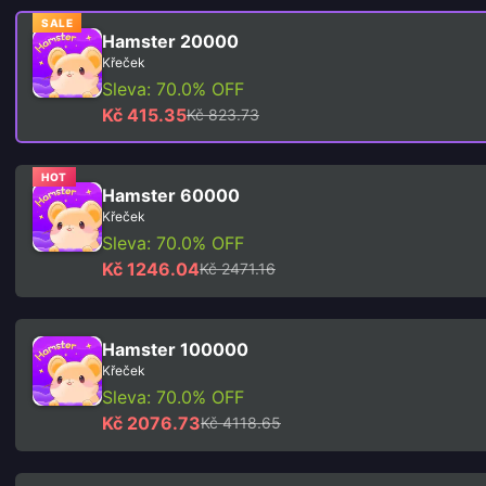
SALE
Hamster 20000
Křeček
Sleva: 70.0% OFF
Kč 415.35
Kč 823.73
HOT
Hamster 60000
Křeček
Sleva: 70.0% OFF
Kč 1246.04
Kč 2471.16
Hamster 100000
Křeček
Sleva: 70.0% OFF
Kč 2076.73
Kč 4118.65