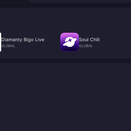
Diamanty Bigo Live
Soul Chill
GLOBAL
GLOBAL