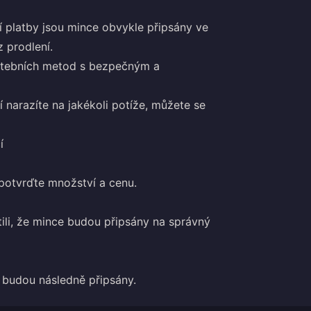
 platby jsou mince obvykle připsány ve
 prodlení.
atebních metod s bezpečným a
 narazíte na jakékoli potíže, můžete se
í
 potvrďte množství a cenu.
stili, že mince budou připsány na správný
 budou následně připsány.