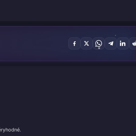
ěryhodné.