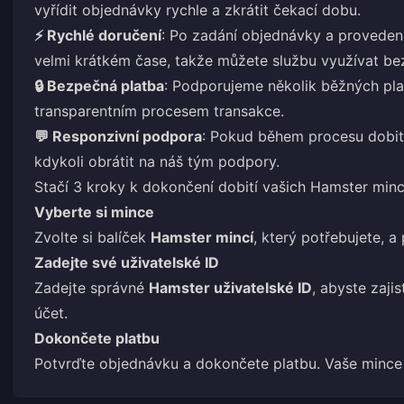
vyřídit objednávky rychle a zkrátit čekací dobu.
⚡ Rychlé doručení
: Po zadání objednávky a provedení
velmi krátkém čase, takže můžete službu využívat bez
🔒 Bezpečná platba
: Podporujeme několik běžných pl
transparentním procesem transakce.
💬 Responzivní podpora
: Pokud během procesu dobití
kdykoli obrátit na náš tým podpory.
Stačí 3 kroky k dokončení dobití vašich Hamster minc
Vyberte si mince
Zvolte si balíček
Hamster mincí
, který potřebujete, a
Zadejte své uživatelské ID
Zadejte správné
Hamster uživatelské ID
, abyste zaji
účet.
Dokončete platbu
Potvrďte objednávku a dokončete platbu. Vaše mince