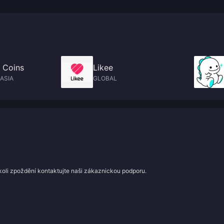
 Coins
Likee
ASIA
GLOBAL
koli zpoždění kontaktujte naši zákaznickou podporu.