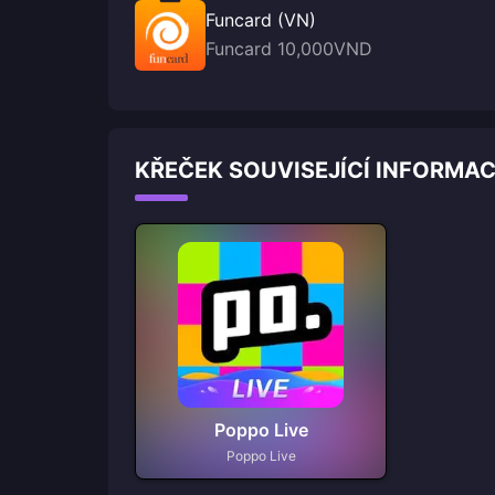
Funcard (VN)
Funcard 10,000VND
KŘEČEK SOUVISEJÍCÍ INFORMA
Poppo Live
Poppo Live