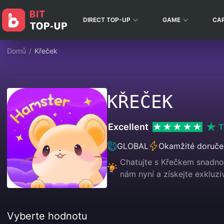
DIRECT TOP-UP
GAME
CA
Domů
/
Křeček
KŘEČEK
Excellent
T
GLOBAL
Okamžité doruče
Chatujte s Křečkem snadno 
nám nyní a získejte exkluzi
Vyberte hodnotu