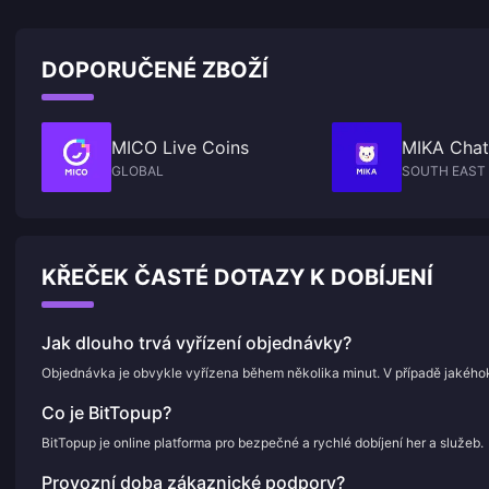
DOPORUČENÉ ZBOŽÍ
MICO Live Coins
MIKA Chat
GLOBAL
SOUTH EAST 
KŘEČEK ČASTÉ DOTAZY K DOBÍJENÍ
Jak dlouho trvá vyřízení objednávky?
Objednávka je obvykle vyřízena během několika minut. V případě jakého
Co je BitTopup?
BitTopup je online platforma pro bezpečné a rychlé dobíjení her a služeb.
Provozní doba zákaznické podpory?