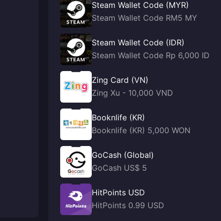
Steam Wallet Code (MYR)
Steam Wallet Code RM5 MY
Steam Wallet Code (IDR)
Steam Wallet Code Rp 6,000 ID
Zing Card (VN)
Zing Xu - 10,000 VND
Booknlife (KR)
Booknlife (KR) 5,000 WON
GoCash (Global)
GoCash US$ 5
HitPoints USD
HitPoints 0.99 USD