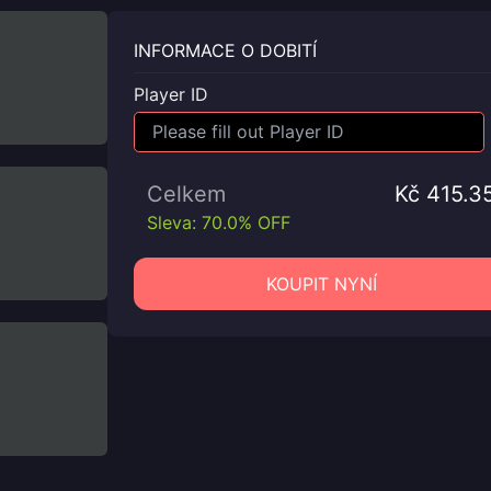
INFORMACE O DOBITÍ
Player ID
Celkem
Kč 415.3
Sleva: 70.0% OFF
KOUPIT NYNÍ