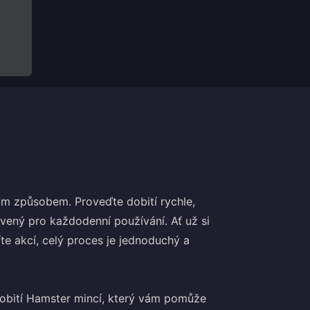
 způsobem. Proveďte dobití rychle,
avený pro každodenní používání. Ať už si
íte akcí, celý proces je jednoduchý a
dobití Hamster mincí, který vám pomůže