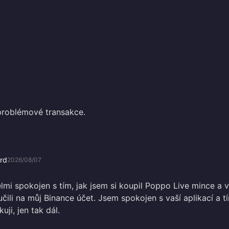
problémové transakce.
rd
2026/08/07
lmi spokojen s tím, jak jsem si koupil Poppo Live mince a 
učili na můj Binance účet. Jsem spokojen s vaší aplikací a t
uji, jen tak dál.