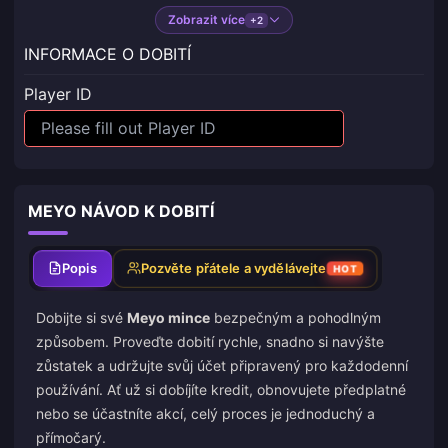
Zobrazit více
+2
INFORMACE O DOBITÍ
Player ID
MEYO NÁVOD K DOBITÍ
Popis
Pozvěte přátele a vydělávejte
HOT
Dobijte si své
Meyo mince
bezpečným a pohodlným
způsobem. Proveďte dobití rychle, snadno si navýšte
zůstatek a udržujte svůj účet připravený pro každodenní
používání. Ať už si dobíjíte kredit, obnovujete předplatné
nebo se účastníte akcí, celý proces je jednoduchý a
přímočarý.