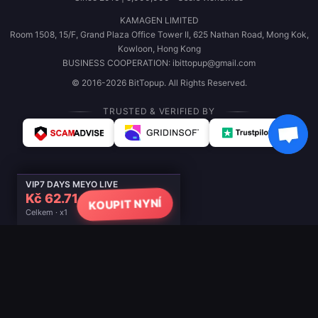
KAMAGEN LIMITED
Room 1508, 15/F, Grand Plaza Office Tower II, 625 Nathan Road, Mong Kok,
Kowloon, Hong Kong
BUSINESS COOPERATION: ibittopup@gmail.com
© 2016-2026 BitTopup. All Rights Reserved.
TRUSTED & VERIFIED BY
VIP7 DAYS MEYO LIVE
Kč 62.71
KOUPIT NYNÍ
Celkem · x1