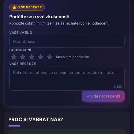
VAŠE RECENZE
Podělte se o své zkušenosti
Pomozte ostatním tím, že níže zanecháte rychlé hodnocení.
VAŠE JMÉNO
HODNOCENÍ
Klepnutím ohodnoťte
VAŠE RECENZE
0/500
Odeslat recenzi
PROČ SI VYBRAT NÁS?