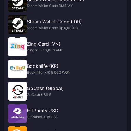
Steam Wallet Code RM5 MY
Steam Wallet Code (IDR)
Steam Wallet Code Rp 6,000 ID
Zing Card (VN)
Zing Xu - 10,000 VND
Booknlife (KR)
Booknlife (KR) 5,000 WON
GoCash (Global)
GoCash US$ 5
HitPoints USD
HitPoints 0.99 USD