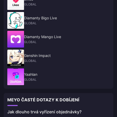
GLOBAL
Diamanty Bigo Live
GLOBAL
Diamanty Mango Live
GLOBAL
Genshin Impact
GLOBAL
Yaahlan
GLOBAL
MEYO ČASTÉ DOTAZY K DOBÍJENÍ
Jak dlouho trvá vyřízení objednávky?