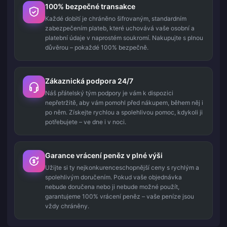
100% bezpečné transakce
Každé dobití je chráněno šifrovaným, standardním
zabezpečením plateb, které uchovává vaše osobní a
platební údaje v naprostém soukromí. Nakupujte s plnou
důvěrou – pokaždé 100% bezpečně.
Zákaznická podpora 24/7
Náš přátelský tým podpory je vám k dispozici
nepřetržitě, aby vám pomohl před nákupem, během něj i
po něm. Získejte rychlou a spolehlivou pomoc, kdykoli ji
potřebujete – ve dne i v noci.
Garance vrácení peněz v plné výši
Užijte si ty nejkonkurenceschopnější ceny s rychlým a
spolehlivým doručením. Pokud vaše objednávka
nebude doručena nebo ji nebude možné použít,
garantujeme 100% vrácení peněz – vaše peníze jsou
vždy chráněny.