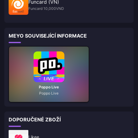
Funcard (VN)
Funcard 10,000VND
MEYO SOUVISEJÍCÍ INFORMACE
Poppo Live
Poppo Live
DOPORUČENÉ ZBOŽÍ
Likee