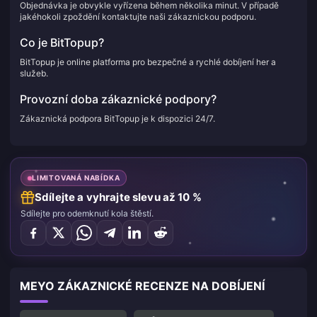
Objednávka je obvykle vyřízena během několika minut. V případě
jakéhokoli zpoždění kontaktujte naši zákaznickou podporu.
Co je BitTopup?
BitTopup je online platforma pro bezpečné a rychlé dobíjení her a
služeb.
Provozní doba zákaznické podpory?
Zákaznická podpora BitTopup je k dispozici 24/7.
LIMITOVANÁ NABÍDKA
Sdílejte a vyhrajte slevu až 10 %
Sdílejte pro odemknutí kola štěstí.
MEYO ZÁKAZNICKÉ RECENZE NA DOBÍJENÍ