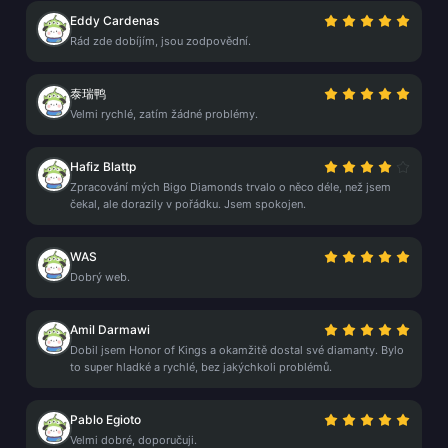
Eddy Cardenas
Rád zde dobíjím, jsou zodpovědní.
泰瑞鸭
Velmi rychlé, zatím žádné problémy.
Hafiz Blattp
Zpracování mých Bigo Diamonds trvalo o něco déle, než jsem
čekal, ale dorazily v pořádku. Jsem spokojen.
WAS
Dobrý web.
Amil Darmawi
Dobil jsem Honor of Kings a okamžitě dostal své diamanty. Bylo
to super hladké a rychlé, bez jakýchkoli problémů.
Pablo Egioto
Velmi dobré, doporučuji.