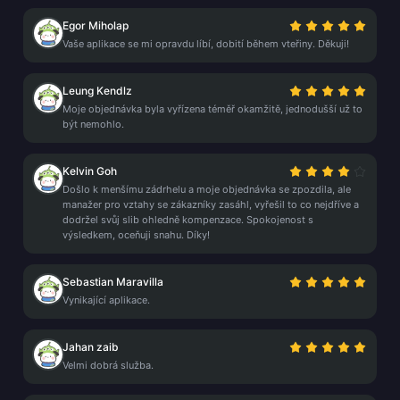
Egor Miholap
Vaše aplikace se mi opravdu líbí, dobití během vteřiny. Děkuji!
Leung Kendlz
Moje objednávka byla vyřízena téměř okamžitě, jednodušší už to
být nemohlo.
Kelvin Goh
Došlo k menšímu zádrhelu a moje objednávka se zpozdila, ale
manažer pro vztahy se zákazníky zasáhl, vyřešil to co nejdříve a
dodržel svůj slib ohledně kompenzace. Spokojenost s
výsledkem, oceňuji snahu. Díky!
Sebastian Maravilla
Vynikající aplikace.
Jahan zaib
Velmi dobrá služba.