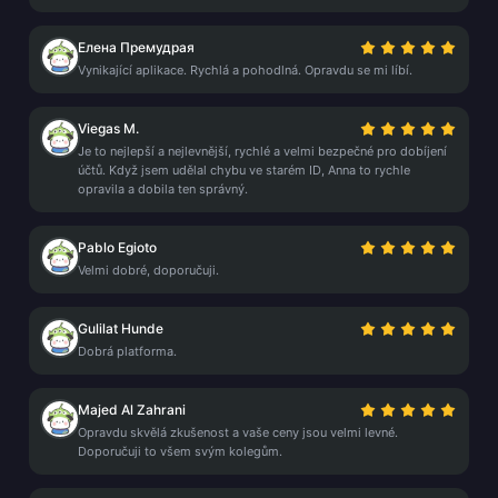
Елена Премудрая
Vynikající aplikace. Rychlá a pohodlná. Opravdu se mi líbí.
Viegas M.
Je to nejlepší a nejlevnější, rychlé a velmi bezpečné pro dobíjení
účtů. Když jsem udělal chybu ve starém ID, Anna to rychle
opravila a dobila ten správný.
Pablo Egioto
Velmi dobré, doporučuji.
Gulilat Hunde
Dobrá platforma.
Majed Al Zahrani
Opravdu skvělá zkušenost a vaše ceny jsou velmi levné.
Doporučuji to všem svým kolegům.