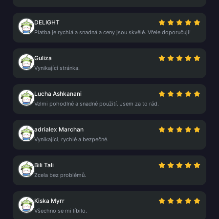
DELIGHT
Platba je rychlá a snadná a ceny jsou skvělé. Vřele doporučuji!
Guliza
Vynikající stránka.
Lucha Ashkanani
Velmi pohodlné a snadné použití. Jsem za to rád.
adrialex Marchan
Vynikající, rychlé a bezpečné.
Bili Tali
Zcela bez problémů.
Kiska Myrr
Všechno se mi líbilo.