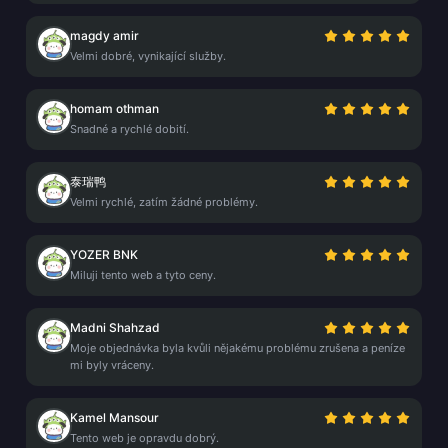
magdy amir
Velmi dobré, vynikající služby.
homam othman
Snadné a rychlé dobití.
泰瑞鸭
Velmi rychlé, zatím žádné problémy.
YOZER BNK
Miluji tento web a tyto ceny.
Madni Shahzad
Moje objednávka byla kvůli nějakému problému zrušena a peníze
mi byly vráceny.
Kamel Mansour
Tento web je opravdu dobrý.