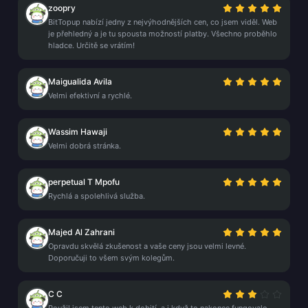
zoopry
BitTopup nabízí jedny z nejvýhodnějších cen, co jsem viděl. Web
je přehledný a je tu spousta možností platby. Všechno proběhlo
hladce. Určitě se vrátím!
Maigualida Avila
Velmi efektivní a rychlé.
Wassim Hawaji
Velmi dobrá stránka.
perpetual T Mpofu
Rychlá a spolehlivá služba.
Majed Al Zahrani
Opravdu skvělá zkušenost a vaše ceny jsou velmi levné.
Doporučuji to všem svým kolegům.
C C