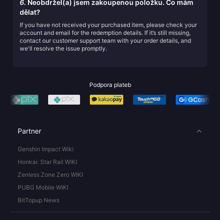
6.
Neobdržel(a) jsem zakoupenou položku. Co mám
dělat?
If you have not received your purchased item, please check your
account and email for the redemption details. If it’s still missing,
contact our customer support team with your order details, and
we'll resolve the issue promptly.
Podpora plateb
Partner
Genshin Impact Wiki
Honkai: Star Rail WIKI
Zenless Zone Zero WIKI
PUBG Mobile WIKI
BitTopup News