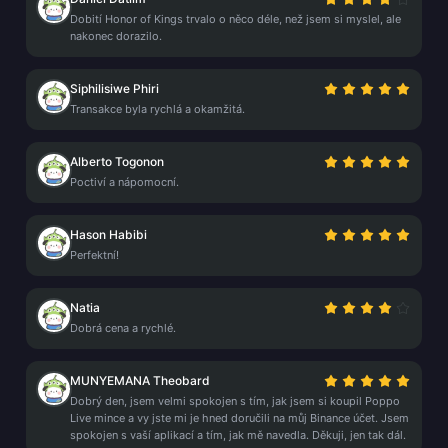
Dobití Honor of Kings trvalo o něco déle, než jsem si myslel, ale
nakonec dorazilo.
Siphilisiwe Phiri
Transakce byla rychlá a okamžitá.
Alberto Togonon
Poctiví a nápomocní.
Hason Habibi
Perfektní!
Natia
Dobrá cena a rychlé.
MUNYEMANA Theobard
Dobrý den, jsem velmi spokojen s tím, jak jsem si koupil Poppo
Live mince a vy jste mi je hned doručili na můj Binance účet. Jsem
spokojen s vaší aplikací a tím, jak mě navedla. Děkuji, jen tak dál.