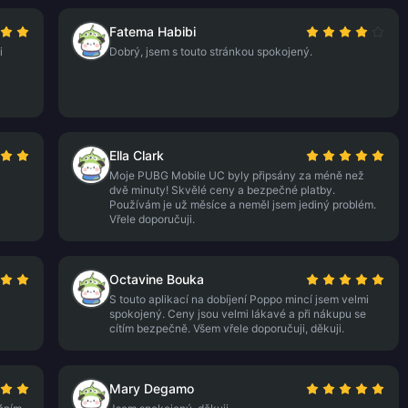
Fatema Habibi
i
Dobrý, jsem s touto stránkou spokojený.
Ella Clark
Moje PUBG Mobile UC byly připsány za méně než
dvě minuty! Skvělé ceny a bezpečné platby.
Používám je už měsíce a neměl jsem jediný problém.
Vřele doporučuji.
Octavine Bouka
S touto aplikací na dobíjení Poppo mincí jsem velmi
spokojený. Ceny jsou velmi lákavé a při nákupu se
cítím bezpečně. Všem vřele doporučuji, děkuji.
Mary Degamo