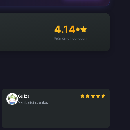
4.14
Průměrné hodnocení
Guliza
Vynikající stránka.