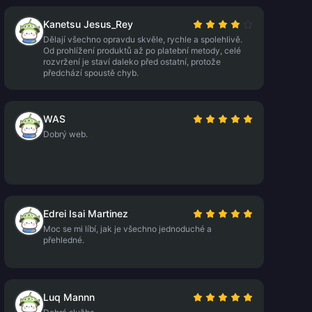
Kanetsu Jesus_Rey
Dělají všechno opravdu skvěle, rychle a spolehlivě.
Od prohlížení produktů až po platební metody, celé
rozvržení je staví daleko před ostatní, protože
předchází spoustě chyb.
WAS
Dobrý web.
Edrei Isai Martinez
Moc se mi líbí, jak je všechno jednoduché a
přehledné.
Luq Mannn