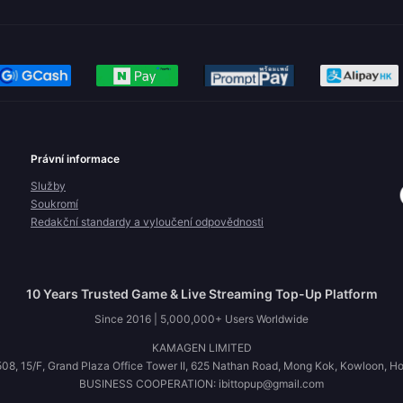
Právní informace
Služby
Soukromí
Redakční standardy a vyloučení odpovědnosti
10 Years Trusted Game & Live Streaming Top-Up Platform
Since 2016 | 5,000,000+ Users Worldwide
KAMAGEN LIMITED
08, 15/F, Grand Plaza Office Tower II, 625 Nathan Road, Mong Kok, Kowloon, H
BUSINESS COOPERATION: ibittopup@gmail.com