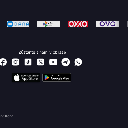
Zůstaňte s námi v obraze
ong Kong