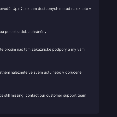
 převodů. Úplný seznam dostupných metod naleznete v
jsou po celou dobu chráněny.
ujte prosím náš tým zákaznické podpory a my vám
atnění naleznete ve svém účtu nebo v doručené
’s still missing, contact our customer support team