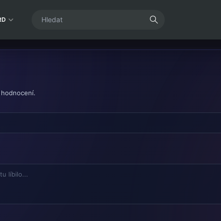
RD
 hodnocení.