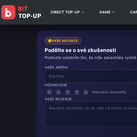
DIRECT TOP-UP
GAME
CA
VAŠE RECENZE
Podělte se o své zkušenosti
Pomozte ostatním tím, že níže zanecháte rychlé
VAŠE JMÉNO
HODNOCENÍ
Klepnutím ohodnoťte
VAŠE RECENZE