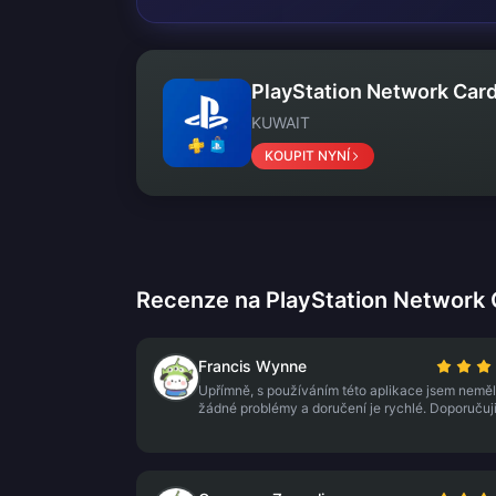
PlayStation Network Car
KUWAIT
KOUPIT NYNÍ
Recenze na PlayStation Network
Francis Wynne
Upřímně, s používáním této aplikace jsem neměl
žádné problémy a doručení je rychlé. Doporučuji