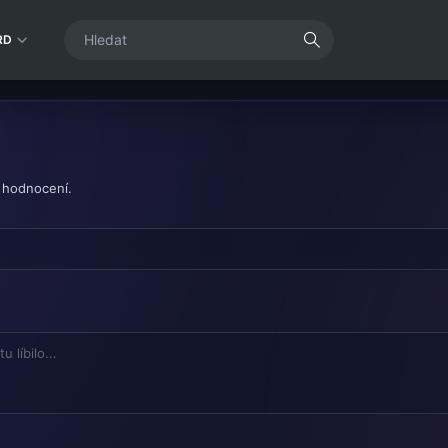
RD
 hodnocení.