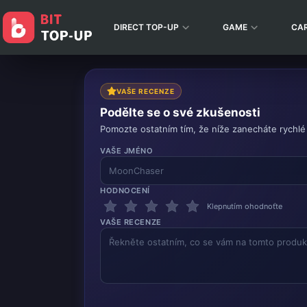
DIRECT TOP-UP
GAME
CA
VAŠE RECENZE
Podělte se o své zkušenosti
Pomozte ostatním tím, že níže zanecháte rychlé
VAŠE JMÉNO
HODNOCENÍ
Klepnutím ohodnoťte
VAŠE RECENZE