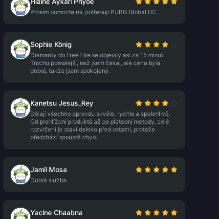
Hlaine Aykari Phyoe
Prosím pomozte mi, potřebuji PUBG Global UC.
Sophie König
Diamanty do Free Fire se objevily asi za 15 minut.
Trochu pomalejší, než jsem čekal, ale cena byla
dobrá, takže jsem spokojený.
Kanetsu Jesus_Rey
Dělají všechno opravdu skvěle, rychle a spolehlivě.
Od prohlížení produktů až po platební metody, celé
rozvržení je staví daleko před ostatní, protože
předchází spoustě chyb.
Jamil Mosa
Dobrá služba.
Yacine Chaabna