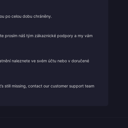
jsou po celou dobu chráněny.
ujte prosím náš tým zákaznické podpory a my vám
atnění naleznete ve svém účtu nebo v doručené
’s still missing, contact our customer support team