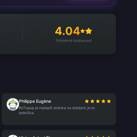
4.04
Průměrné hodnocení
Philippe Eugène
BitTopup je nejlepší stránka na dobíjení, je to
jednička.