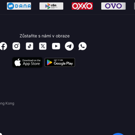
Zůstaňte s námi v obraze
ong Kong