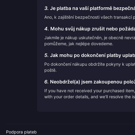
3.
Je platba na vaší platformě bezpečn
Ano, k zajištění bezpečnosti všech transakcí 
4.
Mohu svůj nákup zrušit nebo požáda
Jakmile je nákup uskutečněn, je obecně nevr
pomůžeme, jak nejlépe dovedeme.
5.
Jak mohu po dokončení platby uplatn
Po dokončení nákupu obdržíte pokyny k uplat
poště.
6.
Neobdržel(a) jsem zakoupenou polo
If you have not received your purchased item, 
with your order details, and we'll resolve the 
Podpora plateb