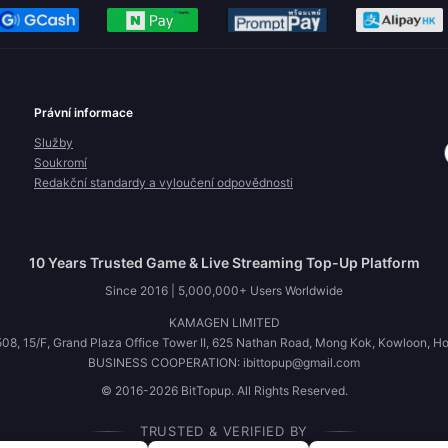
Právní informace
Služby
Soukromí
Redakční standardy a vyloučení odpovědnosti
10 Years Trusted Game & Live Streaming Top-Up Platform
Since 2016 | 5,000,000+ Users Worldwide
KAMAGEN LIMITED
08, 15/F, Grand Plaza Office Tower II, 625 Nathan Road, Mong Kok, Kowloon, H
BUSINESS COOPERATION: ibittopup@gmail.com
© 2016-2026 BitTopup. All Rights Reserved.
TRUSTED & VERIFIED BY