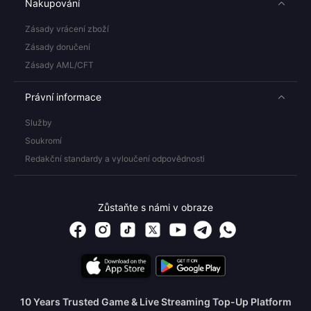
Nakupování
Zásady vrácení zboží
Zásady doručení
Zásady AML/CFT
Právní informace
Služby
Soukromí
Redakční standardy a vyloučení odpovědnosti
Zůstaňte s námi v obraze
10 Years Trusted Game & Live Streaming Top-Up Platform