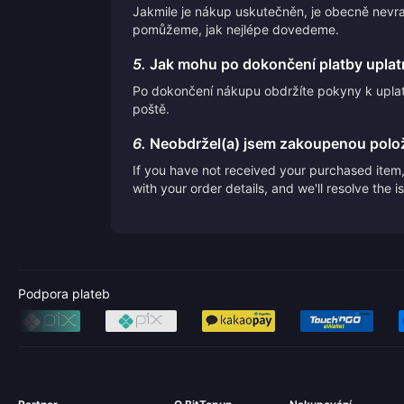
Jakmile je nákup uskutečněn, je obecně nevr
pomůžeme, jak nejlépe dovedeme.
5.
Jak mohu po dokončení platby uplatn
Po dokončení nákupu obdržíte pokyny k uplat
poště.
6.
Neobdržel(a) jsem zakoupenou polo
If you have not received your purchased item, 
with your order details, and we'll resolve the 
Podpora plateb