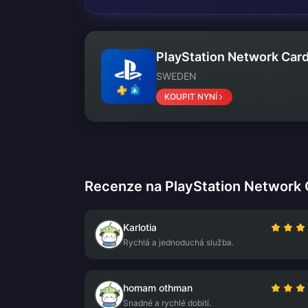
PlayStation Network Card
SWEDEN
KOUPIT NYNÍ
Recenze na PlayStation Network 
Karlotia
Rychlá a jednoduchá služba.
homam othman
Snadné a rychlé dobití.