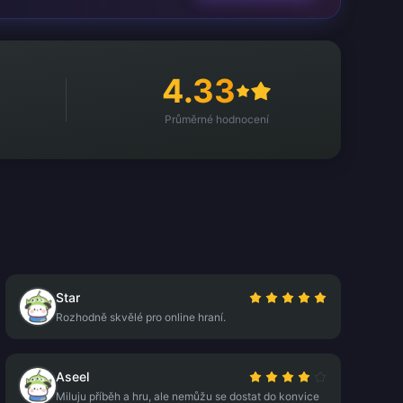
4.33
Průměrné hodnocení
Star
Rozhodně skvělé pro online hraní.
Aseel
Miluju příběh a hru, ale nemůžu se dostat do konvice