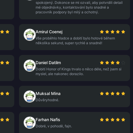
spokojený. Dokonce se mi ozvali, aby potvrdili detail
mé objednávky, kontaktování bylo snadné a
pracovník podpory byl milý a ochotný.
Amirul Coenej
Vše proběhlo hladce a dobití bylo hotové během
několika sekund, super rychlé a snadné!
Daniel Datilm
Dobití Honor of Kings trvalo o něco déle, než jsem si
myslel, ale nakonec dorazilo.
Muksal Mina
Důvěryhodné.
Farhan Nafis
Dobré, v pohodě, fajn.