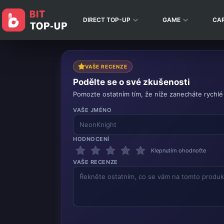
DIRECT TOP-UP
GAME
CA
VAŠE RECENZE
Podělte se o své zkušenosti
Pomozte ostatním tím, že níže zanecháte rychlé
VAŠE JMÉNO
HODNOCENÍ
Klepnutím ohodnoťte
VAŠE RECENZE