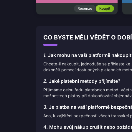
Recenze
Koupit
CO BYSTE MĚLI VĚDĚT O DOB
1.
Jak mohu na vaší platformě nakoupit
Chcete-li nakoupit, jednoduše se přihlaste k
dokončit pomocí dostupných platebních meto
2.
Jaké platební metody přijímáte?
Přijímáme celou řadu platebních metod, včet
možnostech platby při dokončování objednáv
3.
Je platba na vaší platformě bezpečn
Ano, k zajištění bezpečnosti všech transakcí 
4.
Mohu svůj nákup zrušit nebo požáda