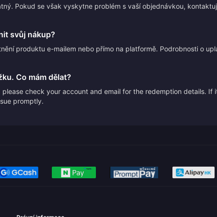
atný. Pokud se však vyskytne problém s vaší objednávkou, kontakt
it svůj nákup?
nění produktu e-mailem nebo přímo na platformě. Podrobnosti o upl
žku. Co mám dělat?
please check your account and email for the redemption details. If it
issue promptly.