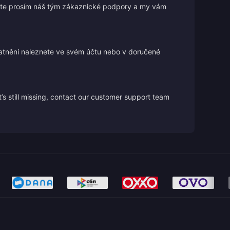
ujte prosím náš tým zákaznické podpory a my vám
atnění naleznete ve svém účtu nebo v doručené
’s still missing, contact our customer support team