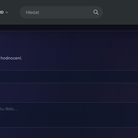
RD
 hodnocení.