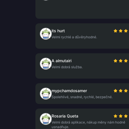
its hurt
Velmi rychlé a důvěryhodné.
A almutairi
Velmi dobrá služba.
mypchamdosamer
Spolehlivé, snadné, rychlé, bezpečné.
Rosaria Queta
Velmi dobrá aplikace, nákup měny nám hodně
usnadňuje.