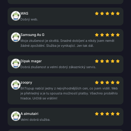
WAS
Dobrý web.
Samsung As G
Moje zkušenost je skvělá. Snadné dobíjení a nikdy jsem neměl
žádné zpoždění. Služba je vynikající. Jen tak dál.
Dipak magar
Dobrá zkušenost a velmi dobrý zákaznický servis.
zoopry
BitTopup nabízí jedny z nejvýhodnějších cen, co jsem viděl. Web
je přehledný a je tu spousta možností platby. Všechno proběhlo
hladce. Určitě se vrátím!
A almutairi
Velmi dobrá služba.