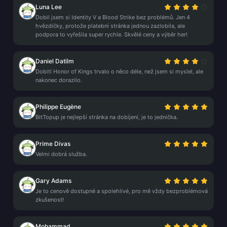
Luna Lee
Dobil jsem si Identity V a Blood Strike bez problémů. Jen 4
hvězdičky, protože platební stránka jednou zazlobila, ale
podpora to vyřešila super rychle. Skvělé ceny a výběr her!
Daniel Datilm
Dobití Honor of Kings trvalo o něco déle, než jsem si myslel, ale
nakonec dorazilo.
Philippe Eugène
BitTopup je nejlepší stránka na dobíjení, je to jednička.
Prime Divas
Velmi dobrá služba.
Gary Adams
Je to cenově dostupné a spolehlivé, pro mě vždy bezproblémová
zkušenost!
Mohammad