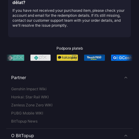
dělat?
If you have not received your purchased item, please check your
account and email for the redemption details. If it’s still missing,
contact our customer support team with your order details, and
we'll resolve the issue promptly.
Podpora plateb
Partner
Genshin Impact Wiki
Honkai: Star Rail WIKI
Zenless Zone Zero WIKI
PUBG Mobile WIKI
BitTopup News
O BitTopup