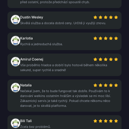
před ostatní, protože předchází spoustě chyb.
Dustin Wesley
Skvělá služba a docela dobré ceny. Určitě ji využiji znovu.
Karlotia
Rychlá a jednoduchá služba.
Amirul Coenej
Vše proběhlo hladce a dobití bylo hotové během několika
sekund, super rychlé a snadné!
Natalia
Nečekal jsem, že to bude fungovat tak dobře. Používám to k
darování welkins ostatním hráčům a výsledek se mi moc líbí.
Zákaznický servis je také rychlý. Pokud chcete někomu něco
darovat, je to skvělá platforma.
Bili Tali
Zcela bez problémů.