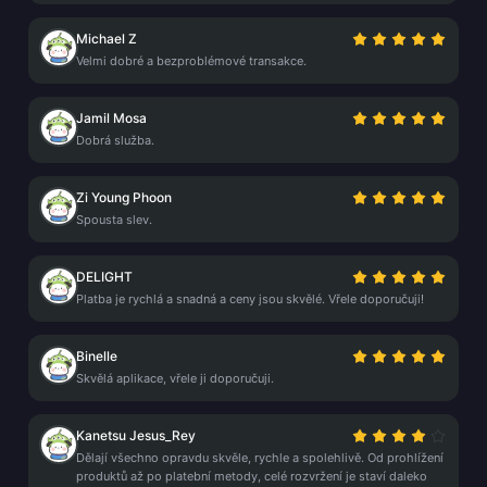
Michael Z
Velmi dobré a bezproblémové transakce.
Jamil Mosa
Dobrá služba.
Zi Young Phoon
Spousta slev.
DELIGHT
Platba je rychlá a snadná a ceny jsou skvělé. Vřele doporučuji!
Binelle
Skvělá aplikace, vřele ji doporučuji.
Kanetsu Jesus_Rey
Dělají všechno opravdu skvěle, rychle a spolehlivě. Od prohlížení
produktů až po platební metody, celé rozvržení je staví daleko