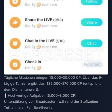
Tägliche Missionen bringen 15.000–30.000 CP. Über das 9-
tägige Turnier ergibt das: 135.000–270.000 CP (entspricht
dem Diamantenwert).
Hochwertige Aufgaben (5.000–8.000 CP)
Unterstützung von Broadcastern während der Stoßzeiten
Teilnahme an Familien-Events