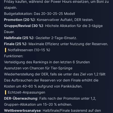
Friday kaufen, während der Power Hours einsetzen, um Boni zu
stapeln.
Budgetallokation: Das 20-30-25-25 Modell
Promotion (20 %)
: Konservativer Auftakt, DER testen.
Gruppe/Revival (30 %)
: Höchste Allokation für die 3-tägige
Dauer.
Halbfinale (25 %)
: Gezielter 2-Tage-Einsatz.
Finale (25 %)
: Maximale Effizienz unter Nutzung der Reserven.
Notfallreserven (10–15 %)
Funktionen:
Verteidigung des Rankings in den letzten 6 Stunden
Ausnutzen von Chancen für Tier-Sprünge
Wiederherstellung der DER, falls sie unter das Ziel von 1,2 fällt
Das Aufbrauchen der Reserven vor dem Finale erhöht die
Kosten um 40–60 % aufgrund von Panikkäufen.
Echtzeit-Anpassungen
DER-Überwachung
: Falls nach der Promotion unter 1,2,
Gruppen-Allokation um 15–20 % erhöhen.
Wettbewerbsanalyse
: Halbfinale/Finale basierend auf den