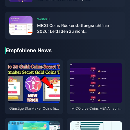
Weiter
MICO Coins Rückerstattungsrichtlinie
2026: Leitfaden zu nicht
erstattungsfähigen Käufen
Empfohlene News
Günstige StarMaker Coins für
MICO Live Coins MENA nach v
die SupernovaX 2026 Audition
5.2: Günstigste Angebote 2026
s (12-23 % Rabatt)