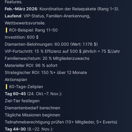
Features.
Feb.–März 2026
: Koordination der Reisepakete (Rang 1–3).
Laufend
: VIP-Status, Familien-Anerkennung,
Wettbewerbsvorteile.
ROI-Beispiel: Rang 11–50
Investition: 600 $
Diamanten-Belohnungen: 60.000 (Wert: 1.176 $)
VIP-Fortschritt: 15 % Effizienz auf 500 $ jährlich = 75 $/Jahr
Familienwachstum: 20 % Mitgliederzuwachs
Materieller ROI: 96 % sofort
Strategischer ROI: 150 %+ über 12 Monate
Aktionsplan
60-Tage-Zeitplan
Tag 60–45
(24. Okt.–7. Nov.):
Ziel-Tier festlegen
Diamantenbedarf berechnen
Tägliche Missionen beginnen
Teilnahmeberechtigung prüfen (10+ Mitglieder, 5+ Events)
Tag 44–30
(8.–22. Nov.):