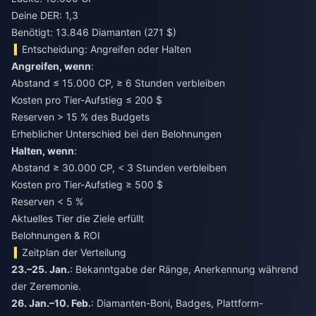
Deine DER: 1,3
Benötigt: 13.846 Diamanten (271 $)
Entscheidung: Angreifen oder Halten
Angreifen, wenn
:
Abstand ≤ 15.000 CP, ≥ 6 Stunden verbleiben
Kosten pro Tier-Aufstieg ≤ 200 $
Reserven > 15 % des Budgets
Erheblicher Unterschied bei den Belohnungen
Halten, wenn
:
Abstand ≥ 30.000 CP, < 3 Stunden verbleiben
Kosten pro Tier-Aufstieg ≥ 500 $
Reserven < 5 %
Aktuelles Tier die Ziele erfüllt
Belohnungen & ROI
Zeitplan der Verteilung
23.–25. Jan.
: Bekanntgabe der Ränge, Anerkennung während
der Zeremonie.
26. Jan.–10. Feb.
: Diamanten-Boni, Badges, Plattform-