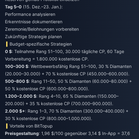
Tag 5–0
(15. Dez.–23. Jan.):
Performance analysieren
Erkenntnisse dokumentieren
Zeremonie/Belohnungen vorbereiten
Zukünftige Strategie planen
Budget-spezifische Strategien
0 $
: Teilnahme Rang 51–100, 30.000 tägliche CP, 60 Tage
Vorbereitung = 1.800.000 kostenlose CP.
100–300 $
: Wettbewerbsfähig Rang 51–100, 30 % Diamanten
(20.000–30.000) + 70 % kostenlose CP (450.000–600.000).
500–800 $
: Rang 11–50, 50 % Diamanten (60.000–80.000) +
50 % kostenlose CP (600.000–800.000).
1.200–2.000 $
: Rang 4–10, 65 % Diamanten (150.000–
200.000) + 35 % kostenlose CP (700.000–900.000).
2.000 $+
: Rang 1–3, 70 % Diamanten (300.000–400.000) +
30 % kostenlose CP (800.000–1.000.000).
Vorteile von BitTopup
Preisgestaltung
: 1,96 $/100 gegenüber 3,14 $ In-App = 37,6