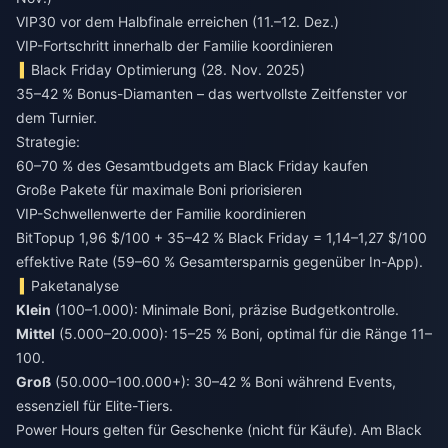
VIP30 vor dem Halbfinale erreichen (11.–12. Dez.)
VIP-Fortschritt innerhalb der Familie koordinieren
Black Friday Optimierung (28. Nov. 2025)
35–42 % Bonus-Diamanten – das wertvollste Zeitfenster vor
dem Turnier.
Strategie:
60–70 % des Gesamtbudgets am Black Friday kaufen
Große Pakete für maximale Boni priorisieren
VIP-Schwellenwerte der Familie koordinieren
BitTopup 1,96 $/100 + 35–42 % Black Friday = 1,14–1,27 $/100
effektive Rate (59–60 % Gesamtersparnis gegenüber In-App).
Paketanalyse
Klein
(100–1.000): Minimale Boni, präzise Budgetkontrolle.
Mittel
(5.000–20.000): 15–25 % Boni, optimal für die Ränge 11–
100.
Groß
(50.000–100.000+): 30–42 % Boni während Events,
essenziell für Elite-Tiers.
Power Hours gelten für Geschenke (nicht für Käufe). Am Black