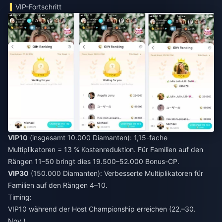
VIP-Fortschritt
VIP10
(insgesamt 10.000 Diamanten): 1,15-fache
Multiplikatoren = 13 % Kostenreduktion. Für Familien auf den
Rängen 11–50 bringt dies 19.500–52.000 Bonus-CP.
VIP30
(150.000 Diamanten): Verbesserte Multiplikatoren für
Familien auf den Rängen 4–10.
Timing:
VIP10 während der Host Championship erreichen (22.–30.
Nov.)