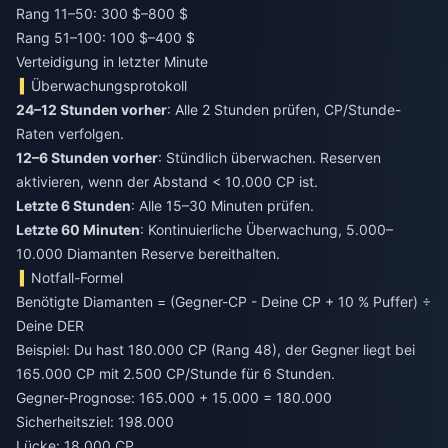
Rang 11–50: 300 $–800 $
Rang 51–100: 100 $–400 $
Verteidigung in letzter Minute
Überwachungsprotokoll
24–12 Stunden vorher
: Alle 2 Stunden prüfen, CP/Stunde-
Raten verfolgen.
12–6 Stunden vorher
: Stündlich überwachen. Reserven
aktivieren, wenn der Abstand < 10.000 CP ist.
Letzte 6 Stunden
: Alle 15–30 Minuten prüfen.
Letzte 60 Minuten
: Kontinuierliche Überwachung, 5.000–
10.000 Diamanten Reserve bereithalten.
Notfall-Formel
Benötigte Diamanten = (Gegner-CP - Deine CP + 10 % Puffer) ÷
Deine DER
Beispiel: Du hast 180.000 CP (Rang 48), der Gegner liegt bei
165.000 CP mit 2.500 CP/Stunde für 6 Stunden.
Gegner-Prognose: 165.000 + 15.000 = 180.000
Sicherheitsziel: 198.000
Lücke: 18.000 CP