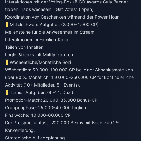
Interaktionen mit der Voting-Box (BIGO Awards Gala Banner
tippen, Tabs wechseln, "Get Votes" tippen)
Koordination von Geschenken während der Power Hour
Mittelschwere Aufgaben (2.000–4.000 CP)
Meilensteine für die Anwesenheit im Stream
Interaktionen im Familien-Kanal
Teilen von Inhalten
Login-Streaks mit Multiplikatoren
Wöchentliche/Monatliche Boni
Wöchentlich: 50.000–100.000 CP bei einer Abschlussrate von
über 80 %. Monatlich: 150.000–250.000 CP für kontinuierliche
Aktivität (10+ Mitglieder, 5+ Events).
Turnier-Aufgaben (6.–14. Dez.)
Promotion-Match: 20.000–35.000 Bonus-CP
Gruppenphase: 25.000–40.000 täglich
Finalwoche: 40.000–60.000 CP
Der Preispool umfasst 200.000 Beans mit Bean-zu-CP-
Konvertierung.
Strategische Aufladeplanung