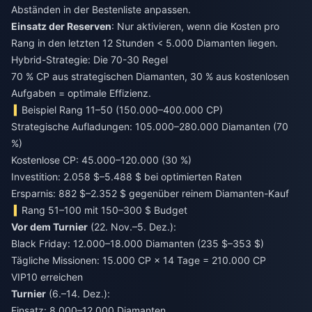
Abständen in der Bestenliste anpassen.
Einsatz der Reserven
: Nur aktivieren, wenn die Kosten pro
Rang in den letzten 12 Stunden < 5.000 Diamanten liegen.
Hybrid-Strategie: Die 70-30 Regel
70 % CP aus strategischen Diamanten, 30 % aus kostenlosen
Aufgaben = optimale Effizienz.
Beispiel Rang 11–50 (150.000–400.000 CP)
Strategische Aufladungen: 105.000–280.000 Diamanten (70
%)
Kostenlose CP: 45.000–120.000 (30 %)
Investition: 2.058 $–5.488 $ bei optimierten Raten
Ersparnis: 882 $–2.352 $ gegenüber reinem Diamanten-Kauf
Rang 51–100 mit 150–300 $ Budget
Vor dem Turnier
(22. Nov.–5. Dez.):
Black Friday: 12.000–18.000 Diamanten (235 $–353 $)
Tägliche Missionen: 15.000 CP × 14 Tage = 210.000 CP
VIP10 erreichen
Turnier
(6.–14. Dez.):
Einsatz: 8.000–12.000 Diamanten