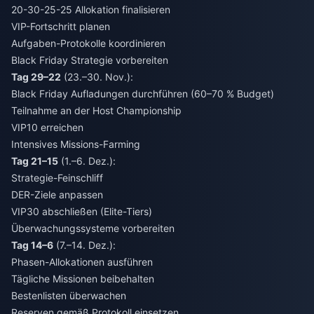
20-30-25-25 Allokation finalisieren
VIP-Fortschritt planen
Aufgaben-Protokolle koordinieren
Black Friday Strategie vorbereiten
Tag 29–22
(23.–30. Nov.):
Black Friday Aufladungen durchführen (60–70 % Budget)
Teilnahme an der Host Championship
VIP10 erreichen
Intensives Missions-Farming
Tag 21–15
(1.–6. Dez.):
Strategie-Feinschliff
DER-Ziele anpassen
VIP30 abschließen (Elite-Tiers)
Überwachungssysteme vorbereiten
Tag 14–6
(7.–14. Dez.):
Phasen-Allokationen ausführen
Tägliche Missionen beibehalten
Bestenlisten überwachen
Reserven gemäß Protokoll einsetzen