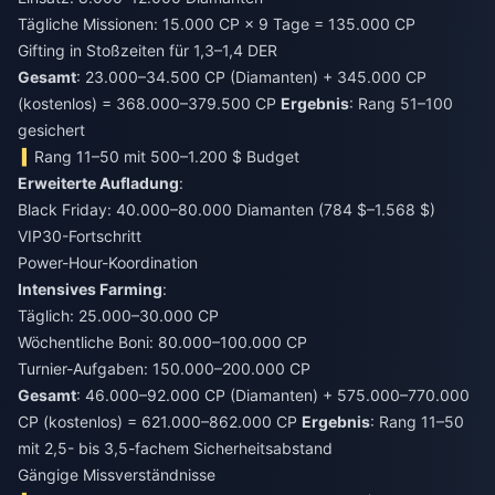
Tägliche Missionen: 15.000 CP × 9 Tage = 135.000 CP
Gifting in Stoßzeiten für 1,3–1,4 DER
Gesamt
: 23.000–34.500 CP (Diamanten) + 345.000 CP
(kostenlos) = 368.000–379.500 CP
Ergebnis
: Rang 51–100
gesichert
Rang 11–50 mit 500–1.200 $ Budget
Erweiterte Aufladung
:
Black Friday: 40.000–80.000 Diamanten (784 $–1.568 $)
VIP30-Fortschritt
Power-Hour-Koordination
Intensives Farming
:
Täglich: 25.000–30.000 CP
Wöchentliche Boni: 80.000–100.000 CP
Turnier-Aufgaben: 150.000–200.000 CP
Gesamt
: 46.000–92.000 CP (Diamanten) + 575.000–770.000
CP (kostenlos) = 621.000–862.000 CP
Ergebnis
: Rang 11–50
mit 2,5- bis 3,5-fachem Sicherheitsabstand
Gängige Missverständnisse