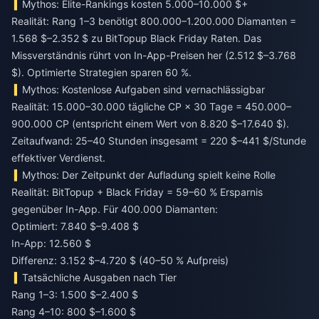
Mythos: Elite-Rankings kosten 5.000–10.000 $+
Realität: Rang 1–3 benötigt 800.000–1.200.000 Diamanten =
1.568 $–2.352 $ zu BitTopup Black Friday Raten. Das
Missverständnis rührt von In-App-Preisen her (2.512 $–3.768
$). Optimierte Strategien sparen 60 %.
Mythos: Kostenlose Aufgaben sind vernachlässigbar
Realität: 15.000–30.000 tägliche CP × 30 Tage = 450.000–
900.000 CP (entspricht einem Wert von 8.820 $–17.640 $).
Zeitaufwand: 25–40 Stunden insgesamt = 220 $–441 $/Stunde
effektiver Verdienst.
Mythos: Der Zeitpunkt der Aufladung spielt keine Rolle
Realität: BitTopup + Black Friday = 59–60 % Ersparnis
gegenüber In-App. Für 400.000 Diamanten:
Optimiert: 7.840 $–9.408 $
In-App: 12.560 $
Differenz: 3.152 $–4.720 $ (40–50 % Aufpreis)
Tatsächliche Ausgaben nach Tier
Rang 1–3: 1.500 $–2.400 $
Rang 4–10: 800 $–1.600 $