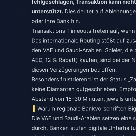
fehlgeschlagen,
Transaktion kann nich
unterstützt.
Dies deutet auf Ablehnunge
oder Ihre Bank hin.
Transaktions-Timeouts treten auf, wenn 
Das internationale Routing stößt auf zus
den VAE und Saudi-Arabien. Spieler, di
AED, 12 % Rabatt) kaufen, sind bei der 
diesen Verzögerungen betroffen.
Besonders frustrierend ist der Status „
keine Diamanten gutgeschrieben. Empfoh
Abstand von 15–30 Minuten, jeweils unte
Warum regionale Bankvorschriften Bi
Die VAE und Saudi-Arabien setzen eine 
durch. Banken stufen digitale Unterhaltun