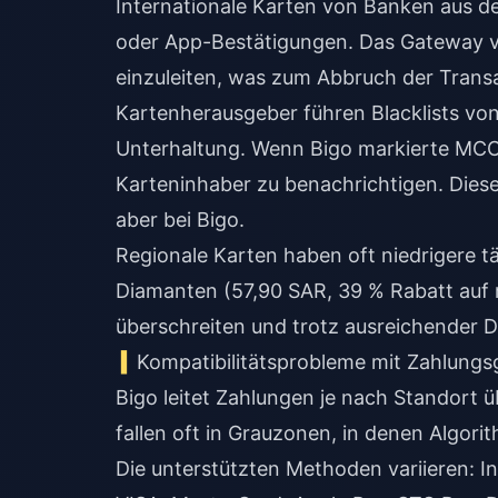
Internationale Karten von Banken aus 
oder App-Bestätigungen. Das Gateway v
einzuleiten, was zum Abbruch der Transa
Kartenherausgeber führen Blacklists vo
Unterhaltung. Wenn Bigo markierte MCC
Karteninhaber zu benachrichtigen. Diese
aber bei Bigo.
Regionale Karten haben oft niedrigere t
Diamanten (57,90 SAR, 39 % Rabatt auf 
überschreiten und trotz ausreichender 
Kompatibilitätsprobleme mit Zahlung
Bigo leitet Zahlungen je nach Standort
fallen oft in Grauzonen, in denen Algor
Die unterstützten Methoden variieren: In 