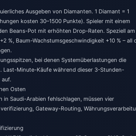
nuierliches Ausgeben von Diamanten. 1 Diamant = 1
ehungen kosten 30–1500 Punkte). Spieler mit einem
 den Beans-Pot mit erhöhten Drop-Raten. Speziell am
e +2 %, Baum-Wachstumsgeschwindigkeit +10 % – all 
agen.
ungsspitzen, bei denen Systemüberlastungen die
. Last-Minute-Käufe während dieser 3-Stunden-
 auf.
ahen Osten
in Saudi-Arabien fehlschlagen, müssen vier
nverifizierung, Gateway-Routing, Währungsverarbeit
fizierung