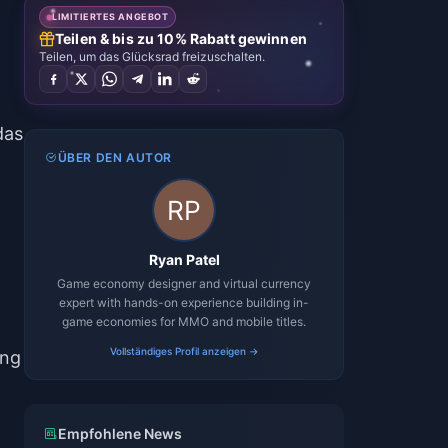
LIMITIERTES ANGEBOT
Teilen & bis zu 10% Rabatt gewinnen
Teilen, um das Glücksrad freizuschalten.
das
ÜBER DEN AUTOR
Ryan Patel
Game economy designer and virtual currency
expert with hands-on experience building in-
game economies for MMO and mobile titles.
Vollständiges Profil anzeigen →
ung
Empfohlene News