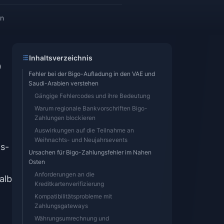
en
Inhaltsverzeichnis
0
Fehler bei der Bigo-Aufladung in den VAE und
Saudi-Arabien verstehen
Gängige Fehlercodes und ihre Bedeutung
Warum regionale Bankvorschriften Bigo-
Zahlungen blockieren
Auswirkungen auf die Teilnahme an
Weihnachts- und Neujahrsevents
ns-
Ursachen für Bigo-Zahlungsfehler im Nahen
Osten
Anforderungen an die
alb
Kreditkartenverifizierung
Kompatibilitätsprobleme mit
Zahlungsgateways
Währungsumrechnung und