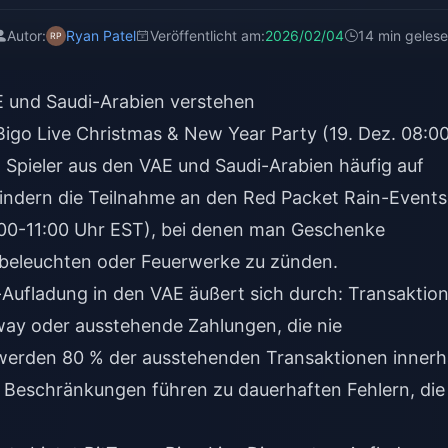
Autor:
Ryan Patel
Veröffentlicht am:
2026/02/04
14 min geles
E und Saudi-Arabien verstehen
go Live Christmas & New Year Party (19. Dez. 08:0
 Spieler aus den VAE und Saudi-Arabien häufig auf
indern die Teilnahme an den Red Packet Rain-Events
 08:00-11:00 Uhr EST), bei denen man Geschenke
beleuchten oder Feuerwerke zu zünden.
Aufladung in den VAE äußert sich durch: Transaktio
ay oder ausstehende Zahlungen, die nie
erden 80 % der ausstehenden Transaktionen innerh
e Beschränkungen führen zu dauerhaften Fehlern, die