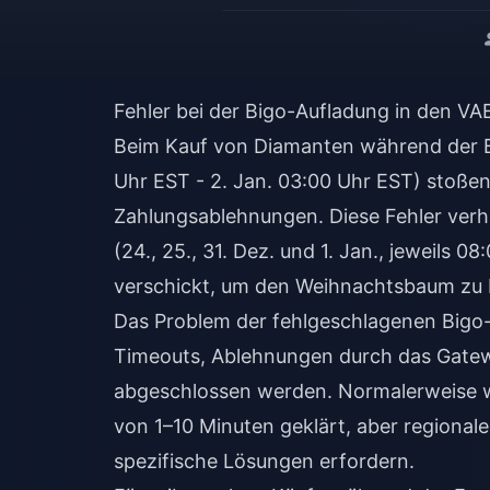
Fehler bei der Bigo-Aufladung in den VA
Beim Kauf von Diamanten während der Bi
Uhr EST - 2. Jan. 03:00 Uhr EST) stoßen
Zahlungsablehnungen. Diese Fehler verh
(24., 25., 31. Dez. und 1. Jan., jeweils
verschickt, um den Weihnachtsbaum zu 
Das Problem der fehlgeschlagenen Bigo-
Timeouts, Ablehnungen durch das Gatew
abgeschlossen werden. Normalerweise w
von 1–10 Minuten geklärt, aber regional
spezifische Lösungen erfordern.