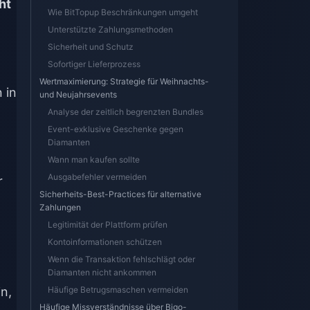
ht
Wie BitTopup Beschränkungen umgeht
Unterstützte Zahlungsmethoden
Sicherheit und Schutz
Sofortiger Lieferprozess
Wertmaximierung: Strategie für Weihnachts-
 in
und Neujahrsevents
Analyse der zeitlich begrenzten Bundles
Event-exklusive Geschenke gegen
Diamanten
Wann man kaufen sollte
Ausgabefehler vermeiden
r
Sicherheits-Best-Practices für alternative
Zahlungen
Legitimität der Plattform prüfen
Kontoinformationen schützen
Wenn die Transaktion fehlschlägt oder
Diamanten nicht ankommen
in,
Häufige Betrugsmaschen vermeiden
Häufige Missverständnisse über Bigo-