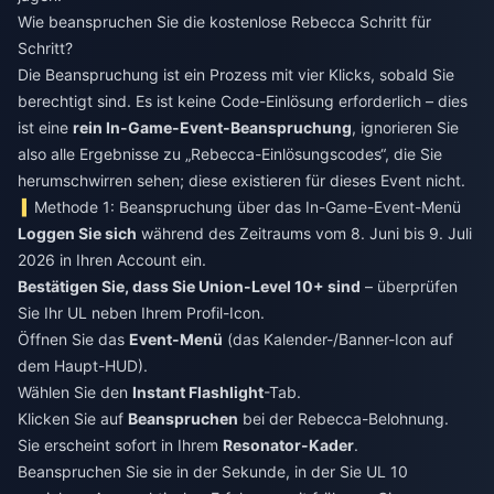
Wie beanspruchen Sie die kostenlose Rebecca Schritt für
Schritt?
Die Beanspruchung ist ein Prozess mit vier Klicks, sobald Sie
berechtigt sind. Es ist keine Code-Einlösung erforderlich – dies
ist eine
rein In-Game-Event-Beanspruchung
, ignorieren Sie
also alle Ergebnisse zu „Rebecca-Einlösungscodes“, die Sie
herumschwirren sehen; diese existieren für dieses Event nicht.
Methode 1: Beanspruchung über das In-Game-Event-Menü
Loggen Sie sich
während des Zeitraums vom 8. Juni bis 9. Juli
2026 in Ihren Account ein.
Bestätigen Sie, dass Sie Union-Level 10+ sind
– überprüfen
Sie Ihr UL neben Ihrem Profil-Icon.
Öffnen Sie das
Event-Menü
(das Kalender-/Banner-Icon auf
dem Haupt-HUD).
Wählen Sie den
Instant Flashlight
-Tab.
Klicken Sie auf
Beanspruchen
bei der Rebecca-Belohnung.
Sie erscheint sofort in Ihrem
Resonator-Kader
.
Beanspruchen Sie sie in der Sekunde, in der Sie UL 10