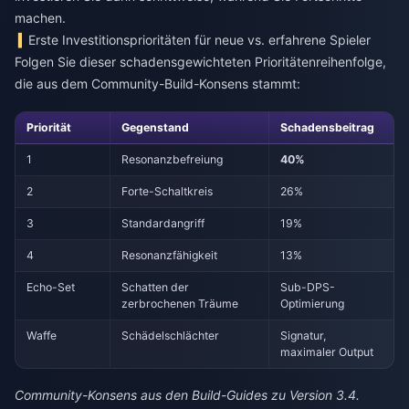
machen.
Erste Investitionsprioritäten für neue vs. erfahrene Spieler
Folgen Sie dieser schadensgewichteten Prioritätenreihenfolge,
die aus dem Community-Build-Konsens stammt:
Priorität
Gegenstand
Schadensbeitrag
1
Resonanzbefreiung
40%
2
Forte-Schaltkreis
26%
3
Standardangriff
19%
4
Resonanzfähigkeit
13%
Echo-Set
Schatten der
Sub-DPS-
zerbrochenen Träume
Optimierung
Waffe
Schädelschlächter
Signatur,
maximaler Output
Community-Konsens aus den Build-Guides zu Version 3.4.