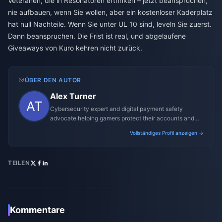
Veteranen, die in Resonatoren ertrinken – jetzt beanspruchen,
nie aufbauen, wenn Sie wollen, aber ein kostenloser Kaderplatz
hat null Nachteile. Wenn Sie unter UL 10 sind, leveln Sie zuerst.
Dann beanspruchen. Die Frist ist real, und abgelaufene
Giveaways von Kuro kehren nicht zurück.
ÜBER DEN AUTOR
Alex Turner
Cybersecurity expert and digital payment safety
advocate helping gamers protect their accounts and
transactions.
Vollständiges Profil anzeigen →
TEILEN
Kommentare