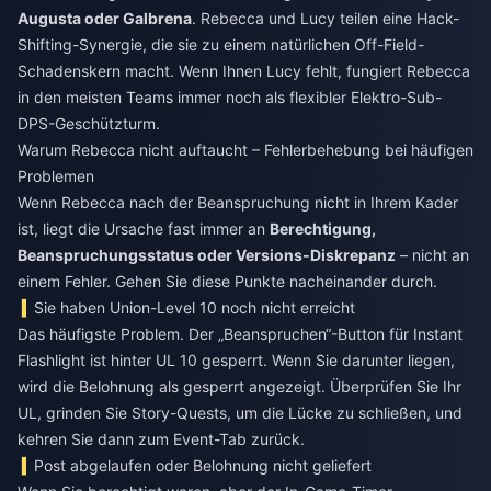
Augusta oder Galbrena
. Rebecca und Lucy teilen eine Hack-
Shifting-Synergie, die sie zu einem natürlichen Off-Field-
Schadenskern macht. Wenn Ihnen Lucy fehlt, fungiert Rebecca
in den meisten Teams immer noch als flexibler Elektro-Sub-
DPS-Geschützturm.
Warum Rebecca nicht auftaucht – Fehlerbehebung bei häufigen
Problemen
Wenn Rebecca nach der Beanspruchung nicht in Ihrem Kader
ist, liegt die Ursache fast immer an
Berechtigung,
Beanspruchungsstatus oder Versions-Diskrepanz
– nicht an
einem Fehler. Gehen Sie diese Punkte nacheinander durch.
Sie haben Union-Level 10 noch nicht erreicht
Das häufigste Problem. Der „Beanspruchen“-Button für Instant
Flashlight ist hinter UL 10 gesperrt. Wenn Sie darunter liegen,
wird die Belohnung als gesperrt angezeigt. Überprüfen Sie Ihr
UL, grinden Sie Story-Quests, um die Lücke zu schließen, und
kehren Sie dann zum Event-Tab zurück.
Post abgelaufen oder Belohnung nicht geliefert