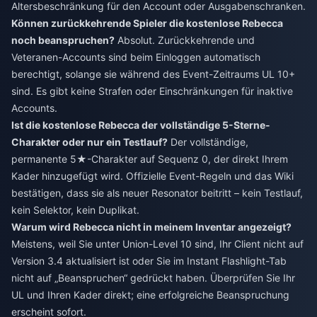
Altersbeschränkung für den Account oder Ausgabenschranken.
Können zurückkehrende Spieler die kostenlose Rebecca
noch beanspruchen?
Absolut. Zurückkehrende und
Veteranen-Accounts sind beim Einloggen automatisch
berechtigt, solange sie während des Event-Zeitraums UL 10+
sind. Es gibt keine Strafen oder Einschränkungen für inaktive
Accounts.
Ist die kostenlose Rebecca der vollständige 5-Sterne-
Charakter oder nur ein Testlauf?
Der vollständige,
permanente 5★-Charakter auf Sequenz 0, der direkt Ihrem
Kader hinzugefügt wird. Offizielle Event-Regeln und das Wiki
bestätigen, dass sie als neuer Resonator beitritt – kein Testlauf,
kein Selektor, kein Duplikat.
Warum wird Rebecca nicht in meinem Inventar angezeigt?
Meistens, weil Sie unter Union-Level 10 sind, Ihr Client nicht auf
Version 3.4 aktualisiert ist oder Sie im Instant Flashlight-Tab
nicht auf „Beanspruchen“ gedrückt haben. Überprüfen Sie Ihr
UL und Ihren Kader direkt; eine erfolgreiche Beanspruchung
erscheint sofort.