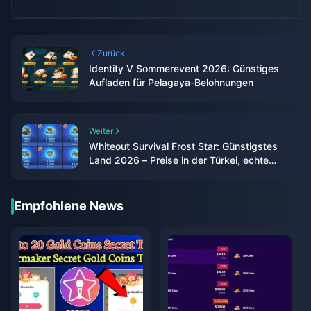
Zurück
Identity V Sommerevent 2026: Günstiges
Aufladen für Pelagaya-Belohnungen
Weiter
Whiteout Survival Frost Star: Günstigstes
Land 2026 – Preise in der Türkei, echte
Ersparnisse & das ehrliche Fazit
Empfohlene News