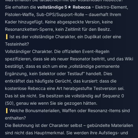
Sie erhalten die
vollständige 5★ Rebecca
– Elektro-Element,
Pistolen-Waffe, Sub-DPS/Support-Rolle – dauerhaft Ihrem
Kader hinzugefügt. Keine abgespeckte Version, keine
Resonanzketten-Sperre, kein Zeitlimit für den Besitz.
Ist es der vollständige Charakter, ein Duplikat oder eine
Testeinheit?
Vollständiger Charakter. Die offiziellen Event-Regeln
spezifizieren, dass sie als neuer Resonator beitritt, und das Wiki
bestätigt, dass es sich um eine „vollständige permanente
Ergänzung, kein Selektor oder Testlauf“ handelt. Dies
entkräftet das häufigste Gerücht, das kursiert: dass die
kostenlose Rebecca eine Art herabgestufte Testversion sei.
Das ist sie nicht. Sie besitzen sie vollständig auf Sequenz 0
(S0), genau wie wenn Sie sie gezogen hätten.
Welche Bonusmaterialien, Waffen oder Resonanz-Items sind
enthalten?
Die Belohnung ist der Charakter selbst – gebündelte Materialien
sind nicht das Hauptmerkmal. Sie werden ihre Aufstiegs- und