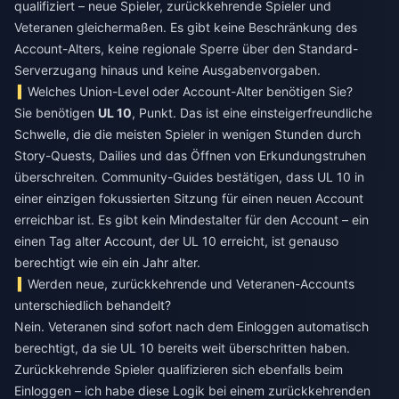
qualifiziert – neue Spieler, zurückkehrende Spieler und
Veteranen gleichermaßen. Es gibt keine Beschränkung des
Account-Alters, keine regionale Sperre über den Standard-
Serverzugang hinaus und keine Ausgabenvorgaben.
Welches Union-Level oder Account-Alter benötigen Sie?
Sie benötigen
UL 10
, Punkt. Das ist eine einsteigerfreundliche
Schwelle, die die meisten Spieler in wenigen Stunden durch
Story-Quests, Dailies und das Öffnen von Erkundungstruhen
überschreiten. Community-Guides bestätigen, dass UL 10 in
einer einzigen fokussierten Sitzung für einen neuen Account
erreichbar ist. Es gibt kein Mindestalter für den Account – ein
einen Tag alter Account, der UL 10 erreicht, ist genauso
berechtigt wie ein ein Jahr alter.
Werden neue, zurückkehrende und Veteranen-Accounts
unterschiedlich behandelt?
Nein. Veteranen sind sofort nach dem Einloggen automatisch
berechtigt, da sie UL 10 bereits weit überschritten haben.
Zurückkehrende Spieler qualifizieren sich ebenfalls beim
Einloggen – ich habe diese Logik bei einem zurückkehrenden