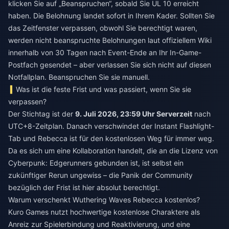
klicken Sie auf „Beanspruchen“, sobald Sie UL 10 erreicht
haben. Die Belohnung landet sofort in Ihrem Kader. Sollten Sie
das Zeitfenster verpassen, obwohl Sie berechtigt waren,
werden nicht beanspruchte Belohnungen laut offiziellem Wiki
innerhalb von 30 Tagen nach Event-Ende an Ihr In-Game-
Postfach gesendet – aber verlassen Sie sich nicht auf diesen
Notfallplan. Beanspruchen Sie sie manuell.
Was ist die feste Frist und was passiert, wenn Sie sie
verpassen?
Der Stichtag ist der
9. Juli 2026, 23:59 Uhr Serverzeit
nach
UTC+8-Zeitplan. Danach verschwindet der Instant Flashlight-
Tab und Rebecca ist für den kostenlosen Weg für immer weg.
Da es sich um eine Kollaboration handelt, die an die Lizenz von
Cyberpunk: Edgerunners gebunden ist, ist selbst ein
zukünftiger Rerun ungewiss – die Panik der Community
bezüglich der Frist ist hier absolut berechtigt.
Warum verschenkt Wuthering Waves Rebecca kostenlos?
Kuro Games nutzt hochwertige kostenlose Charaktere als
Anreiz zur Spielerbindung und Reaktivierung, und eine