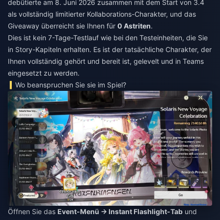
debütierte am 8. Juni 2026 zusammen mit dem Start von 3.4
als vollständig limitierter Kollaborations-Charakter, und das
Giveaway überreicht sie Ihnen für
0 Astriten
.
Dies ist kein 7-Tage-Testlauf wie bei den Testeinheiten, die Sie
in Story-Kapiteln erhalten. Es ist der tatsächliche Charakter, der
Ihnen vollständig gehört und bereit ist, gelevelt und in Teams
eingesetzt zu werden.
Wo beanspruchen Sie sie im Spiel?
Öffnen Sie das
Event-Menü → Instant Flashlight-Tab
und