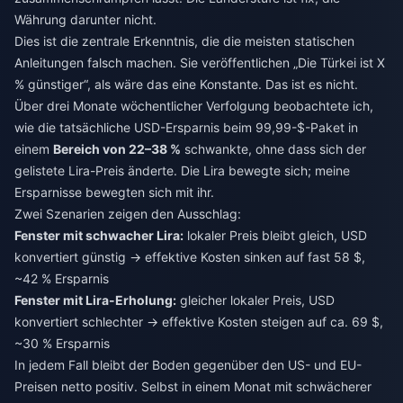
Währung darunter nicht.
Dies ist die zentrale Erkenntnis, die die meisten statischen
Anleitungen falsch machen. Sie veröffentlichen „Die Türkei ist X
% günstiger“, als wäre das eine Konstante. Das ist es nicht.
Über drei Monate wöchentlicher Verfolgung beobachtete ich,
wie die tatsächliche USD-Ersparnis beim 99,99-$-Paket in
einem
Bereich von 22–38 %
schwankte, ohne dass sich der
gelistete Lira-Preis änderte. Die Lira bewegte sich; meine
Ersparnisse bewegten sich mit ihr.
Zwei Szenarien zeigen den Ausschlag:
Fenster mit schwacher Lira:
lokaler Preis bleibt gleich, USD
konvertiert günstig → effektive Kosten sinken auf fast 58 $,
~42 % Ersparnis
Fenster mit Lira-Erholung:
gleicher lokaler Preis, USD
konvertiert schlechter → effektive Kosten steigen auf ca. 69 $,
~30 % Ersparnis
In jedem Fall bleibt der Boden gegenüber den US- und EU-
Preisen netto positiv. Selbst in einem Monat mit schwächerer