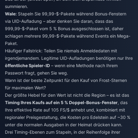
summieren.
Wale:
Stapeln Sie 99,99-$-Pakete während Bonus-Fenstern
via UID-Aufladung – aber denken Sie daran, dass das
999,99-$-Paket vom 5 % Bonus ausgeschlossen ist, daher
schlagen mehrere 99,99-$-Pakete während Events ein Mega-
Paket.
Häufiger Fallstrick: Teilen Sie niemals Anmeldedaten mit
irgendjemandem. Legitime UID-Aufladungen benötigen nur Ihre
öffentliche Spieler-ID
– wenn eine Methode nach Ihrem
Passwort fragt, gehen Sie weg.
Wann ist der beste Zeitpunkt für den Kauf von Frost-Sternen
für maximalen Wert?
Der größte Hebel für den Wert ist nicht die Region – es ist das
Timing Ihres Kaufs auf ein 5 % Doppel-Bonus-Fenster
, das
Ihre effektive Rate auf 105 FS/$ anhebt und, kombiniert mit
regionaler Preisgestaltung, die Kosten pro Edelstein auf ~30 %
unter die normalen Ausgaben in der Heimat drücken kann.
Drei Timing-Ebenen zum Stapeln, in der Reihenfolge ihrer