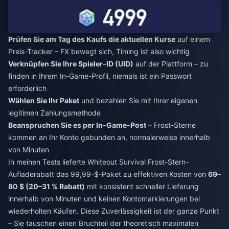
Prüfen Sie am Tag des Kaufs die aktuellen Kurse
auf einem
Preis-Tracker – FX bewegt sich, Timing ist also wichtig
Verknüpfen Sie Ihre Spieler-ID (UID)
auf der Plattform – zu
finden in Ihrem In-Game-Profil, niemals ist ein Passwort
erforderlich
Wählen Sie Ihr Paket
und bezahlen Sie mit Ihrer eigenen
legitimen Zahlungsmethode
Beanspruchen Sie es per In-Game-Post
– Frost-Sterne
kommen an Ihr Konto gebunden an, normalerweise innerhalb
von Minuten
In meinen Tests lieferte
Whiteout Survival Frost-Stern-
Aufladerabatt
das 99,99-$-Paket zu effektiven Kosten von
69–
80 $ (20–31 % Rabatt)
mit konsistent schneller Lieferung
innerhalb von Minuten und keinen Kontomarkierungen bei
wiederholten Käufen. Diese Zuverlässigkeit ist der ganze Punkt
– Sie tauschen einen Bruchteil der theoretisch maximalen