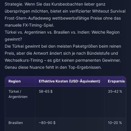
Strategie. Wenn Sie das Kursbeobachten lieber ganz
überspringen möchten, bietet ein verifizierter
Whiteout Survival
Frost-Stern-Aufladeweg
wettbewerbsfähige Preise ohne das
manuelle FX-Timing-Spiel.
Türkei vs. Argentinien vs. Brasilien vs. Indien: Welche Region
gewinnt?
Die Türkei gewinnt bei den meisten Paketgrößen beim reinen
Preis, aber die Antwort ändert sich je nach Bündelstufe und
Wechselkurs-Timing – es gibt keinen permanenten Gewinner.
Genau diese Nuance fehlt in den Top-Ergebnissen.
Region
Effektive Kosten (USD-Äquivalent)
Ersparnis g
Türkei /
58–65 $
35–42 %
Argentinien
Brasilien
~80–90 $
10–20 %