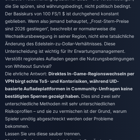
die Sie spüren, sind währungsbedingt, nicht politisch bedingt.
Der Basiskurs von 100 FS/1 $ ist durchgehend konstant
geblieben. Wenn also jemand behauptet, „Frost-Stern-Preise
sind 2026 gestiegen“, beschreibt er normalerweise die
Wechselkursbewegung in seiner Region, nicht eine tatsächliche
Änderung des Edelstein-zu-Dollar-Verhältnisses. Diese
Unterscheidung ist wichtig für Ihr Erwartungsmanagement.
Verstößt regionales Aufladen gegen die Nutzungsbedingungen
von Whiteout Survival?
Die ehrliche Antwort:
Direktes In-Game-Regionswechseln per
VPN birgt echte ToS- und Kontorisiken, während UID-
basierte Aufladeplattformen in Community-Umfragen keine
bestätigten Sperren gezeigt haben.
Dies sind zwei sehr
unterschiedliche Methoden mit sehr unterschiedlichen
Risikoprofilen – und sie zu vermischen ist der Grund, warum
Spieler unnötig abgeschreckt werden oder Probleme
bekommen.
Lassen Sie uns diese sauber trennen.