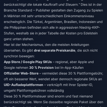
berücksichtigt die lokale Kaufkraft und Steuern.“
Dies ist in der
Branche Standard – Publisher gestalten den Zugang zu Spielen
in Märkten mit sehr unterschiedlichem Einkommensniveau
erschwinglich. Die Türkei, Argentinien, Brasilien, Indonesien und
die Philippinen befinden sich alle in aggressiven Niedrig-KKP-
Stufen, weshalb sie in jeder Tabelle der Kosten pro Edelstein
ganz unten stehen.
Hier ist der Mechanismus, den die meisten Anleitungen
übersehen. Es gibt
drei separate Preiskanäle
, die sich nicht
synchron bewegen:
App Store / Google Play SKUs
– regional, aber Apple und
Google nehmen
30 % Provision
bei In-App-Käufen
Offizieller Web-Store
– vermeidet diese 30 % Plattformgebühr,
oft ein besserer Wert, wendet aber dennoch regionale SKUs an
UID-Aufladeplattformen
– verknüpft mit Ihrer Spieler-ID,
umgeht Plattformgebühren vollständig
Diese 30 % Plattformsteuer sind enorm und fast niemand
berücksichtigt sie. Wenn Sie dasselbe regionale Paket über den