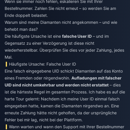
Wenn sie immer noch fehlen, eskalieren Sie mit Ihrer
Bestellnummer. Zahlen Sie nicht erneut – so werden Sie am
Ende doppelt belastet.
Warum sind meine Diamanten nicht angekommen – und wie
behebt man das?
Die häufigste Ursache ist eine
falsche User ID
– und im
Gegensatz zu einer Verzögerung ist diese nicht
wiederherstellbar. Überprüfen Sie dies vor jeder Zahlung, jedes
Mal.
Häufigste Ursache: Falsche User ID
Eine falsch eingegebene UID schickt Diamanten auf das Konto
eines Fremden oder nirgendwohin.
Aufladungen mit falscher
UID sind nicht umkehrbar und werden nicht erstattet
– dies
ist die härteste Regel im gesamten Prozess. Ich habe es auf die
harte Tour gelernt: Nachdem ich meine User ID einmal falsch
eingegeben hatte, kamen die Diamanten nirgendwo an. Eine
erneute Zahlung hätte nicht geholfen, da der ursprüngliche
Fehler bei mir lag, nicht bei der Plattform.
Wann warten und wann den Support mit Ihrer Bestellnummer