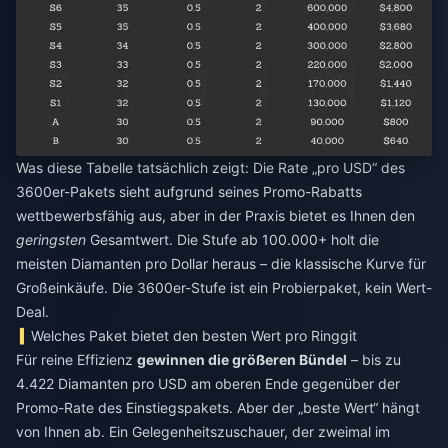
Was diese Tabelle tatsächlich zeigt: Die Rate „pro USD“ des
3600er-Pakets sieht aufgrund seines Promo-Rabatts
wettbewerbsfähig aus, aber in der Praxis bietet es Ihnen den
geringsten
Gesamtwert. Die Stufe ab 100.000+ holt die
meisten Diamanten pro Dollar heraus – die klassische Kurve für
Großeinkäufe. Die 3600er-Stufe ist ein Probierpaket, kein Wert-
Deal.
Welches Paket bietet den besten Wert pro Ringgit
Für reine Effizienz
gewinnen die größeren Bündel
– bis zu
4.422 Diamanten pro USD am oberen Ende gegenüber der
Promo-Rate des Einstiegspakets. Aber der „beste Wert“ hängt
von Ihnen ab. Ein Gelegenheitszuschauer, der zweimal im