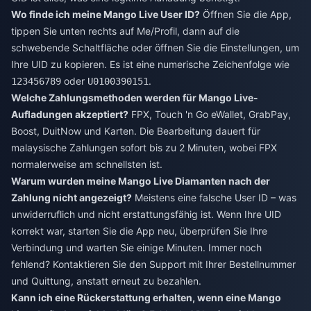
Wo finde ich meine Mango Live User ID?
Öffnen Sie die App,
tippen Sie unten rechts auf Me/Profil, dann auf die
schwebende Schaltfläche oder öffnen Sie die Einstellungen, um
Ihre UID zu kopieren. Es ist eine numerische Zeichenfolge wie
oder
.
123456789
U0100390151
Welche Zahlungsmethoden werden für Mango Live-
Aufladungen akzeptiert?
FPX, Touch 'n Go eWallet, GrabPay,
Boost, DuitNow und Karten. Die Bearbeitung dauert für
malaysische Zahlungen sofort bis zu 2 Minuten, wobei FPX
normalerweise am schnellsten ist.
Warum wurden meine Mango Live Diamanten nach der
Zahlung nicht angezeigt?
Meistens eine falsche User ID – was
unwiderruflich und nicht erstattungsfähig ist. Wenn Ihre UID
korrekt war, starten Sie die App neu, überprüfen Sie Ihre
Verbindung und warten Sie einige Minuten. Immer noch
fehlend? Kontaktieren Sie den Support mit Ihrer Bestellnummer
und Quittung, anstatt erneut zu bezahlen.
Kann ich eine Rückerstattung erhalten, wenn eine Mango