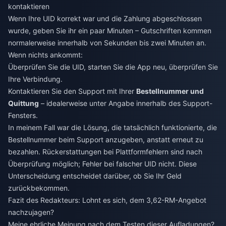
kontaktieren
Wenn Ihre UID korrekt war und die Zahlung abgeschlossen
wurde, geben Sie ihr ein paar Minuten – Gutschriften kommen
normalerweise innerhalb von Sekunden bis zwei Minuten an.
Wenn nichts ankommt:
Überprüfen Sie die UID, starten Sie die App neu, überprüfen Sie
Ihre Verbindung.
Kontaktieren Sie den Support mit Ihrer
Bestellnummer und
Quittung
– idealerweise unter Angabe innerhalb des Support-
Fensters.
In meinem Fall war die Lösung, die tatsächlich funktionierte, die
Bestellnummer beim Support anzugeben, anstatt erneut zu
bezahlen. Rückerstattungen bei Plattformfehlern sind nach
Überprüfung möglich; Fehler bei falscher UID nicht. Diese
Unterscheidung entscheidet darüber, ob Sie Ihr Geld
zurückbekommen.
Fazit des Redakteurs: Lohnt es sich, dem 3,62-RM-Angebot
nachzujagen?
Meine ehrliche Meinung nach dem Testen dieser Aufladungen?