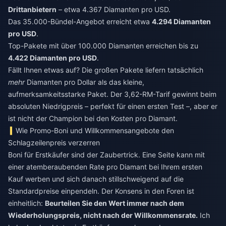
Drittanbietern
– etwa 4.367 Diamanten pro USD.
Das 35.000-Bündel-Angebot erreicht etwa
4.294 Diamanten
pro USD
.
Top-Pakete mit über 100.000 Diamanten erreichen bis zu
4.422 Diamanten pro USD
.
Fällt Ihnen etwas auf? Die großen Pakete liefern tatsächlich
mehr
Diamanten pro Dollar als das kleine,
aufmerksamkeitsstarke Paket. Der 3,62-RM-Tarif gewinnt beim
absoluten Niedrigpreis – perfekt für einen ersten Test –, aber er
ist nicht der Champion bei den Kosten pro Diamant.
Wie Promo-Boni und Willkommensangebote den
Schlagzeilenpreis verzerren
Boni für Erstkäufer sind der Zaubertrick. Eine Seite kann mit
einer atemberaubenden Rate pro Diamant bei Ihrem ersten
Kauf werben und sich danach stillschweigend auf die
Standardpreise einpendeln. Der Konsens in den Foren ist
einheitlich:
Beurteilen Sie den Wert immer nach dem
Wiederholungspreis, nicht nach der Willkommensrate.
Ich