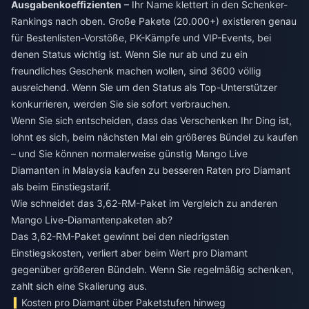
Ausgabenkoeffizienten
– Ihr Name klettert in den Schenker-
Rankings nach oben. Große Pakete (20.000+) existieren genau
für Bestenlisten-Vorstöße, PK-Kämpfe und VIP-Events, bei
denen Status wichtig ist. Wenn Sie nur ab und zu ein
freundliches Geschenk machen wollen, sind 3600 völlig
ausreichend. Wenn Sie um den Status als Top-Unterstützer
konkurrieren, werden Sie sie sofort verbrauchen.
Wenn Sie sich entscheiden, dass das Verschenken Ihr Ding ist,
lohnt es sich, beim nächsten Mal ein größeres Bündel zu kaufen
– und Sie können normalerweise
günstig Mango Live
Diamanten in Malaysia kaufen
zu besseren Raten pro Diamant
als beim Einstiegstarif.
Wie schneidet das 3,62-RM-Paket im Vergleich zu anderen
Mango Live-Diamantenpaketen ab?
Das 3,62-RM-Paket gewinnt bei den niedrigsten
Einstiegskosten, verliert aber beim Wert pro Diamant
gegenüber größeren Bündeln. Wenn Sie regelmäßig schenken,
zahlt sich eine Skalierung aus.
Kosten pro Diamant über Paketstufen hinweg