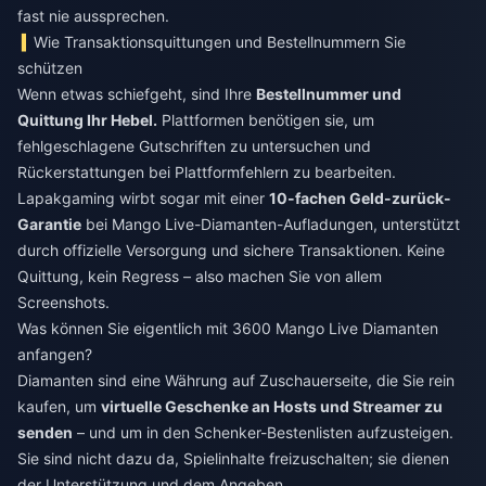
fast nie aussprechen.
Wie Transaktionsquittungen und Bestellnummern Sie
schützen
Wenn etwas schiefgeht, sind Ihre
Bestellnummer und
Quittung Ihr Hebel.
Plattformen benötigen sie, um
fehlgeschlagene Gutschriften zu untersuchen und
Rückerstattungen bei Plattformfehlern zu bearbeiten.
Lapakgaming wirbt sogar mit einer
10-fachen Geld-zurück-
Garantie
bei Mango Live-Diamanten-Aufladungen, unterstützt
durch offizielle Versorgung und sichere Transaktionen. Keine
Quittung, kein Regress – also machen Sie von allem
Screenshots.
Was können Sie eigentlich mit 3600 Mango Live Diamanten
anfangen?
Diamanten sind eine Währung auf Zuschauerseite, die Sie rein
kaufen, um
virtuelle Geschenke an Hosts und Streamer zu
senden
– und um in den Schenker-Bestenlisten aufzusteigen.
Sie sind nicht dazu da, Spielinhalte freizuschalten; sie dienen
der Unterstützung und dem Angeben.