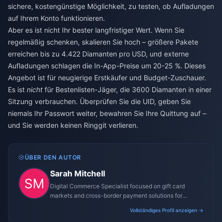
sichere, kostengünstige Möglichkeit, zu testen, ob Aufladungen
auf Ihrem Konto funktionieren.
Aber es ist nicht Ihr bester langfristiger Wert. Wenn Sie
regelmäßig schenken, skalieren Sie hoch – größere Pakete
erreichen bis zu 4.422 Diamanten pro USD, und externe
Aufladungen schlagen die In-App-Preise um 20-25 %. Dieses
Angebot ist für neugierige Erstkäufer und Budget-Zuschauer.
Es ist
nicht
für Bestenlisten-Jäger, die 3600 Diamanten in einer
Sitzung verbrauchen. Überprüfen Sie die UID, geben Sie
niemals Ihr Passwort weiter, bewahren Sie Ihre Quittung auf –
und Sie werden keinen Ringgit verlieren.
ÜBER DEN AUTOR
Sarah Mitchell
Digital Commerce Specialist focused on gift card
markets and cross-border payment solutions for
gaming platforms.
Vollständiges Profil anzeigen →