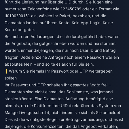
führt die Lieferung nur über die UID durch. Sie fügen eine
numerische Zeichenfolge wie
oder ein Format wie
123456789
ein, wählen Ihr Paket, bezahlen, und die
U0100390151
Diamanten landen auf Ihrem Konto. Kein App-Login. Keine
Kontoübergabe.
Bei mehreren Aufladungen, die ich durchgeführt habe, waren
die Angebote, die gutgeschrieben wurden und nie storniert
wurden, immer diejenigen, die nur nach User ID und Betrag
fragten. Jede einzelne Anfrage nach einem Passwort war ein
absolutes Nein – und sollte es auch für Sie sein.
Warum Sie niemals Ihr Passwort oder OTP weitergeben
sollten
Ihr Passwort und OTP schalten Ihr
gesamtes Konto
frei –
Diamanten sind nicht einmal das Schlimmste, was jemand
stehlen könnte. Eine Diamanten-Aufladung benötigt diese
niemals, da die Plattform Ihre UID direkt über das System von
Mango Live gutschreibt, nicht indem sie sich als Sie anmeldet.
Dies ist die wichtigste Regel zur Betrugsvermeidung, und es ist
diejenige, die Konkurrenzseiten, die das Angebot verkaufen,