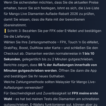
Wenn Sie sicherstellen möchten, dass Sie die aktuellen Preise
erhalten, bevor Sie sich festlegen, lohnt es sich, die Live-Liste
für
Mango Live Diamanten Auflade-Rabatt 2026
zu prüfen,
damit Sie wissen, dass die Rate mit der beworbenen
übereinstimmt.
Schritt 3: Bezahlen Sie per FPX oder E-Wallet und bestätigen
Sie die Lieferung
Wählen Sie Ihre Zahlungsmethode – FPX, Touch 'n Go eWallet,
GrabPay, Boost, DuitNow oder Karte – und schließen Sie den
Checkout ab. Diamanten werden normalerweise in
1 bis 10
Sekunden
, gelegentlich bis zu 2 Minuten gutgeschrieben.
Berichte zeigen, dass
98 % der Aufladungen innerhalb von
Minuten gutgeschrieben werden
. Öffnen Sie dann die App
und bestätigen Sie Ihr neues Guthaben.
Welche Zahlungsmethode sollten Malaysier für Mango Live-
Aufladungen verwenden?
Für Geschwindigkeit und Zuverlässigkeit ist
FPX meine erste
Wahl
– es hat bei meinen Tests die Diamanten am schnellsten
gutgeschrieben. E-Wallets funktionieren gut, können aber zu