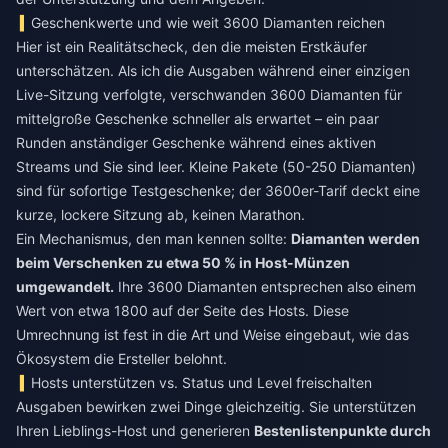
Geschenkwerte und wie weit 3600 Diamanten reichen
Hier ist ein Realitätscheck, den die meisten Erstkäufer
unterschätzen. Als ich die Ausgaben während einer einzigen
Live-Sitzung verfolgte, verschwanden 3600 Diamanten für
mittelgroße Geschenke schneller als erwartet – ein paar
Runden anständiger Geschenke während eines aktiven
Streams und Sie sind leer. Kleine Pakete (50-250 Diamanten)
sind für sofortige Testgeschenke; der 3600er-Tarif deckt eine
kurze, lockere Sitzung ab, keinen Marathon.
Ein Mechanismus, den man kennen sollte:
Diamanten werden
beim Verschenken zu etwa 50 % in Host-Münzen
umgewandelt.
Ihre 3600 Diamanten entsprechen also einem
Wert von etwa 1800 auf der Seite des Hosts. Diese
Umrechnung ist fest in die Art und Weise eingebaut, wie das
Ökosystem die Ersteller belohnt.
Hosts unterstützen vs. Status und Level freischalten
Ausgaben bewirken zwei Dinge gleichzeitig. Sie unterstützen
Ihren Lieblings-Host und generieren
Bestenlistenpunkte durch