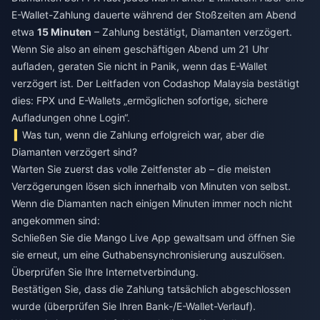
E-Wallet-Zahlung dauerte während der Stoßzeiten am Abend
etwa
15 Minuten
– Zahlung bestätigt, Diamanten verzögert.
Wenn Sie also an einem geschäftigen Abend um 21 Uhr
aufladen, geraten Sie nicht in Panik, wenn das E-Wallet
verzögert ist. Der Leitfaden von Codashop Malaysia bestätigt
dies: FPX und E-Wallets „ermöglichen sofortige, sichere
Aufladungen ohne Login“.
Was tun, wenn die Zahlung erfolgreich war, aber die
Diamanten verzögert sind?
Warten Sie zuerst das volle Zeitfenster ab – die meisten
Verzögerungen lösen sich innerhalb von Minuten von selbst.
Wenn die Diamanten nach einigen Minuten immer noch nicht
angekommen sind:
Schließen Sie die Mango Live App gewaltsam und öffnen Sie
sie erneut, um eine Guthabensynchronisierung auszulösen.
Überprüfen Sie Ihre Internetverbindung.
Bestätigen Sie, dass die Zahlung tatsächlich abgeschlossen
wurde (überprüfen Sie Ihren Bank-/E-Wallet-Verlauf).