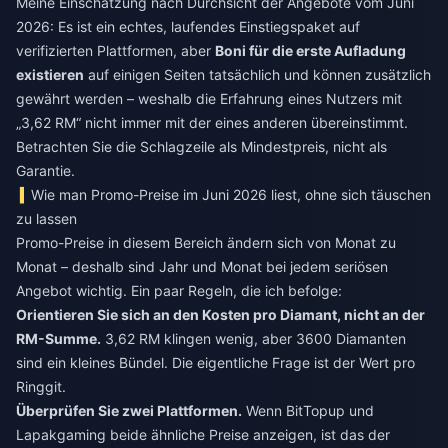
Meine Einschätzung nach Durchsicht der Angebote vom Juni
2026: Es ist ein echtes, laufendes Einstiegspaket auf
verifizierten Plattformen, aber
Boni für die erste Aufladung
existieren
auf einigen Seiten tatsächlich und können zusätzlich
gewährt werden – weshalb die Erfahrung eines Nutzers mit
„3,62 RM“ nicht immer mit der eines anderen übereinstimmt.
Betrachten Sie die Schlagzeile als Mindestpreis, nicht als
Garantie.
Wie man Promo-Preise im Juni 2026 liest, ohne sich täuschen
zu lassen
Promo-Preise in diesem Bereich ändern sich von Monat zu
Monat – deshalb sind Jahr und Monat bei jedem seriösen
Angebot wichtig. Ein paar Regeln, die ich befolge:
Orientieren Sie sich an den Kosten pro Diamant, nicht an der
RM-Summe.
3,62 RM klingen wenig, aber 3600 Diamanten
sind ein kleines Bündel. Die eigentliche Frage ist der Wert pro
Ringgit.
Überprüfen Sie zwei Plattformen.
Wenn BitTopup und
Lapakgaming beide ähnliche Preise anzeigen, ist das der