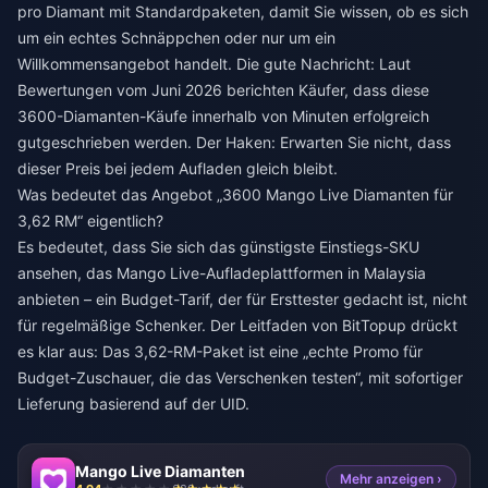
pro Diamant mit Standardpaketen, damit Sie wissen, ob es sich
um ein echtes Schnäppchen oder nur um ein
Willkommensangebot handelt. Die gute Nachricht: Laut
Bewertungen vom Juni 2026 berichten Käufer, dass diese
3600-Diamanten-Käufe innerhalb von Minuten erfolgreich
gutgeschrieben werden. Der Haken: Erwarten Sie nicht, dass
dieser Preis bei jedem Aufladen gleich bleibt.
Was bedeutet das Angebot „3600 Mango Live Diamanten für
3,62 RM“ eigentlich?
Es bedeutet, dass Sie sich das günstigste Einstiegs-SKU
ansehen, das Mango Live-Aufladeplattformen in Malaysia
anbieten – ein Budget-Tarif, der für Ersttester gedacht ist, nicht
für regelmäßige Schenker. Der Leitfaden von BitTopup drückt
es klar aus: Das 3,62-RM-Paket ist eine „echte Promo für
Budget-Zuschauer, die das Verschenken testen“, mit sofortiger
Lieferung basierend auf der UID.
Mango Live Diamanten
Mehr anzeigen ›