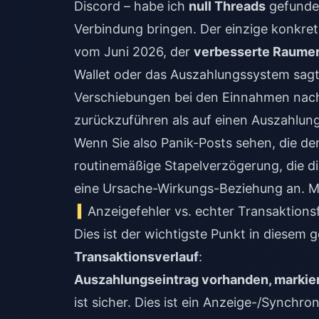
Discord – habe ich
null Threads
gefunden
Verbindung bringen. Der einzige konkret
vom Juni 2026, der
verbesserte Raumers
Wallet oder das Auszahlungssystem sagt.
Verschiebungen bei den Einnahmen nac
zurückzuführen als auf einen Auszahlung
Wenn Sie also Panik-Posts sehen, die de
routinemäßige Stapelverzögerung, die di
eine Ursache-Wirkungs-Beziehung an. Mei
Anzeigefehler vs. echter Transaktions
Dies ist der wichtigste Punkt in diesem 
Transaktionsverlauf
:
Auszahlungseintrag vorhanden, markier
ist sicher. Dies ist ein Anzeige-/Synchr