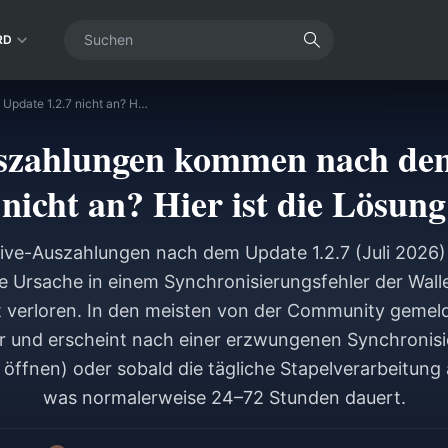
RD
Taka Live-Auszahlungen kommen nach dem Update 1.2.7 nicht an? Hier ist die Lösung
szahlungen kommen nach dem
nicht an? Hier ist die Lösung
 Live-Auszahlungen nach dem Update 1.2.7 (Juli 2026
ste Ursache in einem Synchronisierungsfehler der Wall
t verloren. In den meisten von der Community gemelde
r und erscheint nach einer erzwungenen Synchronis
 öffnen) oder sobald die tägliche Stapelverarbeitung 
was normalerweise 24–72 Stunden dauert.