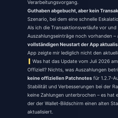
Verarbeitungsvorgang.
Guthaben abgebucht, aber kein Transa
Szenario, bei dem eine schnelle Eskalation
Als ich die Transaktionsverläufe vor un
Auszahlungseinträge noch vorhanden – 
vollständigen Neustart der App aktualis
App zeigte mir lediglich nicht den aktuel
Was hat das Update vom Juli 2026 am
Offiziell? Nichts, was Auszahlungen betri
keine offiziellen Patchnotes
für 1.2.7-A
Stabilität und Verbesserungen bei der Ra
keine Zahlungen unterbrochen – es hat 
der der Wallet-Bildschirm einen alten S
aktualisiert.