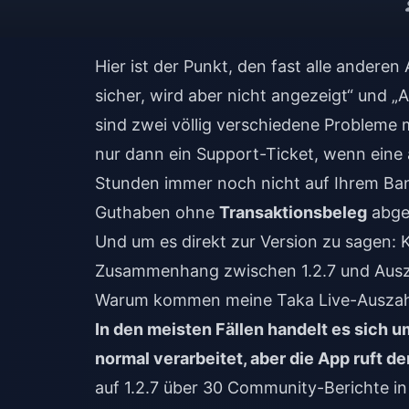
Hier ist der Punkt, den fast alle andere
sicher, wird aber nicht angezeigt“ und „
sind zwei völlig verschiedene Probleme m
nur dann ein Support-Ticket, wenn eine 
Stunden immer noch nicht auf Ihrem Bank
Guthaben ohne
Transaktionsbeleg
abge
Und um es direkt zur Version zu sagen: K
Zusammenhang zwischen 1.2.7 und Ausza
Warum kommen meine Taka Live-Auszahl
In den meisten Fällen handelt es sich u
normal verarbeitet, aber die App ruft de
auf 1.2.7 über 30 Community-Berichte in