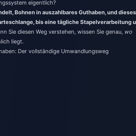
ngssystem eigentlich?
lt, Bohnen in auszahlbares Guthaben, und dieses
rteschlange, bis eine tägliche Stapelverarbeitung 
n Sie diesen Weg verstehen, wissen Sie genau,
wo
ich liegt.
haben: Der vollständige Umwandlungsweg