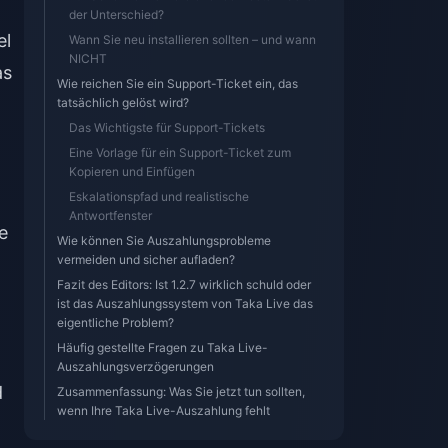
der Unterschied?
el
Wann Sie neu installieren sollten – und wann
NICHT
as
Wie reichen Sie ein Support-Ticket ein, das
tatsächlich gelöst wird?
Das Wichtigste für Support-Tickets
Eine Vorlage für ein Support-Ticket zum
Kopieren und Einfügen
Eskalationspfad und realistische
Antwortfenster
e
Wie können Sie Auszahlungsprobleme
vermeiden und sicher aufladen?
Fazit des Editors: Ist 1.2.7 wirklich schuld oder
ist das Auszahlungssystem von Taka Live das
eigentliche Problem?
Häufig gestellte Fragen zu Taka Live-
Auszahlungsverzögerungen
d
Zusammenfassung: Was Sie jetzt tun sollten,
wenn Ihre Taka Live-Auszahlung fehlt