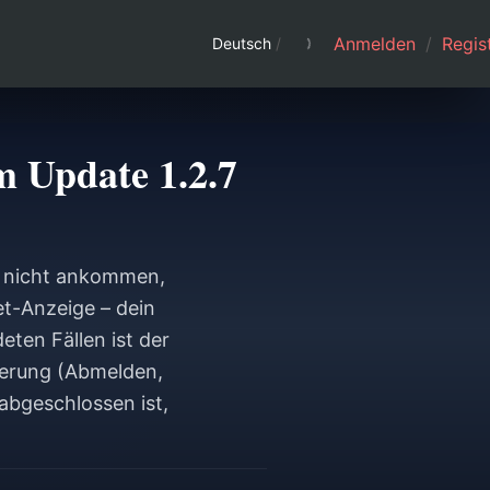
Anmelden
/
Regist
Deutsch
/
 Update 1.2.7
) nicht ankommen,
et-Anzeige – dein
ten Fällen ist der
ierung (Abmelden,
abgeschlossen ist,