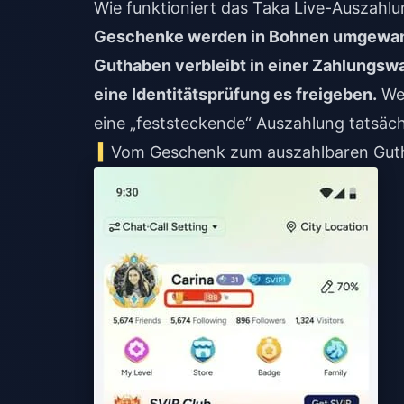
Wie funktioniert das Taka Live-Auszahlu
Geschenke werden in Bohnen umgewande
Guthaben verbleibt in einer Zahlungswa
eine Identitätsprüfung es freigeben.
Wen
eine „feststeckende“ Auszahlung tatsächl
Vom Geschenk zum auszahlbaren Gut