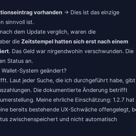
ktionseintrag vorhanden
→ Dies ist das einzige
 sinnvoll ist.
d nach dem Update verglich, waren die
aber die
Zeitstempel hatten sich erst nach einem
iert
. Das Geld war nirgendwohin verschwunden. Die
len Status an.
 Wallet-System geändert?
fft. Laut jeder Suche, die ich durchgeführt habe, gibt
uszahlungen. Die dokumentierte Änderung betrifft
umerstellung. Meine ehrliche Einschätzung: 1.2.7 hat
eine bereits bestehende UX-Schwäche offengelegt, b
tatus zwischenspeichert und nicht automatisch