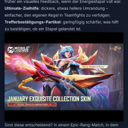
früher ein visuelles Feedback, wenn der Energiestapel voll war.
Ultimate-Zielhilfe
: dickere, etwas hellere Umrandung –
einfacher, den eigenen Kegel in Teamfights zu verfolgen.
Trefferbestätigungs-Partikel
: geringfügig schärfer, was hilft
zu bestätigen, ob ein Stapel gelandet ist.
Sind diese entscheidend? In einem Epic-Rang-Match, in dem