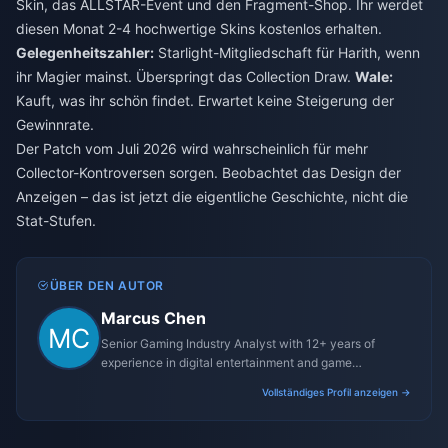
Skin, das ALLSTAR-Event und den Fragment-Shop. Ihr werdet
diesen Monat 2-4 hochwertige Skins kostenlos erhalten.
Gelegenheitszahler:
Starlight-Mitgliedschaft für Harith, wenn
ihr Magier mainst. Überspringt das Collection Draw.
Wale:
Kauft, was ihr schön findet. Erwartet keine Steigerung der
Gewinnrate.
Der Patch vom Juli 2026 wird wahrscheinlich für mehr
Collector-Kontroversen sorgen. Beobachtet das Design der
Anzeigen – das ist jetzt die eigentliche Geschichte, nicht die
Stat-Stufen.
ÜBER DEN AUTOR
Marcus Chen
Senior Gaming Industry Analyst with 12+ years of
experience in digital entertainment and game
monetization strategies.
Vollständiges Profil anzeigen →