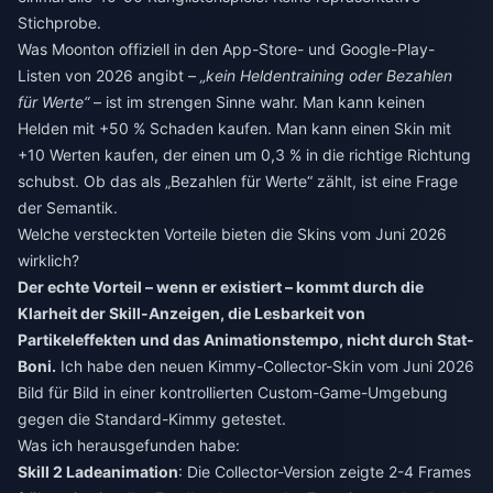
Stichprobe.
Was Moonton offiziell in den App-Store- und Google-Play-
Listen von 2026 angibt –
„kein Heldentraining oder Bezahlen
für Werte“
– ist im strengen Sinne wahr. Man kann keinen
Helden mit +50 % Schaden kaufen. Man kann einen Skin mit
+10 Werten kaufen, der einen um 0,3 % in die richtige Richtung
schubst. Ob das als „Bezahlen für Werte“ zählt, ist eine Frage
der Semantik.
Welche versteckten Vorteile bieten die Skins vom Juni 2026
wirklich?
Der echte Vorteil – wenn er existiert – kommt durch die
Klarheit der Skill-Anzeigen, die Lesbarkeit von
Partikeleffekten und das Animationstempo, nicht durch Stat-
Boni.
Ich habe den neuen Kimmy-Collector-Skin vom Juni 2026
Bild für Bild in einer kontrollierten Custom-Game-Umgebung
gegen die Standard-Kimmy getestet.
Was ich herausgefunden habe:
Skill 2 Ladeanimation
: Die Collector-Version zeigte 2-4 Frames