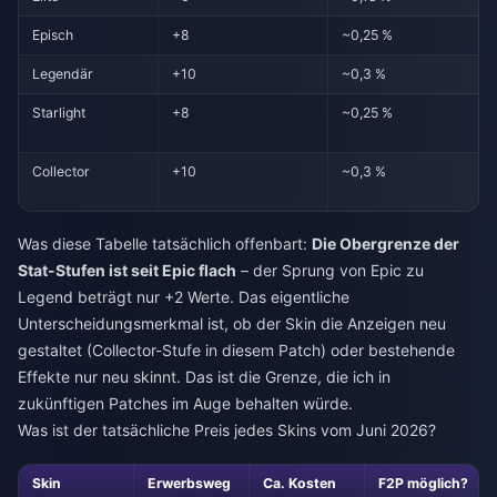
Episch
+8
~0,25 %
Legendär
+10
~0,3 %
Starlight
+8
~0,25 %
Collector
+10
~0,3 %
Was diese Tabelle tatsächlich offenbart:
Die Obergrenze der
Stat-Stufen ist seit Epic flach
– der Sprung von Epic zu
Legend beträgt nur +2 Werte. Das eigentliche
Unterscheidungsmerkmal ist, ob der Skin die Anzeigen neu
gestaltet (Collector-Stufe in diesem Patch) oder bestehende
Effekte nur neu skinnt. Das ist die Grenze, die ich in
zukünftigen Patches im Auge behalten würde.
Was ist der tatsächliche Preis jedes Skins vom Juni 2026?
Skin
Erwerbsweg
Ca. Kosten
F2P möglich?