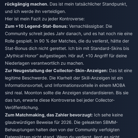
rückgängig machen.
Das ist mein tatsächlicher Standpunkt,
und ich werde ihn verteidigen.
Hier ist mein Fazit zu jeder Kontroverse:
Zum +10 Legend-Stat-Bonus:
Vernachlässigbar. Die
Community schreit jedes Jahr danach, und es hat noch nie eine
Rolle gespielt. In 90 % der Matches, die du verlierst, hätte der
Stat-Bonus dich nicht gerettet. Ich bin mit Standard-Skins bis
„Mythical Honor“ aufgestiegen. Hör auf, +10 Angriff für deine
Niederlagen verantwortlich zu machen.
Zur Neugestaltung der Collector-Skin-Anzeigen:
Das ist eine
legitime Beschwerde. Die Klarheit der Skill-Anzeigen ist ein
Informationsvorteil, und Informationsvorteile in einem MOBA
sind real. Moonton sollte die Anzeigen standardisieren. Bis sie
das tun, erwarte diese Kontroverse bei jeder Collector-
Veröffentlichung.
Zum Matchmaking, das Zahler bevorzugt:
Ich sehe keine
glaubwürdigen Beweise für 2026. Die geleakten SBMM-
Behauptungen halten den von der Community verfolgten
Datensätzen nicht stand. Wenn du verlierst, liegt es nicht