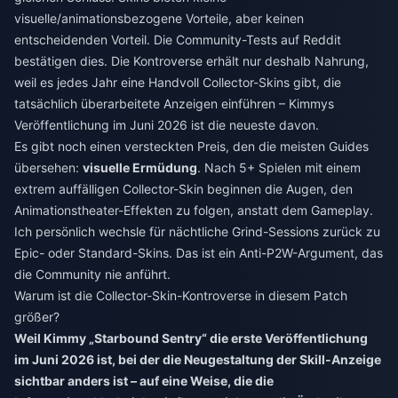
visuelle/animationsbezogene Vorteile, aber keinen
entscheidenden Vorteil. Die Community-Tests auf Reddit
bestätigen dies. Die Kontroverse erhält nur deshalb Nahrung,
weil es jedes Jahr eine Handvoll Collector-Skins gibt, die
tatsächlich überarbeitete Anzeigen einführen – Kimmys
Veröffentlichung im Juni 2026 ist die neueste davon.
Es gibt noch einen versteckten Preis, den die meisten Guides
übersehen:
visuelle Ermüdung
. Nach 5+ Spielen mit einem
extrem auffälligen Collector-Skin beginnen die Augen, den
Animationstheater-Effekten zu folgen, anstatt dem Gameplay.
Ich persönlich wechsle für nächtliche Grind-Sessions zurück zu
Epic- oder Standard-Skins. Das ist ein Anti-P2W-Argument, das
die Community nie anführt.
Warum ist die Collector-Skin-Kontroverse in diesem Patch
größer?
Weil Kimmy „Starbound Sentry“ die erste Veröffentlichung
im Juni 2026 ist, bei der die Neugestaltung der Skill-Anzeige
sichtbar anders ist – auf eine Weise, die die