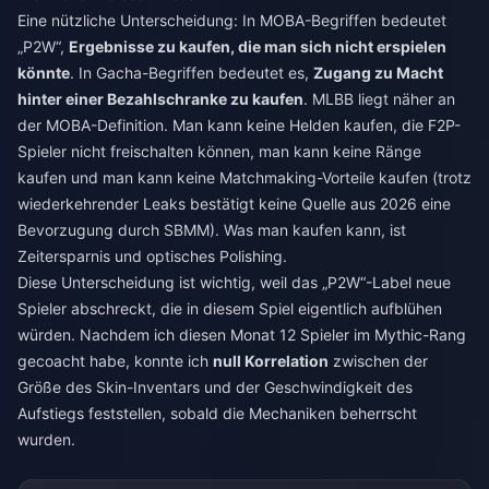
Eine nützliche Unterscheidung: In MOBA-Begriffen bedeutet
„P2W“,
Ergebnisse zu kaufen, die man sich nicht erspielen
könnte
. In Gacha-Begriffen bedeutet es,
Zugang zu Macht
hinter einer Bezahlschranke zu kaufen
. MLBB liegt näher an
der MOBA-Definition. Man kann keine Helden kaufen, die F2P-
Spieler nicht freischalten können, man kann keine Ränge
kaufen und man kann keine Matchmaking-Vorteile kaufen (trotz
wiederkehrender Leaks bestätigt keine Quelle aus 2026 eine
Bevorzugung durch SBMM). Was man kaufen kann, ist
Zeitersparnis und optisches Polishing.
Diese Unterscheidung ist wichtig, weil das „P2W“-Label neue
Spieler abschreckt, die in diesem Spiel eigentlich aufblühen
würden. Nachdem ich diesen Monat 12 Spieler im Mythic-Rang
gecoacht habe, konnte ich
null Korrelation
zwischen der
Größe des Skin-Inventars und der Geschwindigkeit des
Aufstiegs feststellen, sobald die Mechaniken beherrscht
wurden.