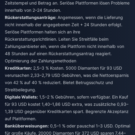
Zeitstempel und Betrag an. Seriöse Plattformen lösen Probleme
innerhalb von 2–24 Stunden.
Rückerstattungsanträge:
Angemessen, wenn die Lieferung
nicht innerhalb der angegebenen Zeit + 24 Stunden erfolgt.
Seriöse Plattformen halten sich an ihre
Rückerstattungsrichtlinien. Leiten Sie Streitfälle beim
Zahlungsanbieter ein, wenn die Plattform nicht innerhalb von
48 Stunden auf einen Rückerstattungsantrag reagiert.
Optimierung der Zahlungsmethoden
Kreditkarten:
2,5–3 % Kosten. 5000 Diamanten für 93 USD
verursachen 2,33–2,79 USD Gebühren, was die Nettoersparnis
von 42 % auf 40 % reduziert. Bietet Betrugsschutz und
Streitbeilegung.
Digitale Wallets:
1,5–2 % Gebühren, sofern verfügbar. Ein Kauf
für 93 USD kostet 1,40–1,86 USD extra, was zusätzliche 0,93–
1,39 USD gegenüber Kreditkarten spart. Begrenzte Akzeptanz
auf Plattformen.
Banküberweisungen:
0,5–1 % oder pauschal 1–3 USD. Optimal
für große Käufe. 20000 Diamanten für 372 USD sparen 7,44–