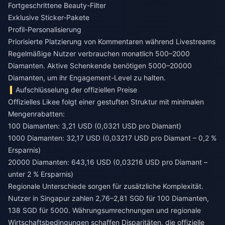
Fortgeschrittene Beauty-Filter
Exklusive Sticker-Pakete
Profil-Personalisierung
Priorisierte Platzierung von Kommentaren während Livestreams
Regelmäßige Nutzer verbrauchen monatlich 500–2000
Diamanten. Aktive Schenkende benötigen 5000–20000
Diamanten, um ihr Engagement-Level zu halten.
Aufschlüsselung der offiziellen Preise
Offizielles Likee folgt einer gestuften Struktur mit minimalen
Mengenrabatten:
100 Diamanten: 3,21 USD (0,0321 USD pro Diamant)
1000 Diamanten: 32,17 USD (0,03217 USD pro Diamant – 0,2 %
Ersparnis)
20000 Diamanten: 643,16 USD (0,03216 USD pro Diamant –
unter 2 % Ersparnis)
Regionale Unterschiede sorgen für zusätzliche Komplexität.
Nutzer in Singapur zahlen 2,76–2,81 SGD für 100 Diamanten,
138 SGD für 5000. Währungsumrechnungen und regionale
Wirtschaftsbedingungen schaffen Disparitäten, die offizielle