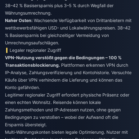
38–42 % Basisersparnis plus 3–5 % durch Wegfall der
Währungsumrechnung.
Naher Osten:
Wachsende Verfügbarkeit von Drittanbietern mit
wettbewerbsfähigen USD- und Lokalwährungspreisen. 38–42
% Basisersparnis bei gleichzeitiger Vermeidung von
Umrechnungsaufschlägen.
Legaler regionaler Zugriff
VPN-Nutzung verstößt gegen die Bedingungen – 100 %
Transaktionsblockierung.
Plattformen erkennen VPN durch
IP-Analyse, Zahlungsverifizierung und Kontohistorie. Versuchte
Käufe über VPN verhindern die Lieferung und können das
Konto gefährden.
Legitimer regionaler Zugriff erfordert physische Präsenz oder
einen echten Wohnsitz. Reisende können lokale
Zahlungsmethoden und IP-Adressen nutzen, ohne gegen
Bedingungen zu verstoßen – wobei der Aufwand oft die
Ersparnis übersteigt.
Multi-Währungskonten bieten legale Optimierung. Nutzer mit