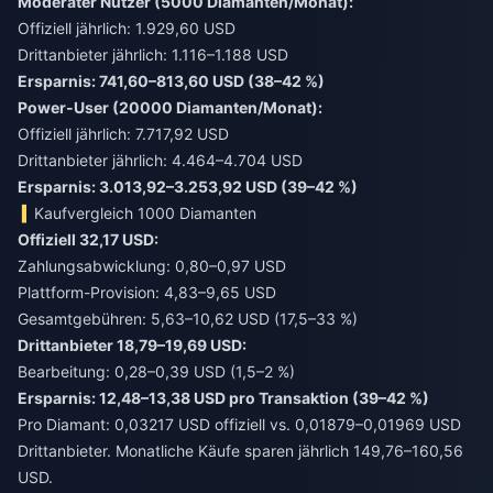
Moderater Nutzer (5000 Diamanten/Monat):
Offiziell jährlich: 1.929,60 USD
Drittanbieter jährlich: 1.116–1.188 USD
Ersparnis: 741,60–813,60 USD (38–42 %)
Power-User (20000 Diamanten/Monat):
Offiziell jährlich: 7.717,92 USD
Drittanbieter jährlich: 4.464–4.704 USD
Ersparnis: 3.013,92–3.253,92 USD (39–42 %)
Kaufvergleich 1000 Diamanten
Offiziell 32,17 USD:
Zahlungsabwicklung: 0,80–0,97 USD
Plattform-Provision: 4,83–9,65 USD
Gesamtgebühren: 5,63–10,62 USD (17,5–33 %)
Drittanbieter 18,79–19,69 USD:
Bearbeitung: 0,28–0,39 USD (1,5–2 %)
Ersparnis: 12,48–13,38 USD pro Transaktion (39–42 %)
Pro Diamant: 0,03217 USD offiziell vs. 0,01879–0,01969 USD
Drittanbieter. Monatliche Käufe sparen jährlich 149,76–160,56
USD.