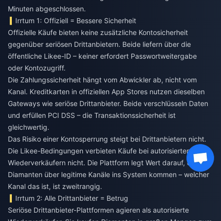
Minuten abgeschlossen.
Irrtum 1: Offiziell = Bessere Sicherheit
Offizielle Käufe bieten keine zusätzliche Kontosicherheit
gegenüber seriösen Drittanbietern. Beide liefern über die
öffentliche Likee-ID – keiner erfordert Passwortweitergabe
oder Kontozugriff.
Die Zahlungssicherheit hängt vom Abwickler ab, nicht vom
Kanal. Kreditkarten in offiziellen App Stores nutzen dieselben
Gateways wie seriöse Drittanbieter. Beide verschlüsseln Daten
und erfüllen PCI DSS – die Transaktionssicherheit ist
gleichwertig.
Das Risiko einer Kontosperrung steigt bei Drittanbietern nicht.
Die Likee-Bedingungen verbieten Käufe bei autorisierten
Wiederverkäufern nicht. Die Plattform legt Wert darauf, dass
Diamanten über legitime Kanäle ins System kommen – welcher
Kanal das ist, ist zweitrangig.
Irrtum 2: Alle Drittanbieter = Betrug
Seriöse Drittanbieter-Plattformen agieren als autorisierte