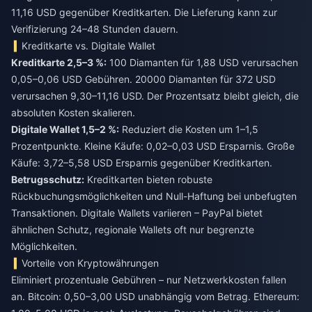
11,16 USD gegenüber Kreditkarten. Die Lieferung kann zur
Verifizierung 24–48 Stunden dauern.
Kreditkarte vs. Digitale Wallet
Kreditkarte 2,5–3 %:
100 Diamanten für 1,88 USD verursachen
0,05–0,06 USD Gebühren. 20000 Diamanten für 372 USD
verursachen 9,30–11,16 USD. Der Prozentsatz bleibt gleich, die
absoluten Kosten skalieren.
Digitale Wallet 1,5–2 %:
Reduziert die Kosten um 1–1,5
Prozentpunkte. Kleine Käufe: 0,02–0,03 USD Ersparnis. Große
Käufe: 3,72–5,58 USD Ersparnis gegenüber Kreditkarten.
Betrugsschutz:
Kreditkarten bieten robuste
Rückbuchungsmöglichkeiten und Null-Haftung bei unbefugten
Transaktionen. Digitale Wallets variieren – PayPal bietet
ähnlichen Schutz, regionale Wallets oft nur begrenzte
Möglichkeiten.
Vorteile von Kryptowährungen
Eliminiert prozentuale Gebühren – nur Netzwerkkosten fallen
an. Bitcoin: 0,50–3,00 USD unabhängig vom Betrag. Ethereum: