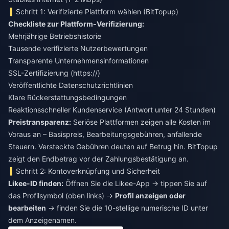
Schritt 1: Verifizierte Plattform wählen (BitTopup)
Checkliste zur Plattform-Verifizierung:
Mehrjährige Betriebshistorie
Tausende verifizierte Nutzerbewertungen
Transparente Unternehmensinformationen
SSL-Zertifizierung (https://)
Veröffentlichte Datenschutzrichtlinien
Klare Rückerstattungsbedingungen
Reaktionsschneller Kundenservice (Antwort unter 24 Stunden)
Preistransparenz:
Seriöse Plattformen zeigen alle Kosten im
Voraus an – Basispreis, Bearbeitungsgebühren, anfallende
Steuern. Versteckte Gebühren deuten auf Betrug hin. BitTopup
zeigt den Endbetrag vor der Zahlungsbestätigung an.
Schritt 2: Kontoverknüpfung und Sicherheit
Likee-ID finden:
Öffnen Sie die Likee-App → tippen Sie auf
das Profilsymbol (oben links) →
Profil anzeigen oder
bearbeiten
→ finden Sie die 10-stellige numerische ID unter
dem Anzeigenamen.