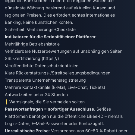
legitimen Bankkonten in mehreren Regionen wählen die
günstigste Währung basierend auf aktuellen Kursen und
regionalen Preisen. Dies erfordert echtes internationales
Banking, keine künstlichen Konten.
Sicherheit: Verifizierungs-Checkliste
Indikatoren für die Seriosität einer Plattform:
Mehrjährige Betriebshistorie
Verifizierbare Nutzerbewertungen auf unabhängigen Seiten
SSL-Zertifizierung (https://)
Veröffentlichte Datenschutzrichtlinien
Klare Rückerstattungs-/Streitbeilegungsbedingungen
Transparente Unternehmensregistrierung
Mehrere Kontaktkanäle (E-Mail, Live-Chat, Tickets)
Antwortzeiten unter 24 Stunden
Warnsignale, die Sie vermeiden sollten
Passwortanfragen = sofortiger Ausschluss.
Seriöse
Plattformen benötigen nur die öffentliche Likee-ID – niemals
Login-Daten, E-Mail-Passwörter oder Kontozugriff.
Unrealistische Preise:
Versprechen von 60–80 % Rabatt oder