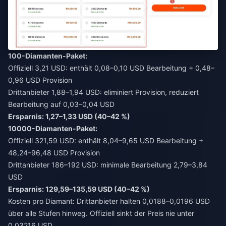
100-Diamanten-Paket:
Offiziell 3,21 USD: enthält 0,08–0,10 USD Bearbeitung + 0,48–
0,96 USD Provision
Drittanbieter 1,88–1,94 USD: eliminiert Provision, reduziert
Bearbeitung auf 0,03–0,04 USD
Ersparnis: 1,27–1,33 USD (40–42 %)
10000-Diamanten-Paket:
Offiziell 321,59 USD: enthält 8,04–9,65 USD Bearbeitung +
48,24–96,48 USD Provision
Drittanbieter 186–192 USD: minimale Bearbeitung 2,79–3,84
USD
Ersparnis: 129,59–135,59 USD (40–42 %)
Kosten pro Diamant: Drittanbieter halten 0,0188–0,0196 USD
über alle Stufen hinweg. Offiziell sinkt der Preis nie unter
0,03216 USD.