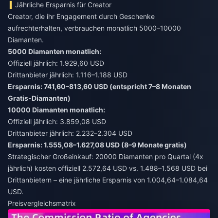
Jährliche Ersparnis für Creator
Creator, die ihr Engagement durch Geschenke
aufrechterhalten, verbrauchen monatlich 5000–10000
Diamanten.
5000 Diamanten monatlich:
Offiziell jährlich: 1.929,60 USD
Drittanbieter jährlich: 1.116–1.188 USD
Ersparnis: 741,60–813,60 USD (entspricht 7–8 Monaten
Gratis-Diamanten)
10000 Diamanten monatlich:
Offiziell jährlich: 3.859,08 USD
Drittanbieter jährlich: 2.232–2.304 USD
Ersparnis: 1.555,08–1.627,08 USD (8–9 Monate gratis)
Strategischer Großeinkauf: 20000 Diamanten pro Quartal (4x
jährlich) kosten offiziell 2.572,64 USD vs. 1.488–1.568 USD bei
Drittanbietern – eine jährliche Ersparnis von 1.004,64–1.084,64
USD.
Preisvergleichsmatrix