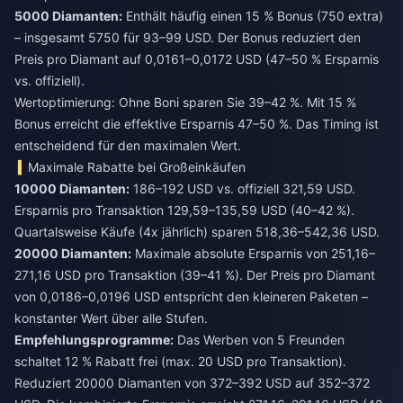
5000 Diamanten:
Enthält häufig einen 15 % Bonus (750 extra)
– insgesamt 5750 für 93–99 USD. Der Bonus reduziert den
Preis pro Diamant auf 0,0161–0,0172 USD (47–50 % Ersparnis
vs. offiziell).
Wertoptimierung: Ohne Boni sparen Sie 39–42 %. Mit 15 %
Bonus erreicht die effektive Ersparnis 47–50 %. Das Timing ist
entscheidend für den maximalen Wert.
Maximale Rabatte bei Großeinkäufen
10000 Diamanten:
186–192 USD vs. offiziell 321,59 USD.
Ersparnis pro Transaktion 129,59–135,59 USD (40–42 %).
Quartalsweise Käufe (4x jährlich) sparen 518,36–542,36 USD.
20000 Diamanten:
Maximale absolute Ersparnis von 251,16–
271,16 USD pro Transaktion (39–41 %). Der Preis pro Diamant
von 0,0186–0,0196 USD entspricht den kleineren Paketen –
konstanter Wert über alle Stufen.
Empfehlungsprogramme:
Das Werben von 5 Freunden
schaltet 12 % Rabatt frei (max. 20 USD pro Transaktion).
Reduziert 20000 Diamanten von 372–392 USD auf 352–372