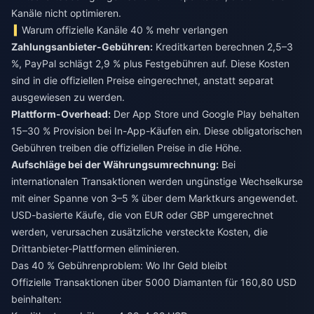
Kanäle nicht optimieren.
Warum offizielle Kanäle 40 % mehr verlangen
Zahlungsanbieter-Gebühren:
Kreditkarten berechnen 2,5–3
%, PayPal schlägt 2,9 % plus Festgebühren auf. Diese Kosten
sind in die offiziellen Preise eingerechnet, anstatt separat
ausgewiesen zu werden.
Plattform-Overhead:
Der App Store und Google Play behalten
15–30 % Provision bei In-App-Käufen ein. Diese obligatorischen
Gebühren treiben die offiziellen Preise in die Höhe.
Aufschläge bei der Währungsumrechnung:
Bei
internationalen Transaktionen werden ungünstige Wechselkurse
mit einer Spanne von 3–5 % über dem Marktkurs angewendet.
USD-basierte Käufe, die von EUR oder GBP umgerechnet
werden, verursachen zusätzliche versteckte Kosten, die
Drittanbieter-Plattformen eliminieren.
Das 40 % Gebührenproblem: Wo Ihr Geld bleibt
Offizielle Transaktionen über 5000 Diamanten für 160,80 USD
beinhalten: