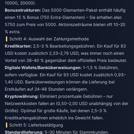
10000, 20000).
Bonusstrukturen:
Das 5000-Diamanten-Paket enthält häufig
einen 15 % Bonus (750 Extra-Diamanten) – Sie erhalten also
5750 zum Preis von 5000. Aktionszeiträume bieten oft 10–20
% extra.
Schritt 4: Auswahl der Zahlungsmethode
Kreditkarten:
2,5–3 % Bearbeitungsgebühren. Ein Kauf für 93
USD kostet zusätzlich 2,33–2,79 USD, was immer noch einen
Vorteil von 38–40 % gegenüber dem offiziellen Preis bedeutet.
Digitale Wallets/Banküberweisungen:
1–1,5 % Gebühren,
sofern verfügbar. Ein Kauf für 93 USD kostet zusätzlich 0,93–
1,40 USD. Banküberweisungen können die Lieferung bei
Erstkäufen auf 24–48 Stunden verlängern.
Kryptowährung:
Eliminiert prozentuale Gebühren – nur
Netzwerkkosten fallen an (0,50–2,00 USD unabhängig von der
Größe). Optimal für große Käufe, bei denen 2,5–3 %
Kreditkartengebühren erheblich ins Gewicht fallen.
Schritt 5: Lieferbestätigung
Standardlieferung:
5–30 Minuten für Stammkunden.