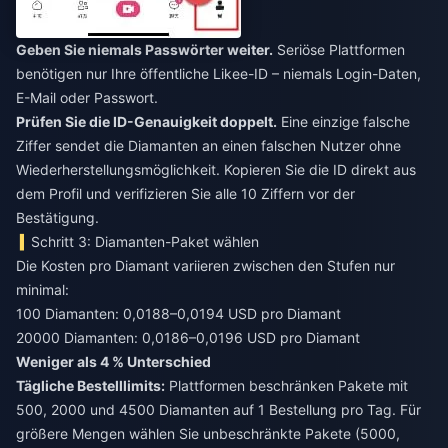
Geben Sie niemals Passwörter weiter.
Seriöse Plattformen
benötigen nur Ihre öffentliche Likee-ID – niemals Login-Daten,
E-Mail oder Passwort.
Prüfen Sie die ID-Genauigkeit doppelt.
Eine einzige falsche
Ziffer sendet die Diamanten an einen falschen Nutzer ohne
Wiederherstellungsmöglichkeit. Kopieren Sie die ID direkt aus
dem Profil und verifizieren Sie alle 10 Ziffern vor der
Bestätigung.
Schritt 3: Diamanten-Paket wählen
Die Kosten pro Diamant variieren zwischen den Stufen nur
minimal:
100 Diamanten: 0,0188–0,0194 USD pro Diamant
20000 Diamanten: 0,0186–0,0196 USD pro Diamant
Weniger als 4 % Unterschied
Tägliche Bestelllimits:
Plattformen beschränken Pakete mit
500, 2000 und 4500 Diamanten auf 1 Bestellung pro Tag. Für
größere Mengen wählen Sie unbeschränkte Pakete (5000,