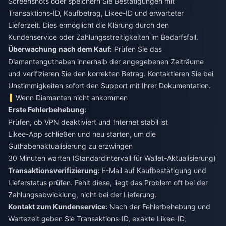
Screenshots oder speichern Sie Bestätigungen mit
Transaktions-ID, Kaufbetrag, Likee-ID und erwarteter
Lieferzeit. Dies ermöglicht die Klärung durch den
Kundenservice oder Zahlungsstreitigkeiten im Bedarfsfall.
Überwachung nach dem Kauf:
Prüfen Sie das
Diamantenguthaben innerhalb der angegebenen Zeiträume
und verifizieren Sie den korrekten Betrag. Kontaktieren Sie bei
Unstimmigkeiten sofort den Support mit Ihrer Dokumentation.
Wenn Diamanten nicht ankommen
Erste Fehlerbehebung:
Prüfen, ob VPN deaktiviert und Internet stabil ist
Likee-App schließen und neu starten, um die
Guthabenaktualisierung zu erzwingen
30 Minuten warten (Standardintervall für Wallet-Aktualisierung)
Transaktionsverifizierung:
E-Mail auf Kaufbestätigung und
Lieferstatus prüfen. Fehlt diese, liegt das Problem oft bei der
Zahlungsabwicklung, nicht bei der Lieferung.
Kontakt zum Kundenservice:
Nach der Fehlerbehebung und
Wartezeit geben Sie Transaktions-ID, exakte Likee-ID,