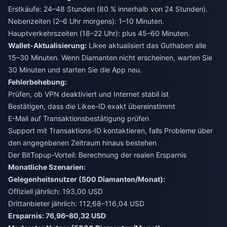
Erstkäufe: 24–48 Stunden (80 % innerhalb von 24 Stunden).
Nebenzeiten (2–6 Uhr morgens): 1–10 Minuten.
Hauptverkehrszeiten (18–22 Uhr): plus 45–60 Minuten.
Wallet-Aktualisierung:
Likee aktualisiert das Guthaben alle
15–30 Minuten. Wenn Diamanten nicht erscheinen, warten Sie
30 Minuten und starten Sie die App neu.
Fehlerbehebung:
Prüfen, ob VPN deaktiviert und Internet stabil ist
Bestätigen, dass die Likee-ID exakt übereinstimmt
E-Mail auf Transaktionsbestätigung prüfen
Support mit Transaktions-ID kontaktieren, falls Probleme über
den angegebenen Zeitraum hinaus bestehen
Der BitTopup-Vorteil: Berechnung der realen Ersparnis
Monatliche Szenarien:
Gelegenheitsnutzer (500 Diamanten/Monat):
Offiziell jährlich: 193,00 USD
Drittanbieter jährlich: 112,68–116,04 USD
Ersparnis: 76,96–80,32 USD