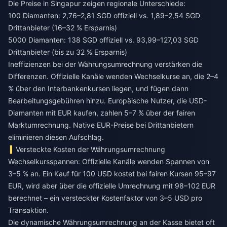
Die Preise in Singapur zeigen regionale Unterschiede:
100 Diamanten: 2,76–2,81 SGD offiziell vs. 1,89–2,54 SGD
Drittanbieter (16–32 % Ersparnis)
5000 Diamanten: 138 SGD offiziell vs. 93,99–127,03 SGD
Drittanbieter (bis zu 32 % Ersparnis)
Ineffizienzen bei der Währungsumrechnung verstärken die
Differenzen. Offizielle Kanäle wenden Wechselkurse an, die 2–4
% über den Interbankenkursen liegen, und fügen dann
Bearbeitungsgebühren hinzu. Europäische Nutzer, die USD-
Diamanten mit EUR kaufen, zahlen 5–7 % über der fairen
Marktumrechnung. Native EUR-Preise bei Drittanbietern
eliminieren diesen Aufschlag.
Versteckte Kosten der Währungsumrechnung
Wechselkursspannen: Offizielle Kanäle wenden Spannen von
3–5 % an. Ein Kauf für 100 USD kostet bei fairen Kursen 95–97
EUR, wird aber über die offizielle Umrechnung mit 98–102 EUR
berechnet – ein versteckter Kostenfaktor von 3–5 USD pro
Transaktion.
Die dynamische Währungsumrechnung an der Kasse bietet oft