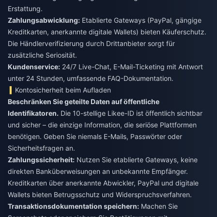
Erstattung.
Zahlungsabwicklung:
Etablierte Gateways (PayPal, gängige
Kreditkarten, anerkannte digitale Wallets) bieten Käuferschutz.
Die Händlerverifizierung durch Drittanbieter sorgt für
zusätzliche Seriosität.
Kundenservice:
24/7 Live-Chat, E-Mail-Ticketing mit Antwort
unter 24 Stunden, umfassende FAQ-Dokumentation.
Kontosicherheit beim Aufladen
Beschränken Sie geteilte Daten auf öffentliche
Identifikatoren.
Die 10-stellige Likee-ID ist öffentlich sichtbar
und sicher – die einzige Information, die seriöse Plattformen
benötigen. Geben Sie niemals E-Mails, Passwörter oder
Sicherheitsfragen an.
Zahlungssicherheit:
Nutzen Sie etablierte Gateways, keine
direkten Banküberweisungen an unbekannte Empfänger.
Kreditkarten über anerkannte Abwickler, PayPal und digitale
Wallets bieten Betrugsschutz und Widerspruchsverfahren.
Transaktionsdokumentation speichern:
Machen Sie