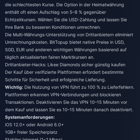
die schlechtesten Kurse. Die Option in der Heimatwährung
enthält oft einen Aufschlag von 5–8 % gegenüber
Echtzeitkursen. Wählen Sie die USD-Zahlung und lassen Sie
Ihre Bank zu besseren Konditionen umrechnen.
Die Multi-Währungs-Unterstützung von Drittanbietern eliminiert
Umrechnungskosten. BitTopup bietet native Preise in USD,
SGD, EUR und anderen wichtigen Währungen basierend auf
täglich aktualisierten fairen Marktkursen an.
Drittanbieter-Hacks: Likee Diamonds sicher günstig kaufen
Der Kauf über verifizierte Plattformen erfordert bestimmte
Schritte für Sicherheit und erfolgreiche Lieferung.
Wichtig:
Die Nutzung von VPN führt zu 100 % zu Lieferfehlern.
Plattformen erkennen VPN-Verbindungen und blockieren
Transaktionen. Deaktivieren Sie das VPN 10–15 Minuten vor
dem Kauf und lassen Sie es 10–15 Minuten danach deaktiviert.
Systemanforderungen:
iOS 12.0+ oder Android 6.0+
1GB+ freier Speicherplatz
Stabiles Internet (1–2 Mbps)