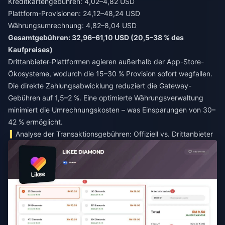
Kreditkartengebühren: 4,02–4,82 USD
Plattform-Provisionen: 24,12–48,24 USD
Währungsumrechnung: 4,82–8,04 USD
Gesamtgebühren: 32,96–61,10 USD (20,5–38 % des
Kaufpreises)
Drittanbieter-Plattformen agieren außerhalb der App-Store-
Ökosysteme, wodurch die 15–30 % Provision sofort wegfallen.
Die direkte Zahlungsabwicklung reduziert die Gateway-
Gebühren auf 1,5–2 %. Eine optimierte Währungsverwaltung
minimiert die Umrechnungskosten – was Einsparungen von 30–
42 % ermöglicht.
Analyse der Transaktionsgebühren: Offiziell vs. Drittanbieter