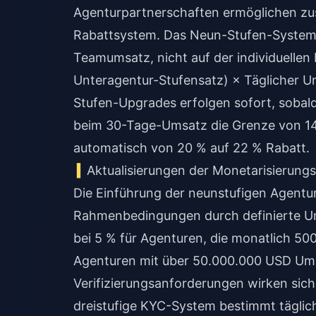
Agenturpartnerschaften ermöglichen zus
Rabattsystem. Das Neun-Stufen-System
Teamumsatz, nicht auf der individuellen 
Unteragentur-Stufensatz) × Täglicher U
Stufen-Upgrades erfolgen sofort, sobal
beim 30-Tage-Umsatz die Grenze von 14
automatisch von 20 % auf 22 % Rabatt.
Aktualisierungen der Monetarisierungsr
Die Einführung der neunstufigen Agentur
Rahmenbedingungen durch definierte Um
bei 5 % für Agenturen, die monatlich 500
Agenturen mit über 50.000.000 USD Um
Verifizierungsanforderungen wirken sich
dreistufige KYC-System bestimmt täglic