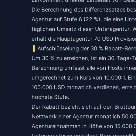
Die Berechnung des Differenzsatzes bes
Agentur auf Stufe 6 (22 %), die eine Unt
täglichen Umsatz dieser Unteragentur. W
erhält die Hauptagentur 70 USD Provisio
Aufschlüsselung der 30 % Rabatt-Be
Um 30 % zu erreichen, ist ein 30-Tage-
Berechnung umfasst alle von Hosts inne
umgerechnet zum Kurs von 10.000:1. Eine
100.000 USD monatlich verdienen, erreic
höchste Stufe.
Der Rabatt bezieht sich auf den Brutto
Netzwerk einer Agentur monatlich 50.00
Agentureinnahmen in Höhe von 15.000.0
Unteragenturen und Host-Boni gedeckt