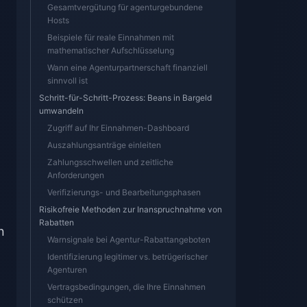
Gesamtvergütung für agenturgebundene
Hosts
Beispiele für reale Einnahmen mit
mathematischer Aufschlüsselung
Wann eine Agenturpartnerschaft finanziell
sinnvoll ist
Schritt-für-Schritt-Prozess: Beans in Bargeld
umwandeln
Zugriff auf Ihr Einnahmen-Dashboard
Auszahlungsanträge einleiten
Zahlungsschwellen und zeitliche
Anforderungen
Verifizierungs- und Bearbeitungsphasen
Risikofreie Methoden zur Inanspruchnahme von
Rabatten
n
Warnsignale bei Agentur-Rabattangeboten
Identifizierung legitimer vs. betrügerischer
Agenturen
Vertragsbedingungen, die Ihre Einnahmen
schützen