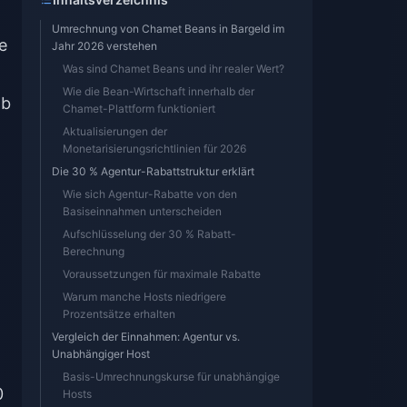
+8 bearbeitet.
Umrechnung von Chamet Beans in Bargeld im
e
Jahr 2026 verstehen
Was sind Chamet Beans und ihr realer Wert?
Wie die Bean-Wirtschaft innerhalb der
ab
Chamet-Plattform funktioniert
Aktualisierungen der
Monetarisierungsrichtlinien für 2026
Die 30 % Agentur-Rabattstruktur erklärt
Wie sich Agentur-Rabatte von den
Basiseinnahmen unterscheiden
Aufschlüsselung der 30 % Rabatt-
Berechnung
Voraussetzungen für maximale Rabatte
Warum manche Hosts niedrigere
Prozentsätze erhalten
Vergleich der Einnahmen: Agentur vs.
Unabhängiger Host
Basis-Umrechnungskurse für unabhängige
0
Hosts