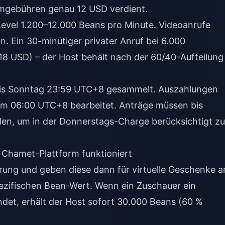
ormgebühren genau 12 USD verdient.
Level 1.200–12.000 Beans pro Minute. Videoanrufe
. Ein 30-minütiger privater Anruf bei 6.000
18 USD) – der Host behält nach der 60/40-Aufteilung
is Sonntag 23:59 UTC+8 gesammelt. Auszahlungen
m 06:00 UTC+8 bearbeitet. Anträge müssen bis
n, um in der Donnerstags-Charge berücksichtigt zu
r Chamet-Plattform funktioniert
ung und geben diese dann für virtuelle Geschenke a
ezifischen Bean-Wert. Wenn ein Zuschauer ein
et, erhält der Host sofort 30.000 Beans (60 %