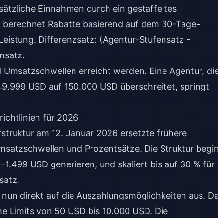
ätzliche Einnahmen durch ein gestaffeltes
 berechnet Rabatte basierend auf dem 30-Tage-
Leistung. Differenzsatz: (Agentur-Stufensatz -
msatz.
d Umsatzschwellen erreicht werden. Eine Agentur, di
9.999 USD auf 150.000 USD überschreitet, springt
ichtlinien für 2026
struktur am 12. Januar 2026 ersetzte frühere
satzschwellen und Prozentsätze. Die Struktur begi
–1.499 USD generieren, und skaliert bis auf 30 % für
satz.
 nun direkt auf die Auszahlungsmöglichkeiten aus. D
he Limits von 50 USD bis 10.000 USD. Die