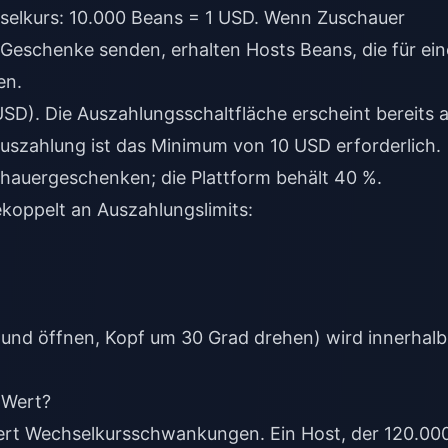
werden wöchentlich jeden Donnerstag um 06:00 UTC
elkurs: 10.000 Beans = 1 USD. Wenn Zuschauer
Geschenke senden, erhalten Hosts Beans, die für ein
en.
SD). Die Auszahlungsschaltfläche erscheint bereits 
 Auszahlung ist das Minimum von 10 USD erforderlich.
hauergeschenken; die Plattform behält 40 %.
koppelt an Auszahlungslimits:
Mund öffnen, Kopf um 30 Grad drehen) wird innerhalb
 Wert?
niert Wechselkursschwankungen. Ein Host, der 120.00