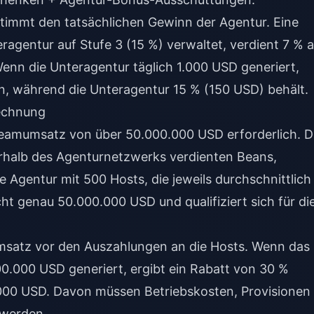
timmt den tatsächlichen Gewinn der Agentur. Eine
eragentur auf Stufe 3 (15 %) verwaltet, verdient 7 % 
enn die Unteragentur täglich 1.000 USD generiert,
n, während die Unteragentur 15 % (150 USD) behält.
rechnung
Teamumsatz von über 50.000.000 USD erforderlich. D
rhalb des Agenturnetzwerks verdienten Beans,
 Agentur mit 500 Hosts, die jeweils durchschnittlich
ht genau 50.000.000 USD und qualifiziert sich für di
umsatz vor den Auszahlungen an die Hosts. Wenn das
0.000 USD generiert, ergibt ein Rabatt von 30 %
00 USD. Davon müssen Betriebskosten, Provisionen 
 werden.