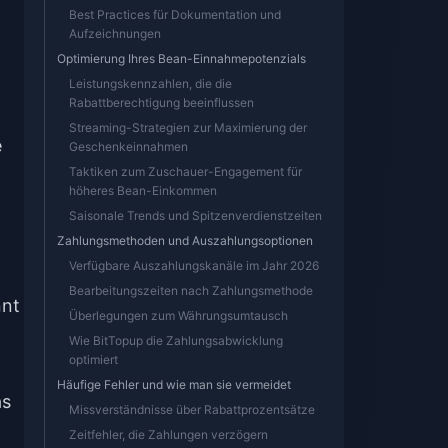
Best Practices für Dokumentation und
Aufzeichnungen
Optimierung Ihres Bean-Einnahmepotenzials
Leistungskennzahlen, die die
Rabattberechtigung beeinflussen
Streaming-Strategien zur Maximierung der
e
Geschenkeinnahmen
Taktiken zum Zuschauer-Engagement für
höheres Bean-Einkommen
Saisonale Trends und Spitzenverdienstzeiten
Zahlungsmethoden und Auszahlungsoptionen
Verfügbare Auszahlungskanäle im Jahr 2026
Bearbeitungszeiten nach Zahlungsmethode
nnt
Überlegungen zum Währungsumtausch
Wie BitTopup die Zahlungsabwicklung
optimiert
Häufige Fehler und wie man sie vermeidet
as
Missverständnisse über Rabattprozentsätze
Zeitfehler, die Zahlungen verzögern