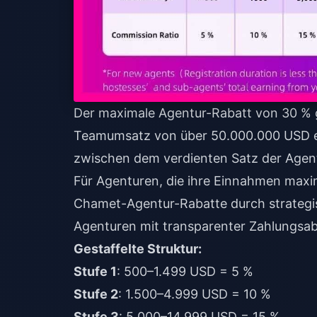
Der maximale Agentur-Rabatt von 30 % gi
Teamumsatz von über 50.000.000 USD erzi
zwischen dem verdienten Satz der Agent
Für Agenturen, die ihre Einnahmen max
Chamet-Agentur-Rabatte
durch strateg
Agenturen mit transparenter Zahlungsab
Gestaffelte Struktur:
Stufe 1
: 500–1.499 USD = 5 %
Stufe 2
: 1.500–4.999 USD = 10 %
Stufe 3
: 5.000–14.999 USD = 15 %