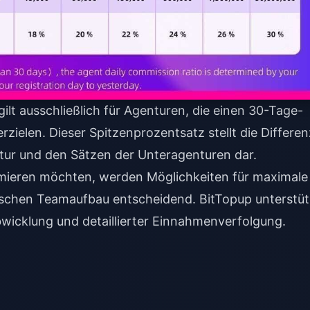
lt ausschließlich für Agenturen, die einen 30-Tage-
elen. Dieser Spitzenprozentsatz stellt die Differen
ur und den Sätzen der Unteragenturen dar.
imieren möchten, werden Möglichkeiten für
maximale
ischen Teamaufbau entscheidend. BitTopup unterstüt
wicklung und detaillierter Einnahmenverfolgung.