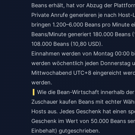
Beans erhält, hat vor Abzug der Plattf
Private Anrufe generieren je nach Host-
bringen 1.200–6.000 Beans pro Minute ein
Beans/Minute generiert 180.000 Beans (
108.000 Beans (10,80 USD).
Einnahmen werden von Montag 00:00 b
werden wöchentlich jeden Donnerstag u
Mittwochabend UTC+8 eingereicht werde
werden.
Wie die Bean-Wirtschaft innerhalb de
Zuschauer kaufen Beans mit echter Währ
Hosts aus. Jedes Geschenk hat einen sp
Geschenk im Wert von 50.000 Beans send
Einbehalt) gutgeschrieben.