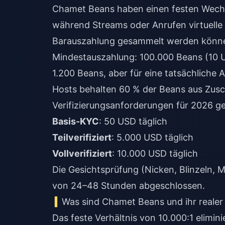
(10 USD) und 
Chamet Beans haben einen festen Wechs
während Streams oder Anrufen virtuelle 
Barauszahlung gesammelt werden könn
Mindestauszahlung: 100.000 Beans (10 U
1.200 Beans, aber für eine tatsächliche
Hosts behalten 60 % der Beans aus Zusc
Verifizierungsanforderungen für 2026 ge
Basis-KYC
: 50 USD täglich
Teilverifiziert
: 5.000 USD täglich
Vollverifiziert
: 10.000 USD täglich
Die Gesichtsprüfung (Nicken, Blinzeln, 
von 24–48 Stunden abgeschlossen.
Was sind Chamet Beans und ihr realer
Das feste Verhältnis von 10.000:1 elimi