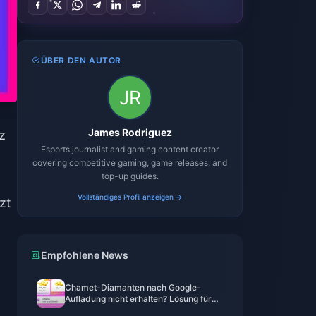
ÜBER DEN AUTOR
James Rodriguez
z
Esports journalist and gaming content creator
covering competitive gaming, game releases, and
top-up guides.
Vollständiges Profil anzeigen →
zt
Empfohlene News
Chamet-Diamanten nach Google-
Aufladung nicht erhalten? Lösung für
2026