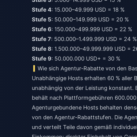
Stufe 4
: 15.000–49.999 USD = 18 %
Stufe 5
: 50.000–149.999 USD = 20 %
Stufe 6
: 150.000–499.999 USD = 22 %
Stufe 7
: 500.000–1.499.999 USD = 24 %
Stufe 8
: 1.500.000–49.999.999 USD = 2
Stufe 9
: 50.000.000 USD+ = 30 %
Wie sich Agentur-Rabatte von den Ba
Unabhängige Hosts erhalten 60 % aller 
unabhängig von der Leistung konstant. E
behält nach Plattformgebühren 600.000
Agenturgebundene Hosts behalten denselb
von den Agentur-Rabattstufen. Die Age
und verteilt Teile davon gemäß individue
Einkommen: direkter Einbehalt von Ge