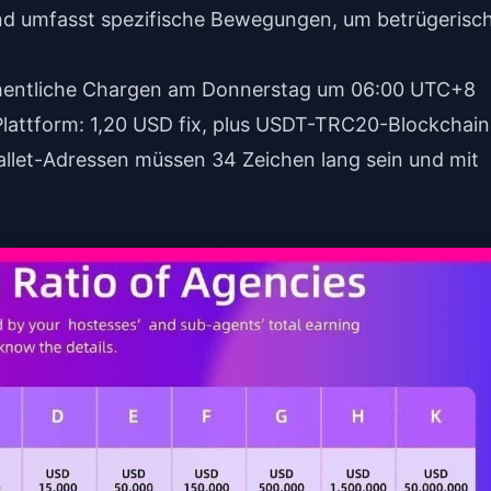
und umfasst spezifische Bewegungen, um betrügerisc
hentliche Chargen am Donnerstag um 06:00 UTC+8
Plattform: 1,20 USD fix, plus USDT-TRC20-Blockchain
let-Adressen müssen 34 Zeichen lang sein und mit