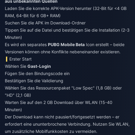
aus unbekannten Quellen
Laden Sie die korrekte APK-Version herunter (32-Bit für <4 GB
RAM, 64-Bit für 6 GB+ RAM)
Suchen Sie die APK im Download-Ordner
Tippen Sie auf die Datei und bestätigen Sie die Installation (2-3
Minuten)
Es wird ein separates
PUBG Mobile Beta
Icon erstellt – beide
Versionen können ohne Konflikte nebeneinander existieren.
Erster Start
Wählen Sie
Gast-Login
Fügen Sie den Bindungscode ein
Bestätigen Sie die Validierung
Wählen Sie das Ressourcenpaket "Low Spec" (1,8 GB) oder
"HD" (2,1 GB)
Warten Sie auf den 2 GB Download über WLAN (15-40
Minuten)
Der Download kann nicht pausiert/fortgesetzt werden – er
erfordert eine ununterbrochene Verbindung. Nutzen Sie WLAN,
um zusätzliche Mobilfunkkosten zu vermeiden.