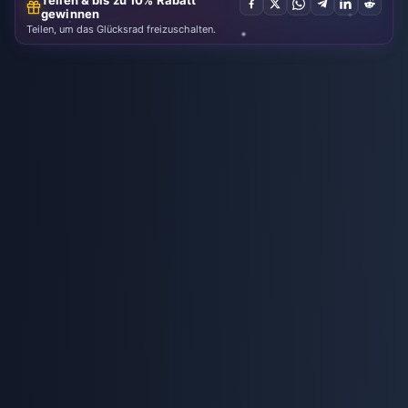
Teilen & bis zu 10% Rabatt
gewinnen
Teilen, um das Glücksrad freizuschalten.