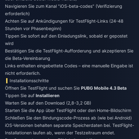
Navigieren Sie zum Kanal "iOS-beta-codes" (Verifizierung
erforderlich)
Achten Sie auf Ankündigungen für TestFlight-Links (24-48
Stunden vor Phasenbeginn)
Tippen Sie sofort auf den Einladungslink, sobald er gepostet
wird
Bestätigen Sie die TestFlight-Aufforderung und akzeptieren Sie
die Beta-Vereinbarung
Links enthalten eingebettete Codes – eine manuelle Eingabe ist
nicht erforderlich.
Installationsschritte
Öffnen Sie TestFlight und suchen Sie
PUBG Mobile 4.3 Beta
Tippen Sie auf
Installieren
Warten Sie auf den Download (2,8-3,2 GB)
Starten Sie die App über TestFlight oder den Home-Bildschirm
Schließen Sie den Bindungscode-Prozess ab (wie bei Android)
iOS-Versionen behalten separate Speicherdaten bei. TestFlight-
Installationen laufen ab, wenn der Testzeitraum endet.