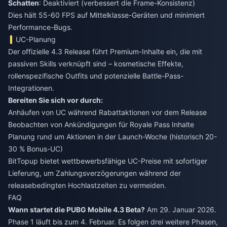
Schatten
: Deaktiviert (verbessert die Frame-Konsistenz)
Dies hält 55-60 FPS auf Mittelklasse-Geräten und minimiert
Performance-Bugs.
UC-Planung
Der offizielle 4.3 Release führt Premium-Inhalte ein, die mit
passiven Skills verknüpft sind – kosmetische Effekte,
rollenspezifische Outfits und potenzielle Battle-Pass-
Integrationen.
Bereiten Sie sich vor durch:
Anhäufen von UC während Rabattaktionen vor dem Release
Beobachten von Ankündigungen für Royale Pass Inhalte
Planung rund um Aktionen in der Launch-Woche (historisch 20-
30 % Bonus-UC)
BitTopup bietet wettbewerbsfähige UC-Preise mit sofortiger
Lieferung, um Zahlungsverzögerungen während der
releasebedingten Hochlastzeiten zu vermeiden.
FAQ
Wann startet die PUBG Mobile 4.3 Beta?
Am 29. Januar 2026.
Phase 1 läuft bis zum 4. Februar. Es folgen drei weitere Phasen,