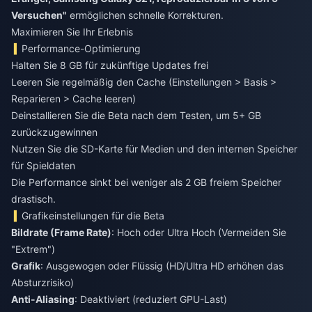
Versuchen"
ermöglichen schnelle Korrekturen.
Maximieren Sie Ihr Erlebnis
Performance-Optimierung
Halten Sie 8 GB für zukünftige Updates frei
Leeren Sie regelmäßig den Cache (Einstellungen > Basis >
Reparieren > Cache leeren)
Deinstallieren Sie die Beta nach dem Testen, um 5+ GB
zurückzugewinnen
Nutzen Sie die SD-Karte für Medien und den internen Speicher
für Spieldaten
Die Performance sinkt bei weniger als 2 GB freiem Speicher
drastisch.
Grafikeinstellungen für die Beta
Bildrate (Frame Rate)
: Hoch oder Ultra Hoch (Vermeiden Sie
"Extrem")
Grafik
: Ausgewogen oder Flüssig (HD/Ultra HD erhöhen das
Absturzrisiko)
Anti-Aliasing
: Deaktiviert (reduziert GPU-Last)