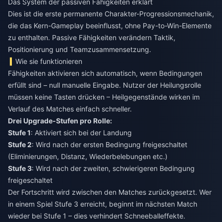
Das System der passiven Fähigkeiten erklärt
Dies ist die erste permanente Charakter-Progressionsmechanik,
die das Kern-Gameplay beeinflusst, ohne Pay-to-Win-Elemente
zu enthalten. Passive Fähigkeiten verändern Taktik,
Positionierung und Teamzusammensetzung.
Wie sie funktionieren
Fähigkeiten aktivieren sich automatisch, wenn Bedingungen
erfüllt sind – null manuelle Eingabe. Nutzer der Heilungsrolle
müssen keine Tasten drücken – Heilgegenstände wirken im
Verlauf des Matches einfach schneller.
Drei Upgrade-Stufen pro Rolle:
Stufe 1
: Aktiviert sich bei der Landung
Stufe 2
: Wird nach der ersten Bedingung freigeschaltet
(Eliminierungen, Distanz, Wiederbelebungen etc.)
Stufe 3
: Wird nach der zweiten, schwierigeren Bedingung
freigeschaltet
Der Fortschritt wird zwischen den Matches zurückgesetzt. Wer
in einem Spiel Stufe 3 erreicht, beginnt im nächsten Match
wieder bei Stufe 1 – dies verhindert Schneeballeffekte.