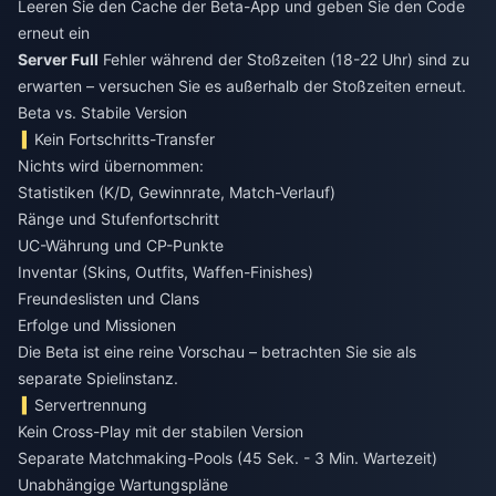
Leeren Sie den Cache der Beta-App und geben Sie den Code
erneut ein
Server Full
Fehler während der Stoßzeiten (18-22 Uhr) sind zu
erwarten – versuchen Sie es außerhalb der Stoßzeiten erneut.
Beta vs. Stabile Version
Kein Fortschritts-Transfer
Nichts wird übernommen:
Statistiken (K/D, Gewinnrate, Match-Verlauf)
Ränge und Stufenfortschritt
UC-Währung und CP-Punkte
Inventar (Skins, Outfits, Waffen-Finishes)
Freundeslisten und Clans
Erfolge und Missionen
Die Beta ist eine reine Vorschau – betrachten Sie sie als
separate Spielinstanz.
Servertrennung
Kein Cross-Play mit der stabilen Version
Separate Matchmaking-Pools (45 Sek. - 3 Min. Wartezeit)
Unabhängige Wartungspläne