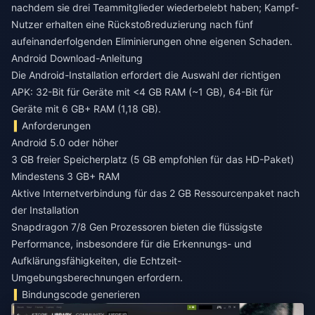
nachdem sie drei Teammitglieder wiederbelebt haben; Kampf-
Nutzer erhalten eine Rückstoßreduzierung nach fünf
aufeinanderfolgenden Eliminierungen ohne eigenen Schaden.
Android Download-Anleitung
Die Android-Installation erfordert die Auswahl der richtigen
APK: 32-Bit für Geräte mit <4 GB RAM (~1 GB), 64-Bit für
Geräte mit 6 GB+ RAM (1,18 GB).
Anforderungen
Android 5.0 oder höher
3 GB freier Speicherplatz (5 GB empfohlen für das HD-Paket)
Mindestens 3 GB+ RAM
Aktive Internetverbindung für das 2 GB Ressourcenpaket nach
der Installation
Snapdragon 7/8 Gen Prozessoren bieten die flüssigste
Performance, insbesondere für die Erkennungs- und
Aufklärungsfähigkeiten, die Echtzeit-
Umgebungsberechnungen erfordern.
Bindungscode generieren