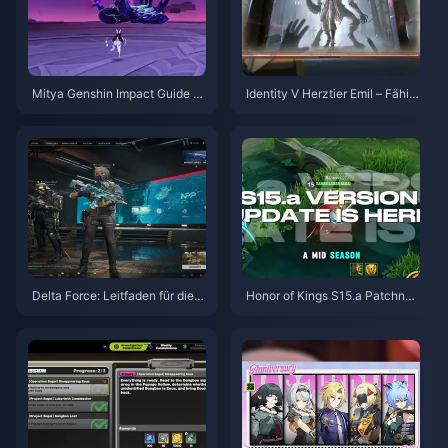
Mitya Genshin Impact Guide |
Identity V Herztier Emil – Fähig
August 2026
keiten-Guide | August 2026
Delta Force: Leitfaden für die b
Honor of Kings S15.a Patchnot
esten Einstellungen | August 2
es | August 2026
026