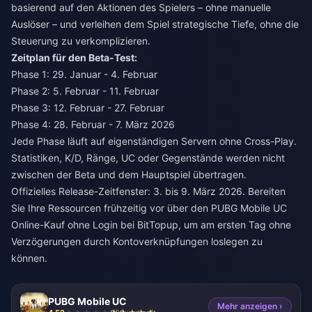
basierend auf den Aktionen des Spielers – ohne manuelle
Auslöser – und verleihen dem Spiel strategische Tiefe, ohne die
Steuerung zu verkomplizieren.
Zeitplan für den Beta-Test:
Phase 1: 29. Januar - 4. Februar
Phase 2: 5. Februar - 11. Februar
Phase 3: 12. Februar - 27. Februar
Phase 4: 28. Februar - 7. März 2026
Jede Phase läuft auf eigenständigen Servern ohne Cross-Play.
Statistiken, K/D, Ränge, UC oder Gegenstände werden nicht
zwischen der Beta und dem Hauptspiel übertragen.
Offizielles Release-Zeitfenster: 3. bis 9. März 2026. Bereiten
Sie Ihre Ressourcen frühzeitig vor über den
PUBG Mobile UC
Online-Kauf ohne Login
bei BitTopup, um am ersten Tag ohne
Verzögerungen durch Kontoverknüpfungen loslegen zu
können.
PUBG Mobile UC
Mehr anzeigen ›