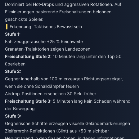
Dominiert bei Hot-Drops und aggressiven Rotationen. Auf
Eliminierungen basierende Freischaltungen belohnen
geschickte Spieler.
Erkennung: Taktisches Bewusstsein
Stufe 1:
Fahrzeuggeräusche +25 % Reichweite
Granaten-Trajektorien zeigen Landezonen
Freischaltung Stufe 2:
10 Minuten lang unter den Top 50
Stufe 2:
Gegner innerhalb von 100 m erzeugen Richtungsanzeiger,
wenn sie ohne Schalldämpfer feuern
Airdrop-Positionen erscheinen 30 Sek. früher
Freischaltung Stufe 3:
5 Minuten lang kein Schaden während
Stufe 3:
Gegnerische Schritte erzeugen visuelle Geländemarkierungen
Zielfernrohr-Reflektionen (Glint) aus +50 m sichtbar
Hervorragend in den finalen Zonen, in denen Informationen