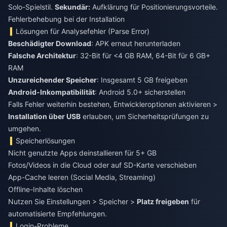
Solo-Spielstil.
Sekundär:
Aufklärung für Positionierungsvorteile.
Fehlerbehebung bei der Installation
Lösungen für Analysefehler (Parse Error)
Beschädigter Download
: APK erneut herunterladen
Falsche Architektur
: 32-Bit für <4 GB RAM, 64-Bit für 6 GB+
RAM
Unzureichender Speicher
: Insgesamt 5 GB freigeben
Android-Inkompatibilität
: Android 5.0+ sicherstellen
Falls Fehler weiterhin bestehen, Entwickleroptionen aktivieren >
Installation über USB
erlauben, um Sicherheitsprüfungen zu
umgehen.
Speicherlösungen
Nicht genutzte Apps deinstallieren für 5+ GB
Fotos/Videos in die Cloud oder auf SD-Karte verschieben
App-Cache leeren (Social Media, Streaming)
Offline-Inhalte löschen
Nutzen Sie Einstellungen > Speicher >
Platz freigeben
für
automatisierte Empfehlungen.
Login-Probleme