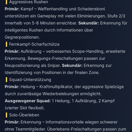
Aggressives Rushen
Primär:
Kampf – Waffenhandling und Schadensboni
unterstützen ein Gameplay mit vielen Eliminierungen. Stufe 2/3
innerhalb von 5-8 Minuten erreichbar.
Sekundär:
Erkennung für
intelligentes Rushen durch Informationen über
Gegnerpositionen.
Fernkampf-Scharfschütze
Primär:
Aufklärung – verbessertes Scope-Handling, erweiterte
Erkennung. Bewegungs-Freischaltungen passen zur
Neupositionierung als Sniper.
Sekundär:
Erkennung zur
Identifizierung von Positionen in der finalen Zone.
Squad-Unterstützung
Primär:
Heilung – Kraftmultiplikator, der aggressive Spielzüge
durch zuverlässige Wiederbelebungen ermöglicht.
Ausgewogener Squad:
1 Heilung, 1 Aufklärung, 2 Kampf
(vierter Slot flexibel).
Solo-Überleben
Primär:
Erkennung – Informationsvorteile wiegen schwerer
ohne Teammitglieder. Überlebens-Freischaltungen passen zum