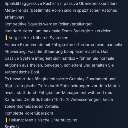
Spielstil (aggressive Rusher vs. passive Überlebenskünstler)
Meta-Trends (bestimmte Rollen sind in spezifischen Patches
effektiver)
Kompetitive Squads werden Rollenverteilungen
standardisieren, um maximale Team-Synergie zu erzielen.
Vergleich zu früheren Systemen
Frühere Experimente mit Fähigkeiten erforderten eine manuelle
Aktivierung, was die Steuerung komplexer machte. Das
passive System integriert sich nahtlos – führen Sie normale
Aktionen aus (heilen, bewegen, schießen) und erhalten Sie
automatische Boni.
Es bewahrt das fähigkeitsbasierte Gunplay-Fundament und
fügt strategische Tiefe durch Entscheidungen vor dem Match
hinzu, statt durch Fähigkeiten-Management während des
Kampfes. Die Skills bieten 10-15 % Verbesserungen, keine
spielentscheidenden Vorteile.
Komplette Rollenübersicht
Heilung: Medizinische Unterstützung
Stufe 1: