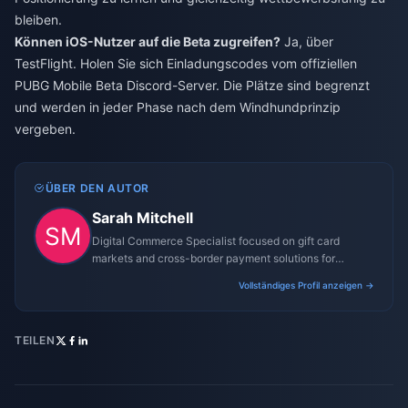
bleiben.
Können iOS-Nutzer auf die Beta zugreifen?
Ja, über
TestFlight. Holen Sie sich Einladungscodes vom offiziellen
PUBG Mobile Beta Discord-Server. Die Plätze sind begrenzt
und werden in jeder Phase nach dem Windhundprinzip
vergeben.
ÜBER DEN AUTOR
Sarah Mitchell
Digital Commerce Specialist focused on gift card
markets and cross-border payment solutions for
gaming platforms.
Vollständiges Profil anzeigen →
TEILEN