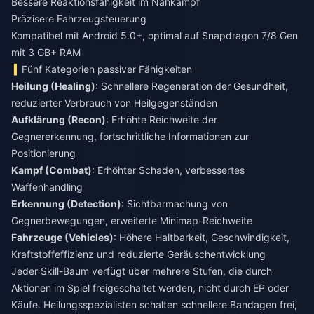
Bessere Reaktionsfähigkeit im Nahkampf
Präzisere Fahrzeugsteuerung
Kompatibel mit Android 5.0+, optimal auf Snapdragon 7/8 Gen
mit 3 GB+ RAM
Fünf Kategorien passiver Fähigkeiten
Heilung (Healing)
: Schnellere Regeneration der Gesundheit,
reduzierter Verbrauch von Heilgegenständen
Aufklärung (Recon)
: Erhöhte Reichweite der
Gegnererkennung, fortschrittliche Informationen zur
Positionierung
Kampf (Combat)
: Erhöhter Schaden, verbessertes
Waffenhandling
Erkennung (Detection)
: Sichtbarmachung von
Gegnerbewegungen, erweiterte Minimap-Reichweite
Fahrzeuge (Vehicles)
: Höhere Haltbarkeit, Geschwindigkeit,
Kraftstoffeffizienz und reduzierte Geräuschentwicklung
Jeder Skill-Baum verfügt über mehrere Stufen, die durch
Aktionen im Spiel freigeschaltet werden, nicht durch EP oder
Käufe. Heilungsspezialisten schalten schnellere Bandagen frei,