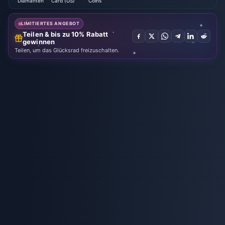
Diamanten
Card (US)
Coins
LIMITIERTES ANGEBOT
Teilen & bis zu 10% Rabatt
gewinnen
Teilen, um das Glücksrad freizuschalten.