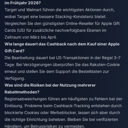
im Frühjahr 2026?
Target und Walmart führen die wichtigsten Aktionen durch,
wobei Target eine bessere Stacking-Konsistenz bietet.
Vergleichen Sie den
günstigsten Online-Reseller für Apple Gift
Cards (US)
für zusätzliche nachverfolgbare Ebenen im
Zeitraum von März bis April.
Wie lange dauert das Cashback nach dem Kauf einer Apple
Gift Card?
Die Bearbeitung dauert bei US-Transaktionen in der Regel 3–7
Tage. Bei Verzögerungen überprüfen Sie das Rakuten-Cookie
erneut und stellen Sie dem Support die Bestelldaten zur
Verfügung.
Was sind die Risiken bei der Nutzung mehrerer
Rabattmethoden?
Regionsabweichungen führen am häufigsten zu Fehlern bei der
Einlösung. Probleme beim Cashback-Tracking entstehen durch
blockierte Cookies oder Werbeblocker, lassen sich aber durch
die richtige Einrichtung beheben. Bleiben Sie bei verifizierten
Händlern, um Betrugsrisiken zu vermeiden.