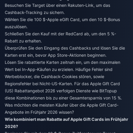
Besuchen Sie Target über einen Rakuten-Link, um das
Cashback-Tracking zu sichern.
Wählen Sie die 100 $-Apple eGift Card, um den 10 $-Bonus
auszulösen.
Schließen Sie den Kauf mit der RedCard ab, um den 5 %-
Rabatt zu erhalten.
Überprüfen Sie den Eingang des Cashbacks und lösen Sie die
Karten erst ein, bevor App Store-Aktionen beginnen.
Lösen Sie rabattierte Karten zeitnah ein, um den maximalen
Wert bei In-App-Käufen zu erzielen. Häufige Fehler sind
Werbeblocker, die Cashback-Cookies stören, sowie
Regionsfehler bei Nicht-US-Karten. Für das
Apple Gift Card
(US) Rabattangebot 2026
verfolgen Dienste wie BitTopup
diese Kombinationen bis zu einer Gesamtersparnis von 15 %.
Was möchten die meisten Käufer über die Apple Gift Card-
Angebote im Frühjahr 2026 wissen?
Wie kombiniert man Rabatte auf Apple Gift Cards im Frühjahr
2026?