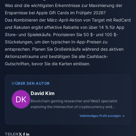
Was sind die wichtigsten Erkenntnisse zur Maximierung der
Ersparnisse bei Apple Gift Cards im Frühjahr 2026?
Das Kombinieren der März-April-Aktion von Target mit RedCard
und Rakuten ergibt effektive Rabatte von über 14 % für App
Store- und Spielekäufe. Priorisieren Sie 50 $- und 100 $-
Stückelungen, um den typischen In-App-Preisen zu
entsprechen. Planen Sie Großeinkäufe während des aktiven
Aktionszeitraums und bestätigen Sie alle Cashback-
Gutschriften, bevor Sie die Karten einlösen.
ÜBER DEN AUTOR
David Kim
Blockchain gaming researcher and Web3 specialist
exploring the intersection of cryptocurrency and
gaming ecosystems.
Vollständiges Profil anzeigen →
TEILEN