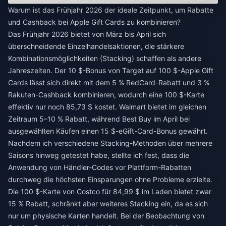
Warum ist das Frühjahr 2026 der ideale Zeitpunkt, um Rabatte
und Cashback bei Apple Gift Cards zu kombinieren?
Das Frühjahr 2026 bietet von März bis April sich
überschneidende Einzelhandelsaktionen, die stärkere
Kombinationsmöglichkeiten (Stacking) schaffen als andere
Jahreszeiten. Der 10 $-Bonus von Target auf 100 $-Apple Gift
Cards lässt sich direkt mit dem 5 % RedCard-Rabatt und 3 %
Rakuten-Cashback kombinieren, wodurch eine 100 $-Karte
effektiv nur noch 85,73 $ kostet. Walmart bietet im gleichen
Zeitraum 5–10 % Rabatt, während Best Buy im April bei
ausgewählten Käufen einen 15 $-eGift-Card-Bonus gewährt.
Nachdem ich verschiedene Stacking-Methoden über mehrere
Saisons hinweg getestet habe, stellte ich fest, dass die
Anwendung von Händler-Codes vor Plattform-Rabatten
durchweg die höchsten Einsparungen ohne Probleme erzielte.
Die 100 $-Karte von Costco für 84,99 $ im Laden bietet zwar
15 % Rabatt, schränkt aber weiteres Stacking ein, da es sich
nur um physische Karten handelt. Bei der Beobachtung von