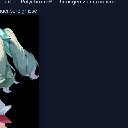
nd, um die Polychrom-Belohnungen zu maximieren.
auensereignisse