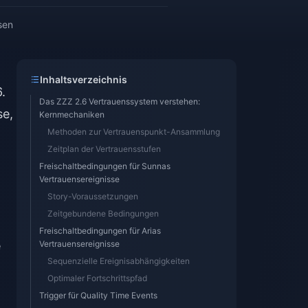
sen
Inhaltsverzeichnis
.
Das ZZZ 2.6 Vertrauenssystem verstehen:
se,
Kernmechaniken
Methoden zur Vertrauenspunkt-Ansammlung
Zeitplan der Vertrauensstufen
Freischaltbedingungen für Sunnas
Vertrauensereignisse
Story-Voraussetzungen
Zeitgebundene Bedingungen
Freischaltbedingungen für Arias
e
Vertrauensereignisse
Sequenzielle Ereignisabhängigkeiten
Optimaler Fortschrittspfad
Trigger für Quality Time Events