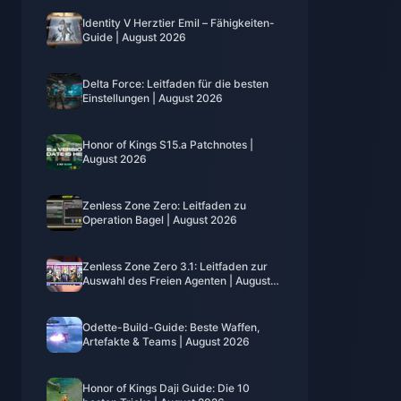
Identity V Herztier Emil – Fähigkeiten-
Guide | August 2026
Delta Force: Leitfaden für die besten
Einstellungen | August 2026
Honor of Kings S15.a Patchnotes |
August 2026
Zenless Zone Zero: Leitfaden zu
Operation Bagel | August 2026
Zenless Zone Zero 3.1: Leitfaden zur
Auswahl des Freien Agenten | August
2026
Odette-Build-Guide: Beste Waffen,
Artefakte & Teams | August 2026
Honor of Kings Daji Guide: Die 10