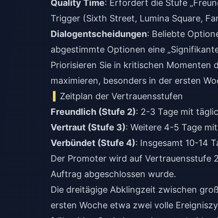
Quality Time
: Erfordert die Stufe „Freu
Trigger (Sixth Street, Lumina Square, Fan
Dialogentscheidungen
: Beliebte Optio
abgestimmte Optionen eine „Signifikante
Priorisieren Sie in kritischen Momenten
maximieren, besonders in der ersten W
Zeitplan der Vertrauensstufen
Freundlich (Stufe 2)
: 2-3 Tage mit tägl
Vertraut (Stufe 3)
: Weitere 4-5 Tage mit
Verbündet (Stufe 4)
: Insgesamt 10-14 T
Der Promoter wird auf Vertrauensstufe 2
Auftrag abgeschlossen wurde.
Die dreitägige Abklingzeit zwischen groß
ersten Woche etwa zwei volle Ereigniszy