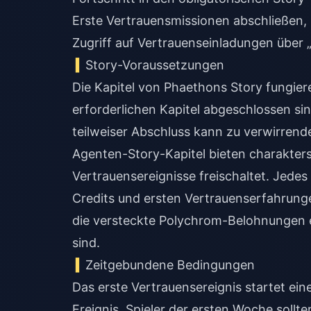
Erste Vertrauensmissionen abschließen, 
Zugriff auf Vertrauenseinladungen über „
Story-Voraussetzungen
Die Kapitel von Phaethons Story fungieren
erforderlichen Kapitel abgeschlossen sin
teilweiser Abschluss kann zu verwirren
Agenten-Story-Kapitel bieten charakters
Vertrauensereignisse freischaltet. Jede
Credits und ersten Vertrauenserfahrung
die versteckte Polychrom-Belohnungen e
sind.
Zeitgebundene Bedingungen
Das erste Vertrauensereignis startet ein
Ereignis. Spieler der ersten Woche sollt