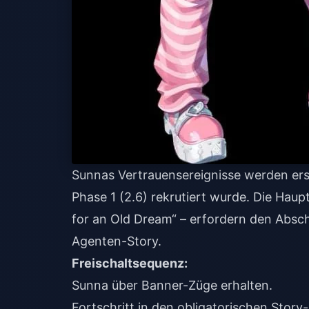
Sunnas Vertrauensereignisse werden ers
Phase 1 (2.6) rekrutiert wurde. Die Haup
for an Old Dream“ – erfordern den Absch
Agenten-Story.
Freischaltsequenz:
Sunna über Banner-Züge erhalten.
Fortschritt in den obligatorischen Story-