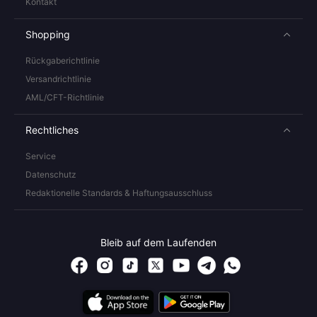
Kontakt
Shopping
Rückgaberichtlinie
Versandrichtlinie
AML/CFT-Richtlinie
Rechtliches
Service
Datenschutz
Redaktionelle Standards & Haftungsausschluss
Bleib auf dem Laufenden