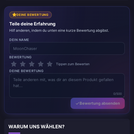
DEINE BEWERTUNG
Teile deine Erfahrung
Hilf anderen, indem du unten eine kurze Bewertung abgibst.
DEIN NAME
BEWERTUNG
Tippen zum Bewerten
DEINE BEWERTUNG
0/500
Bewertung absenden
WARUM UNS WÄHLEN?