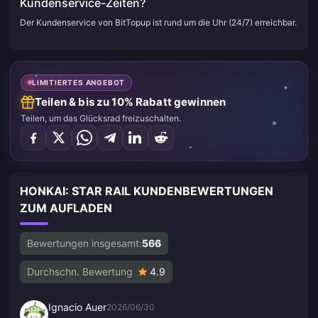
Kundenservice-Zeiten?
Der Kundenservice von BitTopup ist rund um die Uhr (24/7) erreichbar.
LIMITIERTES ANGEBOT
Teilen & bis zu 10% Rabatt gewinnen
Teilen, um das Glücksrad freizuschalten.
HONKAI: STAR RAIL KUNDENBEWERTUNGEN
ZUM AUFLADEN
Bewertungen insgesamt:
566
Durchschn. Bewertung
4.9
Ignacio Auer
2026/06/30