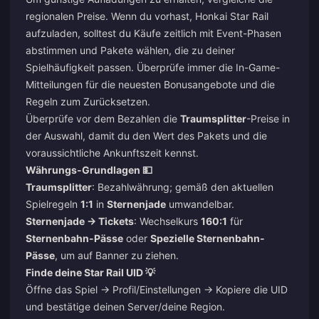
regionalen Preise. Wenn du vorhast,
Honkai Star Rail
aufzuladen
, solltest du Käufe zeitlich mit Event-Phasen
abstimmen und Pakete wählen, die zu deiner
Spielhäufigkeit passen. Überprüfe immer die In-Game-
Mitteilungen für die neuesten Bonusangebote und die
Regeln zum Zurücksetzen.
Überprüfe vor dem Bezahlen die
Traumsplitter
-Preise in
der Auswahl, damit du den Wert des Pakets und die
voraussichtliche Ankunftszeit kennst.
Währungs-Grundlagen 💵
Traumsplitter
: Bezahlwährung; gemäß den aktuellen
Spielregeln
1:1
in
Sternenjade
umwandelbar.
Sternenjade → Tickets
: Wechselkurs
160:1
für
Sternenbahn-Pässe
oder
Spezielle Sternenbahn-
Pässe
, um auf Banner zu ziehen.
Finde deine Star Rail UID 💡
Öffne das Spiel → Profil/Einstellungen → Kopiere die UID
und bestätige deinen Server/deine Region.