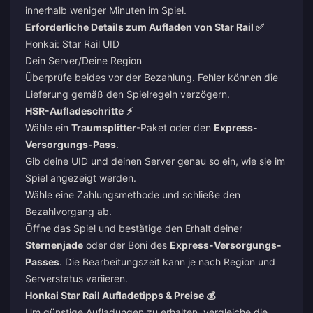
innerhalb weniger Minuten im Spiel.
Erforderliche Details zum Aufladen von Star Rail ✅
Honkai: Star Rail UID
Dein Server/Deine Region
Überprüfe beides vor der Bezahlung. Fehler können die
Lieferung gemäß den Spielregeln verzögern.
HSR-Aufladeschritte
⚡
Wähle ein
Traumsplitter
-Paket oder den
Express-
Versorgungs-Pass
.
Gib deine UID und deinen Server genau so ein, wie sie im
Spiel angezeigt werden.
Wähle eine Zahlungsmethode und schließe den
Bezahlvorgang ab.
Öffne das Spiel und bestätige den Erhalt deiner
Sternenjade
oder der Boni des
Express-Versorgungs-
Passes
. Die Bearbeitungszeit kann je nach Region und
Serverstatus variieren.
Honkai Star Rail Aufladetipps & Preise 💰
Um günstige Aufladungen zu erhalten, vergleiche die