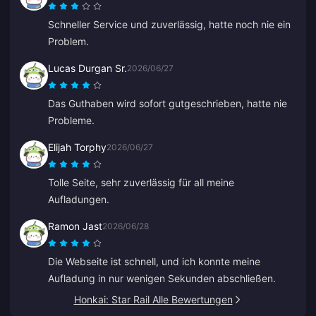
Schneller Service und zuverlässig, hatte noch nie ein
Problem.
Lucas Durgan Sr.
2026/06/27
Das Guthaben wird sofort gutgeschrieben, hatte nie
Probleme.
Elijah Torphy
2026/06/27
Tolle Seite, sehr zuverlässig für all meine
Aufladungen.
Ramon Jast
2026/06/28
Die Webseite ist schnell, und ich konnte meine
Aufladung in nur wenigen Sekunden abschließen.
Honkai: Star Rail Alle Bewertungen