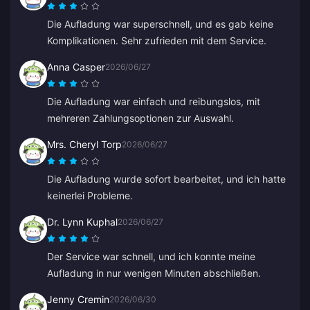
Die Aufladung war superschnell, und es gab keine
Komplikationen. Sehr zufrieden mit dem Service.
Anna Casper
2026/06/27
Die Aufladung war einfach und reibungslos, mit
mehreren Zahlungsoptionen zur Auswahl.
Mrs. Cheryl Torp
2026/06/27
Die Aufladung wurde sofort bearbeitet, und ich hatte
keinerlei Probleme.
Dr. Lynn Kuphal
2026/06/27
Der Service war schnell, und ich konnte meine
Aufladung in nur wenigen Minuten abschließen.
Jenny Cremin
2026/06/30