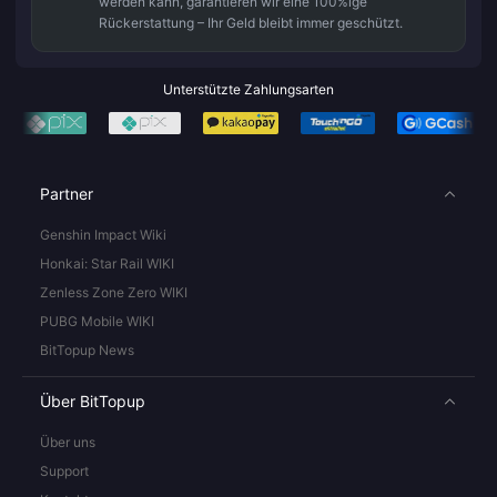
werden kann, garantieren wir eine 100%ige
Rückerstattung – Ihr Geld bleibt immer geschützt.
Unterstützte Zahlungsarten
Partner
Genshin Impact Wiki
Honkai: Star Rail WIKI
Zenless Zone Zero WIKI
PUBG Mobile WIKI
BitTopup News
Über BitTopup
Über uns
Support