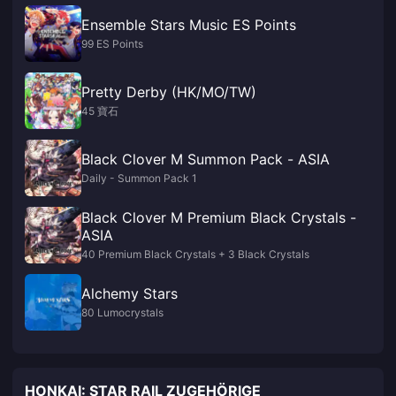
Ensemble Stars Music ES Points
99 ES Points
Pretty Derby (HK/MO/TW)
45 寶石
Black Clover M Summon Pack - ASIA
Daily - Summon Pack 1
Black Clover M Premium Black Crystals -
ASIA
40 Premium Black Crystals + 3 Black Crystals
Alchemy Stars
80 Lumocrystals
HONKAI: STAR RAIL ZUGEHÖRIGE