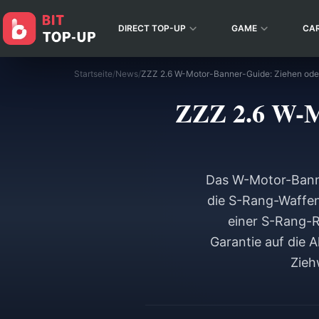
DIRECT TOP-UP
GAME
CA
Startseite
/
News
/
ZZZ 2.6 W-Motor-Banner-Guide: Ziehen oder
ZZZ 2.6 W-M
Das W-Motor-Banner
die S-Rang-Waffen
einer S-Rang-R
Garantie auf die 
Zieh