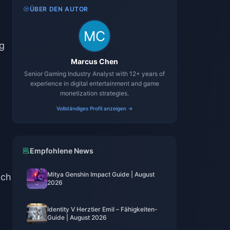
ÜBER DEN AUTOR
ng
Marcus Chen
Senior Gaming Industry Analyst with 12+ years of
experience in digital entertainment and game
monetization strategies.
Vollständiges Profil anzeigen →
Empfohlene News
Mitya Genshin Impact Guide | August
ich
2026
Identity V Herztier Emil – Fähigkeiten-
Guide | August 2026