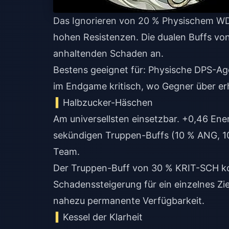
Das Ignorieren von 20 % Physischem WDS
hohen Resistenzen. Die dualen Buffs v
anhaltenden Schaden an.
Bestens geeignet für: Physische DPS-A
im Endgame kritisch, wo Gegner über er
Halbzucker-Häschen
Am universellsten einsetzbar. +0,46 Ener
sekündigen Truppen-Buffs (10 % ANG, 1
Team.
Der Truppen-Buff von 30 % KRIT-SCH kom
Schadenssteigerung für ein einzelnes Ziel
nahezu permanente Verfügbarkeit.
Kessel der Klarheit