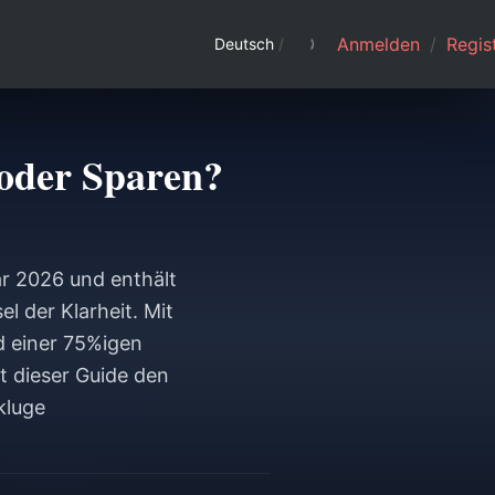
Anmelden
/
Regist
Deutsch
/
oder Sparen?
ar 2026 und enthält
 der Klarheit. Mit
d einer 75%igen
t dieser Guide den
kluge