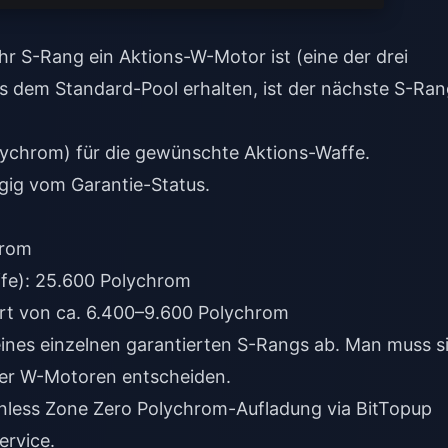
hr S-Rang ein Aktions-W-Motor ist (eine der drei
s dem Standard-Pool erhalten, ist der nächste S-Ra
gig vom Garantie-Status.
hrom
fe): 25.600 Polychrom
ert von ca. 6.400–9.600 Polychrom
nes einzelnen garantierten S-Rangs ab. Man muss s
der W-Motoren entscheiden.
nless Zone Zero Polychrom-Aufladung
via BitTopup
ervice.