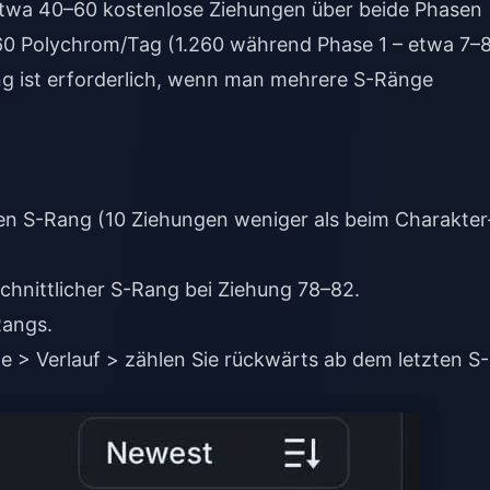
 etwa 40–60 kostenlose Ziehungen über beide Phasen
60 Polychrom/Tag (1.260 während Phase 1 – etwa 7–
ng ist erforderlich, wenn man mehrere S-Ränge
nen S-Rang (10 Ziehungen weniger als beim Charakter
Rangs.
he > Verlauf > zählen Sie rückwärts ab dem letzten S-