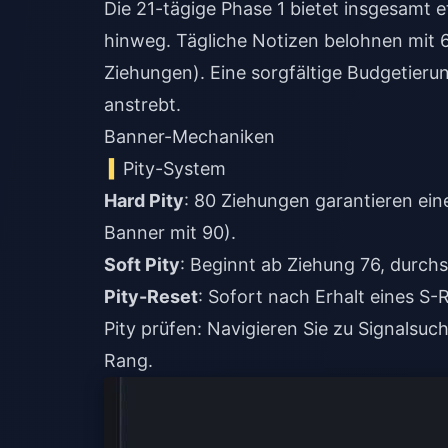
Die 21-tägige Phase 1 bietet insgesamt
hinweg. Tägliche Notizen belohnen mit 
Ziehungen). Eine sorgfältige Budgetieru
anstrebt.
Banner-Mechaniken
Pity-System
Hard Pity
: 80 Ziehungen garantieren ei
Soft Pity
Pity-Reset
: Sofort nach Erhalt eines S-
Pity prüfen: Navigieren Sie zu Signalsuc
Rang.