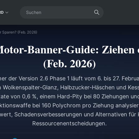
RD
 Sparen? (Feb. 2026)
otor-Banner-Guide: Ziehen 
(Feb. 2026)
 der Version 2.6 Phase 1 läuft vom 6. bis 27. Febru
 Wolkenspalter-Glanz, Halbzucker-Häschen und Kessel
ate von 0,6 %, einem Hard-Pity bei 80 Ziehungen un
Aktionswaffe bei 160 Polychrom pro Ziehung analysier
wert, Schadensverbesserungen und Alternativen für 
Ressourcenentscheidungen.