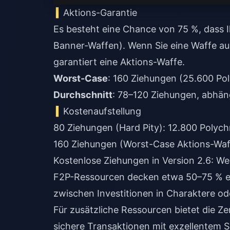
Aktions-Garantie
Es besteht eine Chance von 75 %, dass I
Banner-Waffen). Wenn Sie eine Waffe au
garantiert eine Aktions-Waffe.
Worst-Case
Durchschnitt
: 78–120 Ziehungen, abhän
Kostenaufstellung
80 Ziehungen (Hard Pity): 12.800 Polyc
160 Ziehungen (Worst-Case Aktions-Waf
Kostenlose Ziehungen in Version 2.6: W
F2P-Ressourcen decken etwa 50–75 % ei
zwischen Investitionen in Charaktere o
Für zusätzliche Ressourcen bietet die
Ze
sichere Transaktionen mit exzellentem S