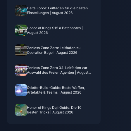
Delta Force: Leitfaden für die besten
Einstellungen | August 2026
Honor of Kings S15.a Patchnotes |
August 2026
Zenless Zone Zero: Leitfaden zu
Operation Bagel | August 2026
Zenless Zone Zero 3.1: Leitfaden zur
Auswahl des Freien Agenten | August
2026
Odette-Build-Guide: Beste Waffen,
Artefakte & Teams | August 2026
Honor of Kings Daji Guide: Die 10
besten Tricks | August 2026