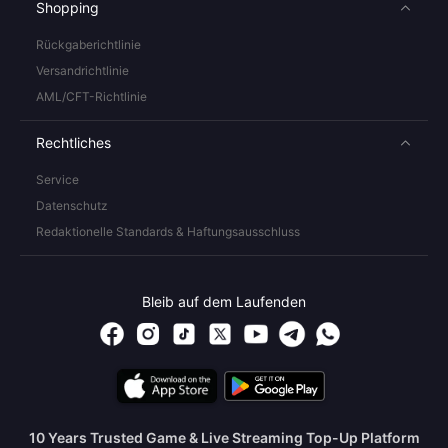
Shopping
Rückgaberichtlinie
Versandrichtlinie
AML/CFT-Richtlinie
Rechtliches
Service
Datenschutz
Redaktionelle Standards & Haftungsausschluss
Bleib auf dem Laufenden
10 Years Trusted Game & Live Streaming Top-Up Platform