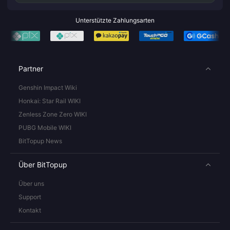
Unterstützte Zahlungsarten
Partner
Genshin Impact Wiki
Honkai: Star Rail WIKI
Zenless Zone Zero WIKI
PUBG Mobile WIKI
BitTopup News
Über BitTopup
Über uns
Support
Kontakt