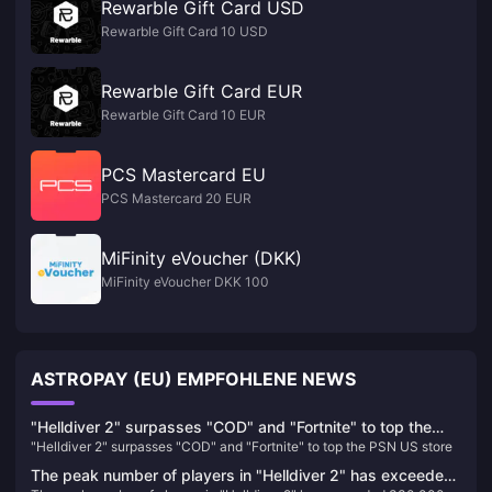
Rewarble Gift Card USD
Rewarble Gift Card 10 USD
Rewarble Gift Card EUR
Rewarble Gift Card 10 EUR
PCS Mastercard EU
PCS Mastercard 20 EUR
MiFinity eVoucher (DKK)
MiFinity eVoucher DKK 100
ASTROPAY (EU) EMPFOHLENE NEWS
"Helldiver 2" surpasses "COD" and "Fortnite" to top the
"Helldiver 2" surpasses "COD" and "Fortnite" to top the PSN US store
PSN US store
The peak number of players in "Helldiver 2" has exceeded