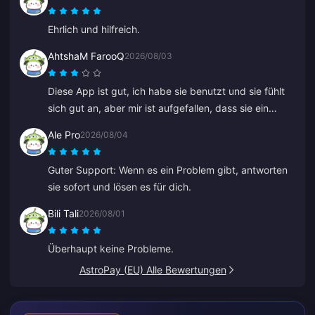
Ehrlich und hilfreich.
AhtshaM FarooQ
2026/08/03
Diese App ist gut, ich habe sie benutzt und sie fühlt
sich gut an, aber mir ist aufgefallen, dass sie ein
bisschen teuer ist. Sie ist trotzdem gut, ihr solltet ein
Ale Pro
2026/08/04
paar gute Angebote machen.
Guter Support: Wenn es ein Problem gibt, antworten
sie sofort und lösen es für dich.
Bili Tali
2026/08/01
Überhaupt keine Probleme.
AstroPay (EU) Alle Bewertungen