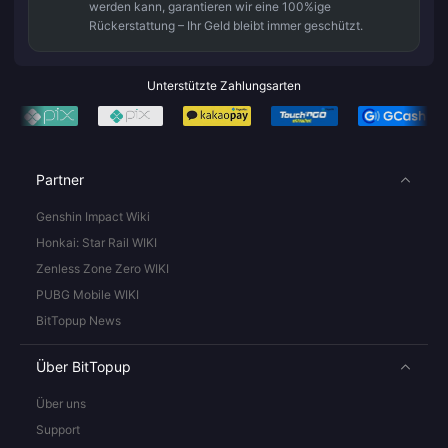
werden kann, garantieren wir eine 100%ige
Rückerstattung – Ihr Geld bleibt immer geschützt.
Unterstützte Zahlungsarten
Partner
Genshin Impact Wiki
Honkai: Star Rail WIKI
Zenless Zone Zero WIKI
PUBG Mobile WIKI
BitTopup News
Über BitTopup
Über uns
Support