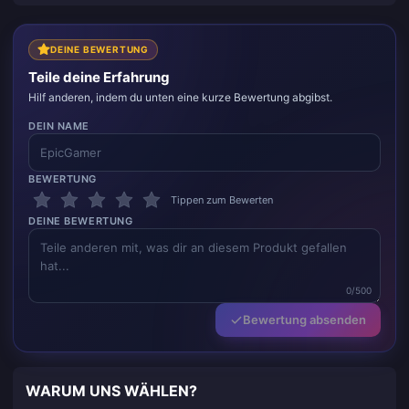
DEINE BEWERTUNG
Teile deine Erfahrung
Hilf anderen, indem du unten eine kurze Bewertung abgibst.
DEIN NAME
BEWERTUNG
Tippen zum Bewerten
DEINE BEWERTUNG
0/500
Bewertung absenden
WARUM UNS WÄHLEN?