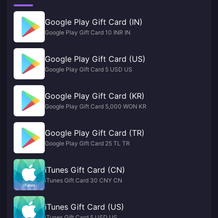
Google Play Gift Card (IN)
Google Play Gift Card 10 INR IN
Google Play Gift Card (US)
Google Play Gift Card 5 USD US
Google Play Gift Card (KR)
Google Play Gift Card 5,000 WON KR
Google Play Gift Card (TR)
Google Play Gift Card 25 TL TR
iTunes Gift Card (CN)
iTunes Gift Card 30 CNY CN
iTunes Gift Card (US)
iTunes Gift Card 5 USD US