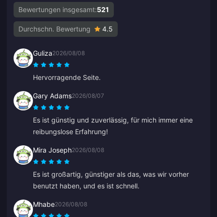
Bewertungen insgesamt:
521
Durchschn. Bewertung
4.5
Guliza
2026/08/08
Hervorragende Seite.
Gary Adams
2026/08/07
Es ist günstig und zuverlässig, für mich immer eine
reibungslose Erfahrung!
Mira Joseph
2026/08/08
Es ist großartig, günstiger als das, was wir vorher
benutzt haben, und es ist schnell.
Mhabe
2026/08/08