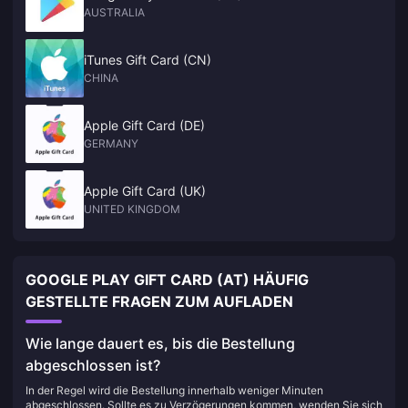
AUSTRALIA
iTunes Gift Card (CN)
CHINA
Apple Gift Card (DE)
GERMANY
Apple Gift Card (UK)
UNITED KINGDOM
GOOGLE PLAY GIFT CARD (AT) HÄUFIG
GESTELLTE FRAGEN ZUM AUFLADEN
Wie lange dauert es, bis die Bestellung
abgeschlossen ist?
In der Regel wird die Bestellung innerhalb weniger Minuten
abgeschlossen. Sollte es zu Verzögerungen kommen, wenden Sie sich