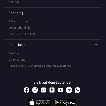
Kontakt
Shopping
Rückgaberichtlinie
Versandrichtlinie
AML/CFT-Richtlinie
Rechtliches
Service
Datenschutz
Redaktionelle Standards & Haftungsausschluss
Bleib auf dem Laufenden