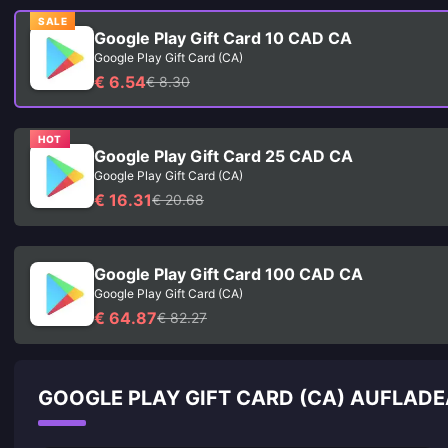
SALE
Google Play Gift Card 10 CAD CA
Google Play Gift Card (CA)
€ 6.54
€ 8.30
HOT
Google Play Gift Card 25 CAD CA
Google Play Gift Card (CA)
€ 16.31
€ 20.68
Google Play Gift Card 100 CAD CA
Google Play Gift Card (CA)
€ 64.87
€ 82.27
GOOGLE PLAY GIFT CARD (CA) AUFLAD