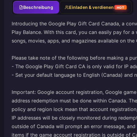
Beschreibung
Einladen & verdienen
HOT
Introducing the Google Play Gift Card Canada, a con
Play Balance. With this card, you can easily pay for a
songs, movies, apps, and magazines available on the 
Please take note of the following before making a pu
- The Google Play Gift Card CA is only valid for IP a
- Set your default language to English (Canada) and n
Important: Google account registration, Google game 
address redemption must be done within Canada. The u
policy and region lock mean that account registration
IP addresses will be closely monitored during redem
outside of Canada will prompt an error message, and 
items if the game account registration is outside of 