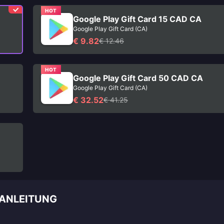
HOT
Google Play Gift Card 15 CAD CA
Google Play Gift Card (CA)
€ 9.82
€ 12.46
HOT
Google Play Gift Card 50 CAD CA
Google Play Gift Card (CA)
€ 32.52
€ 41.25
EANLEITUNG