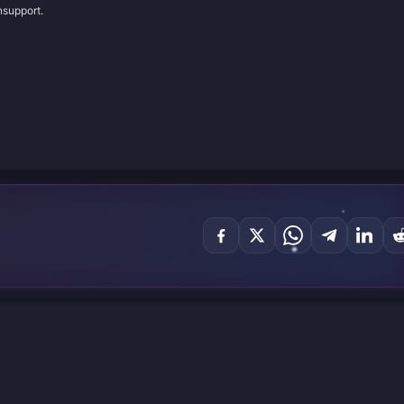
nsupport.