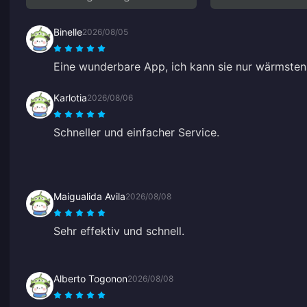
Binelle
2026/08/05
Eine wunderbare App, ich kann sie nur wärmsten
Karlotia
2026/08/06
Schneller und einfacher Service.
Maigualida Avila
2026/08/08
Sehr effektiv und schnell.
Alberto Togonon
2026/08/08