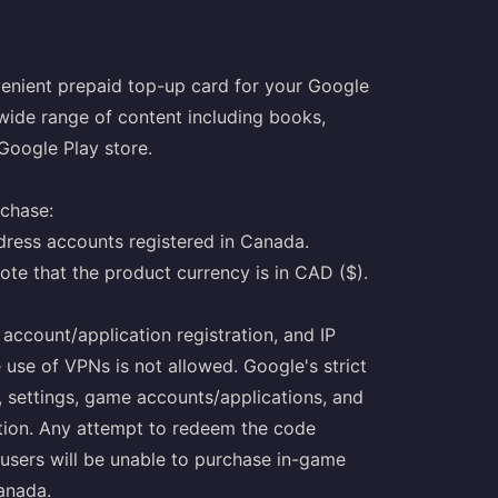
venient prepaid top-up card for your Google
 wide range of content including books,
Google Play store.
rchase:
ddress accounts registered in Canada.
ote that the product currency is in CAD ($).
account/application registration, and IP
se of VPNs is not allowed. Google's strict
, settings, game accounts/applications, and
ption. Any attempt to redeem the code
users will be unable to purchase in-game
Canada.