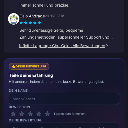
Immer schnell und präzise.
Galo Andrade
2026/08/08
Sehr zuverlässige Seite, bequeme
Zahlungsmethoden, superschneller Support und
günstige Preise.
Infinite Lagrange Chu-Coins Alle Bewertungen
DEINE BEWERTUNG
Teile deine Erfahrung
Hilf anderen, indem du unten eine kurze Bewertung abgibst.
DEIN NAME
BEWERTUNG
Tippen zum Bewerten
DEINE BEWERTUNG