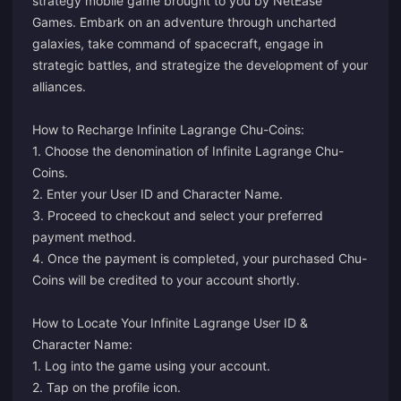
strategy mobile game brought to you by NetEase
Games. Embark on an adventure through uncharted
galaxies, take command of spacecraft, engage in
strategic battles, and strategize the development of your
alliances.
How to Recharge Infinite Lagrange Chu-Coins:
1. Choose the denomination of Infinite Lagrange Chu-
Coins.
2. Enter your User ID and Character Name.
3. Proceed to checkout and select your preferred
payment method.
4. Once the payment is completed, your purchased Chu-
Coins will be credited to your account shortly.
How to Locate Your Infinite Lagrange User ID &
Character Name:
1. Log into the game using your account.
2. Tap on the profile icon.