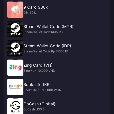
9 Card 980x
9卡150點
Steam Wallet Code (MYR)
Steam Wallet Code RM5 MY
Steam Wallet Code (IDR)
Steam Wallet Code Rp 6,000 ID
Zing Card (VN)
Zing Xu - 10,000 VND
Booknlife (KR)
Booknlife (KR) 5,000 WON
GoCash (Global)
GoCash US$ 5