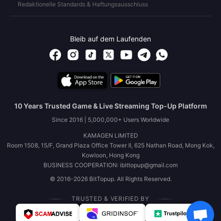
Redaktionelle Standards & Haftungsausschluss
Bleib auf dem Laufenden
10 Years Trusted Game & Live Streaming Top-Up Platform
Since 2016 | 5,000,000+ Users Worldwide
KAMAGEN LIMITED
Room 1508, 15/F, Grand Plaza Office Tower II, 625 Nathan Road, Mong Kok,
Kowloon, Hong Kong
BUSINESS COOPERATION: ibittopup@gmail.com
© 2016-2026 BitTopup. All Rights Reserved.
TRUSTED & VERIFIED BY