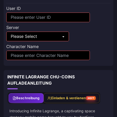
User ID
Server
Character Name
INFINITE LAGRANGE CHU-COINS
AUFLADEANLEITUNG
Beschreibung
Einladen & verdienen
HOT
Introducing Infinite Lagrange, a captivating space