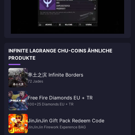
INFINITE LAGRANGE CHU-COINS ÄHNLICHE
PRODUKTE
率土之滨 Infinite Borders
72 Jades
Free Fire Diamonds EU + TR
100+25 Diamonds EU + TR
JinJinJin Gift Pack Redeem Code
JinJinJin Firework Experence BAG