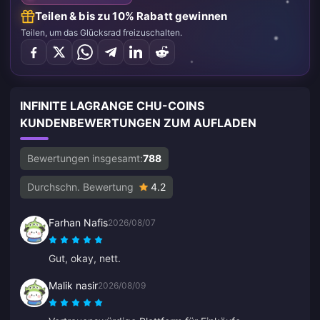
Teilen & bis zu 10% Rabatt gewinnen
Teilen, um das Glücksrad freizuschalten.
INFINITE LAGRANGE CHU-COINS
KUNDENBEWERTUNGEN ZUM AUFLADEN
Bewertungen insgesamt:
788
Durchschn. Bewertung
4.2
Farhan Nafis
2026/08/07
Gut, okay, nett.
Malik nasir
2026/08/09