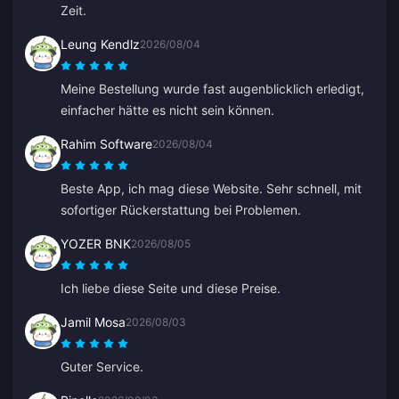
Zeit.
Leung Kendlz
2026/08/04
Meine Bestellung wurde fast augenblicklich erledigt,
einfacher hätte es nicht sein können.
Rahim Software
2026/08/04
Beste App, ich mag diese Website. Sehr schnell, mit
sofortiger Rückerstattung bei Problemen.
YOZER BNK
2026/08/05
Ich liebe diese Seite und diese Preise.
Jamil Mosa
2026/08/03
Guter Service.