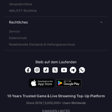
Versandrichtlinie
AML/CFT-Richtlinie
Rechtliches
Service
Datenschutz
Redaktionelle Standards & Haftungsausschluss
Bleib auf dem Laufenden
10 Years Trusted Game & Live Streaming Top-Up Platform
Since 2016 | 5,000,000+ Users Worldwide
KAMAGEN LIMITED