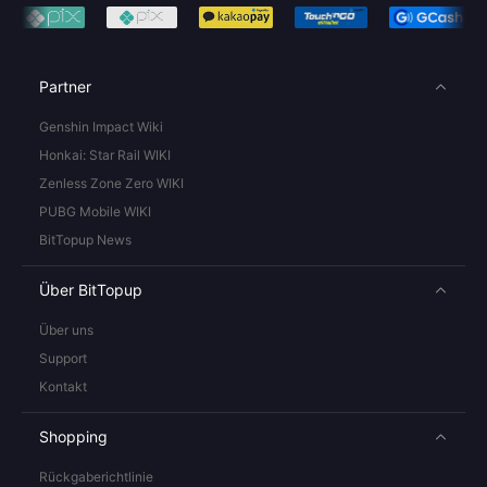
Partner
Genshin Impact Wiki
Honkai: Star Rail WIKI
Zenless Zone Zero WIKI
PUBG Mobile WIKI
BitTopup News
Über BitTopup
Über uns
Support
Kontakt
Shopping
Rückgaberichtlinie