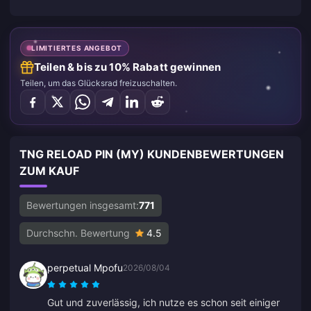
LIMITIERTES ANGEBOT
Teilen & bis zu 10% Rabatt gewinnen
Teilen, um das Glücksrad freizuschalten.
TNG RELOAD PIN (MY) KUNDENBEWERTUNGEN
ZUM KAUF
Bewertungen insgesamt:
771
Durchschn. Bewertung
4.5
perpetual Mpofu
2026/08/04
Gut und zuverlässig, ich nutze es schon seit einiger