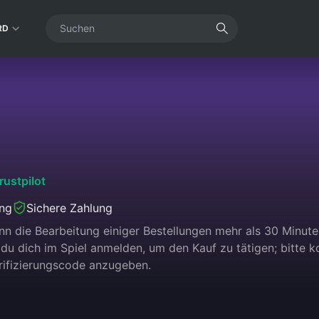
RD
rustpilot
ung
Sichere Zahlung
n die Bearbeitung einiger Bestellungen mehr als 30 Minute
du dich im Spiel anmelden, um den Kauf zu tätigen; bitte 
ifizierungscode anzugeben.