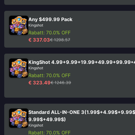
Any $499.99 Pack
Kingshot
Rabatt: 70.0% OFF
€ 337.03
€ 1298.57
KingShot 4.99+9.99+19.99+49.99+99.99*
Kingshot
Rabatt: 70.0% OFF
€ 323.49
€ 1246.39
Standard ALL-IN-ONE 3(1.99$+4.99$+9.99
9.99$+49.99$)
Kingshot
Rabatt: 70.0% OFF