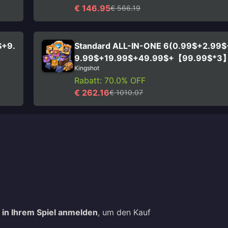
€ 146.95
€ 566.19
$+9.
Standard ALL-IN-ONE 6(0.99$+2.99
9.99$+19.99$+49.99$+【99.99$*3
Kingshot
Rabatt: 70.0% OFF
€ 262.16
€ 1010.07
h
in Ihrem Spiel anmelden
, um den Kauf