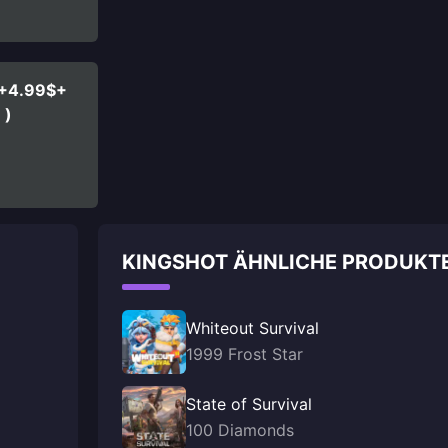
$+4.99$+
】)
KINGSHOT ÄHNLICHE PRODUKT
Whiteout Survival
1999 Frost Star
State of Survival
100 Diamonds