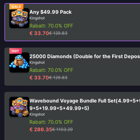
SALE
Any $49.99 Pack
Kingshot
Rabatt: 70.0% OFF
€ 33.70
€ 129.83
HOT
25000 Diamonds (Double for the First Depos
Kingshot
Rabatt: 70.0% OFF
€ 33.70
€ 129.83
Wavebound Voyage Bundle Full Set(4.99*5+
9*5+19.99*5+49.99*5)
Kingshot
Rabatt: 70.0% OFF
€ 286.35
€ 1103.29