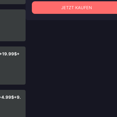
JETZT KAUFEN
$+19.99$+
+4.99$+9.