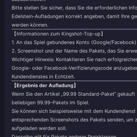
Bitte stellen Sie sicher, dass Sie die erforderlichen 
Edelstein-Aufladungen korrekt angeben, damit Ihre g
werden können.
【Informationen zum Kingshot-Top-up】
1. An das Spiel gebundenes Konto (Google/Facebook)
2. Screenshot und der Name des Pakets, das Sie erw
Wichtiger Hinweis: Kontaktieren Sie nach erfolgreich
Google- oder Facebook-Verifizierungscode anzugeben.
Kundendienstes in Echtzeit.
【Ergebnis der Aufladung】
Wenn Sie den Artikel „99.99 Standard-Paket“ gekauft 
beliebigen 99.99-Pakets im Spiel.
Sie können sich beispielsweise mit dem Kundendienst 
entsprechenden Screenshots des Pakets senden, um z
aufgeladen werden soll.
Dasselbe gilt für Pakete anderer Preisklassen.