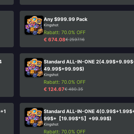
Any $999.99 Pack
Kingshot
Rabatt: 70.0% OFF
€ 674.08
€ 2597.16
4
Standard ALL-IN-ONE 2(4.99$+9.99
49.99$+99.99$)
Kingshot
Rabatt: 70.0% OFF
€ 124.67
€ 480.35
$+1
Standard ALL-IN-ONE 4(0.99$+1.99$
99$+【19.99$*5】+99.99$)
Kingshot
Rabatt: 70.0% OFF