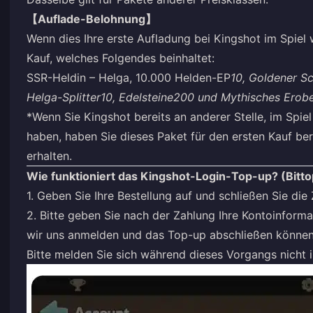
【Auflade-Belohnung】
Wenn dies Ihre erste Aufladung bei Kingshot im Spiel w
Kauf, welches Folgendes beinhaltet:
SSR-Heldin – Helga, 10.000 Helden-EP
10, Goldener Sc
Helga-Splitter
10, Edelsteine
200 und Mythisches Erobe
*Wenn Sie Kingshot bereits an anderer Stelle, im Spie
haben, haben Sie dieses Paket für den ersten Kauf be
erhalten.
Wie funktioniert das Kingshot-Login-Top-up? (Bitt
1. Geben Sie Ihre Bestellung auf und schließen Sie die
2. Bitte geben Sie nach der Zahlung Ihre Kontoinform
wir uns anmelden und das Top-up abschließen können
Bitte melden Sie sich während dieses Vorgangs nicht i