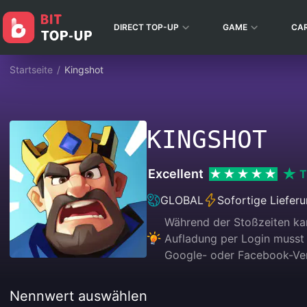
DIRECT TOP-UP
GAME
CA
Startseite
/
Kingshot
KINGSHOT
Excellent
T
GLOBAL
Sofortige Liefer
Während der Stoßzeiten kan
Aufladung per Login musst 
Google- oder Facebook-Ver
Nennwert auswählen