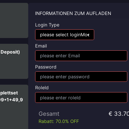
INFORMATIONEN ZUM AUFLADEN
Login Type
Email
 Deposit)
Password
RoleId
plettset
99*1+49,9
Gesamt
€ 33.7
Rabatt: 70.0% OFF