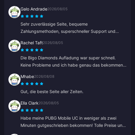
Galo Andrade
2026/08/05
Sehr zuverlässige Seite, bequeme
Zahlungsmethoden, superschneller Support und
günstige Preise.
Rachel Taft
2026/08/05
Die Bigo Diamonds Aufladung war super schnell.
Keine Probleme und ich habe genau das bekommen,
was ich wollte.
Mhabe
2026/08/08
Gut, die beste Seite aller Zeiten.
Ella Clark
2026/08/05
Habe meine PUBG Mobile UC in weniger als zwei
Minuten gutgeschrieben bekommen! Tolle Preise und
sichere Zahlungen. Ich nutze sie seit Monaten ohne