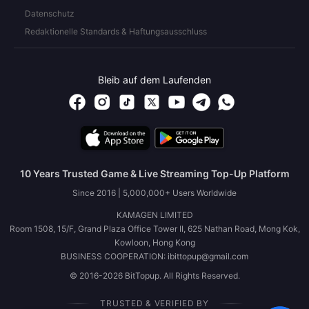
Datenschutz
Redaktionelle Standards & Haftungsausschluss
Bleib auf dem Laufenden
10 Years Trusted Game & Live Streaming Top-Up Platform
Since 2016 | 5,000,000+ Users Worldwide
KAMAGEN LIMITED
Room 1508, 15/F, Grand Plaza Office Tower II, 625 Nathan Road, Mong Kok,
Kowloon, Hong Kong
BUSINESS COOPERATION: ibittopup@gmail.com
© 2016-2026 BitTopup. All Rights Reserved.
TRUSTED & VERIFIED BY