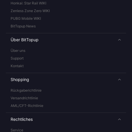
Honkai: Star Rail WIKI
Zenless Zone Zero WIKI
PUBG Mobile WIKI
BitTopup News
Über BitTopup
Über uns
Support
Kontakt
Shopping
Rückgaberichtlinie
Versandrichtlinie
AML/CFT-Richtlinie
Rechtliches
Service