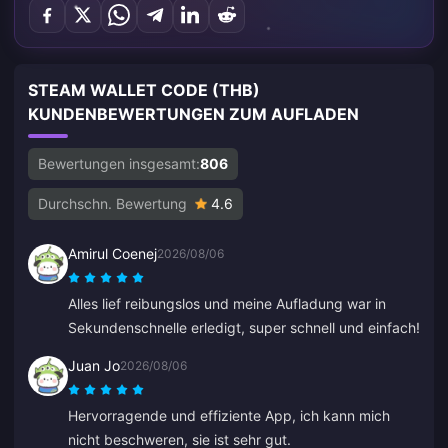
STEAM WALLET CODE (THB)
KUNDENBEWERTUNGEN ZUM AUFLADEN
Bewertungen insgesamt:
806
Durchschn. Bewertung
4.6
Amirul Coenej
2026/08/06
Alles lief reibungslos und meine Aufladung war in
Sekundenschnelle erledigt, super schnell und einfach!
Juan Jo
2026/08/06
Hervorragende und effiziente App, ich kann mich
nicht beschweren, sie ist sehr gut.