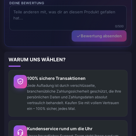
DEINE BEWERTUNG
0/500
Bewertung absenden
WARUM UNS WÄHLEN?
100% sichere Transaktionen
Jede Aufladung ist durch verschlüsselte,
branchenübliche Zahlungssicherheit geschützt, die Ihre
persönlichen Daten und Zahlungsdaten absolut
vertraulich behandelt. Kaufen Sie mit vollem Vertrauen
ein – 100% sicher, jedes Mal.
Kundenservice rund um die Uhr
Unser freundliches Support-Team steht Ihnen rund um