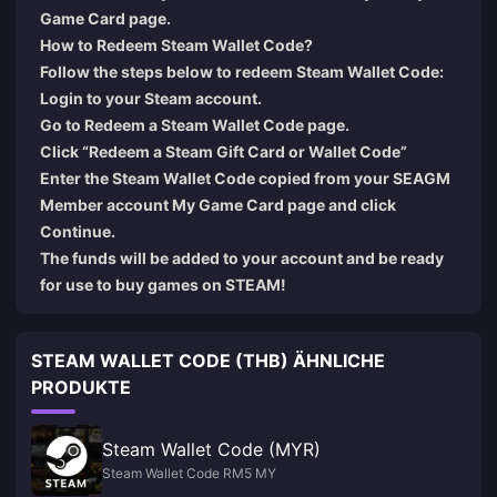
Game Card
page.
How to Redeem Steam Wallet Code?
Follow the steps below to redeem Steam Wallet Code:
Login
to your Steam account.
Go to
Redeem a Steam Wallet Code
page.
Click “Redeem a Steam Gift Card or Wallet Code”
Enter the Steam Wallet Code copied from your SEAGM
Member account My Game Card page and click
Continue.
The funds will be added to your account and be ready
for use to buy games on STEAM!
STEAM WALLET CODE (THB) ÄHNLICHE
PRODUKTE
Steam Wallet Code (MYR)
Steam Wallet Code RM5 MY