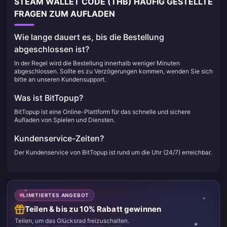
STEAM WALLET CODE (THB) HÄUFIG GESTELLTE
FRAGEN ZUM AUFLADEN
Wie lange dauert es, bis die Bestellung
abgeschlossen ist?
In der Regel wird die Bestellung innerhalb weniger Minuten
abgeschlossen. Sollte es zu Verzögerungen kommen, wenden Sie sich
bitte an unseren Kundensupport.
Was ist BitTopup?
BitTopup ist eine Online-Plattform für das schnelle und sichere
Aufladen von Spielen und Diensten.
Kundenservice-Zeiten?
Der Kundenservice von BitTopup ist rund um die Uhr (24/7) erreichbar.
LIMITIERTES ANGEBOT
Teilen & bis zu 10% Rabatt gewinnen
Teilen, um das Glücksrad freizuschalten.