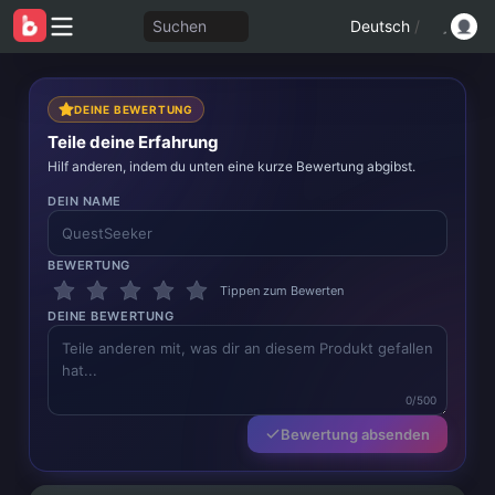
Suchen
Deutsch
/
DEINE BEWERTUNG
Teile deine Erfahrung
Hilf anderen, indem du unten eine kurze Bewertung abgibst.
DEIN NAME
BEWERTUNG
Tippen zum Bewerten
DEINE BEWERTUNG
0/500
Bewertung absenden