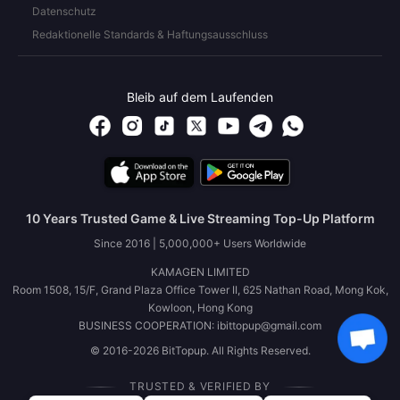
Datenschutz
Redaktionelle Standards & Haftungsausschluss
Bleib auf dem Laufenden
10 Years Trusted Game & Live Streaming Top-Up Platform
Since 2016 | 5,000,000+ Users Worldwide
KAMAGEN LIMITED
Room 1508, 15/F, Grand Plaza Office Tower II, 625 Nathan Road, Mong Kok,
Kowloon, Hong Kong
BUSINESS COOPERATION: ibittopup@gmail.com
© 2016-2026 BitTopup. All Rights Reserved.
TRUSTED & VERIFIED BY