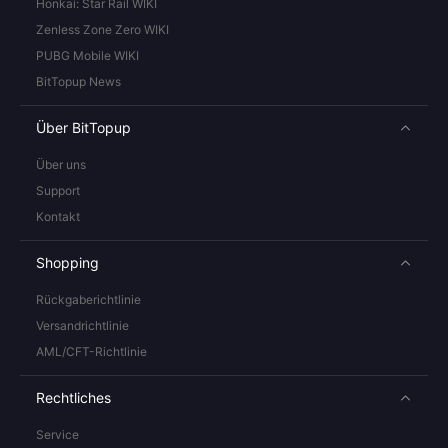
Honkai: Star Rail WIKI
Zenless Zone Zero WIKI
PUBG Mobile WIKI
BitTopup News
Über BitTopup
Über uns
Support
Kontakt
Shopping
Rückgaberichtlinie
Versandrichtlinie
AML/CFT-Richtlinie
Rechtliches
Service