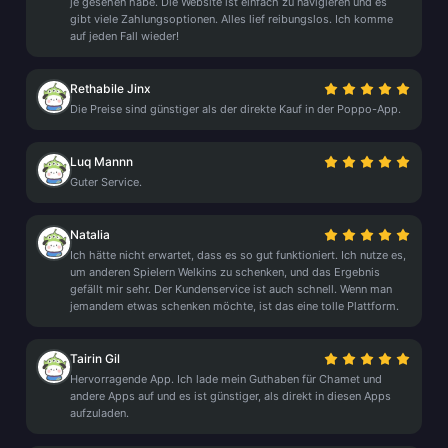
je gesehen habe. Die Website ist einfach zu navigieren und es
gibt viele Zahlungsoptionen. Alles lief reibungslos. Ich komme
auf jeden Fall wieder!
Rethabile Jinx
Die Preise sind günstiger als der direkte Kauf in der Poppo-App.
Luq Mannn
Guter Service.
Natalia
Ich hätte nicht erwartet, dass es so gut funktioniert. Ich nutze es,
um anderen Spielern Welkins zu schenken, und das Ergebnis
gefällt mir sehr. Der Kundenservice ist auch schnell. Wenn man
jemandem etwas schenken möchte, ist das eine tolle Plattform.
Tairin Gil
Hervorragende App. Ich lade mein Guthaben für Chamet und
andere Apps auf und es ist günstiger, als direkt in diesen Apps
aufzuladen.