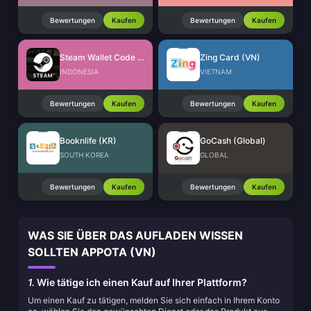
Bewertungen
Kaufen
Bewertungen
Kaufen
Steam Wallet Code (IDR)
Zing Card (VN)
INDONESIA
VIETNAM
Bewertungen
Kaufen
Bewertungen
Kaufen
Booknlife (KR)
GoCash (Global)
SOUTH KOREA
GLOBAL
Bewertungen
Kaufen
Bewertungen
Kaufen
WAS SIE ÜBER DAS AUFLADEN WISSEN
SOLLTEN APPOTA (VN)
1.
Wie tätige ich einen Kauf auf Ihrer Plattform?
Um einen Kauf zu tätigen, melden Sie sich einfach in Ihrem Konto