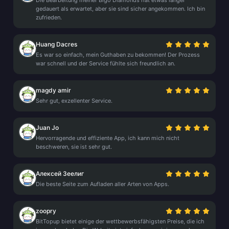
Die Bearbeitung meiner Bigo Diamonds hat etwas länger
gedauert als erwartet, aber sie sind sicher angekommen. Ich bin
zufrieden.
Huang Dacres
Es war so einfach, mein Guthaben zu bekommen! Der Prozess
war schnell und der Service fühlte sich freundlich an.
magdy amir
Sehr gut, exzellenter Service.
Juan Jo
Hervorragende und effiziente App, ich kann mich nicht
beschweren, sie ist sehr gut.
Алексей Зеелиг
Die beste Seite zum Aufladen aller Arten von Apps.
zoopry
BitTopup bietet einige der wettbewerbsfähigsten Preise, die ich