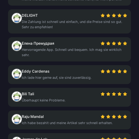
DELIGHT
Die Zahlung ist schnell und einfach, und die Preise sind so gut.
Sehr zu empfehlen!
Елена Премудрая
Hervorragende App. Schnell und bequem. Ich mag sie wirklich
sehr.
Eddy Cardenas
Ich lade hier gerne auf, sie sind zuverlässig.
Bili Tali
Überhaupt keine Probleme.
Raju Mandal
Ich habe bezahlt und meine Artikel sehr schnell erhalten.