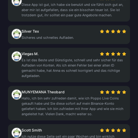
Diese App ist gut, ich habe sie benutzt und sie fühlt sich gut an,
aber mir ist aufgefallen, dass sie ein bisschen teuer ist. Sie ist
trotzdem gut, ihr solltet ein paar gute Angebote machen.
Silver Tex
Sicheres und schnelles Aufladen.
Viegas M.
Es ist das Beste und Günstigste, schnell und sehr sicher für das
Aufladen von Konten. Als ich einen Fehler bei einer alten ID
gemacht habe, hat Anna es schnell korrigiert und das richtige
aufgeladen.
MUNYEMANA Theobard
Hallo, ich bin sehr zufrieden damit, wie ich Poppo Live Coins
gekauft habe und Sie diese sofort auf mein Binance-Konto
geliefert haben. Ich bin zufrieden mit Ihrer App und wie sie mich
angeleitet hat. Vielen Dank, macht weiter so.
Scott Smith
Ich nutze diese Seite seit ein paar Wochen und bin wirklich