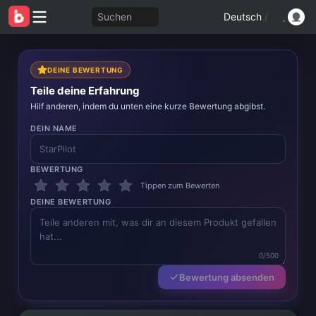
Suchen
Deutsch
/
DEINE BEWERTUNG
Teile deine Erfahrung
Hilf anderen, indem du unten eine kurze Bewertung abgibst.
DEIN NAME
BEWERTUNG
Tippen zum Bewerten
DEINE BEWERTUNG
0/500
Bewertung absenden