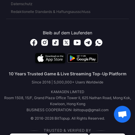
Datenschutz
Redaktionelle Standards & Haftungsausschluss
Bleib auf dem Laufenden
10 Years Trusted Game & Live Streaming Top-Up Platform
Since 2016 | 5,000,000+ Users Worldwide
KAMAGEN LIMITED
Room 1508, 15/F, Grand Plaza Office Tower II, 625 Nathan Road, Mong Kok,
Kowloon, Hong Kong
BUSINESS COOPERATION: ibittopup@gmail.com
© 2016-2026 BitTopup. All Rights Reserved.
TRUSTED & VERIFIED BY