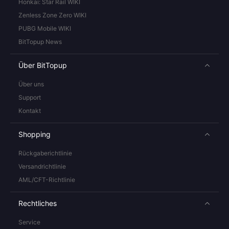
Honkai: Star Rail WIKI
Zenless Zone Zero WIKI
PUBG Mobile WIKI
BitTopup News
Über BitTopup
Über uns
Support
Kontakt
Shopping
Rückgaberichtlinie
Versandrichtlinie
AML/CFT-Richtlinie
Rechtliches
Service