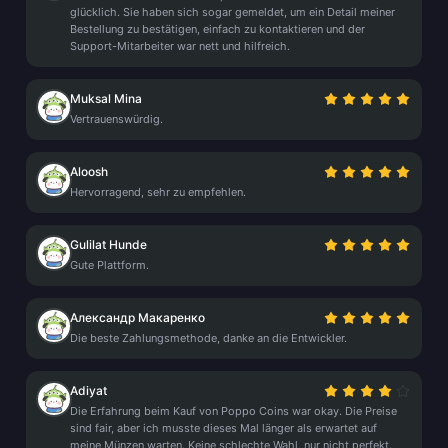
glücklich. Sie haben sich sogar gemeldet, um ein Detail meiner
Bestellung zu bestätigen, einfach zu kontaktieren und der
Support-Mitarbeiter war nett und hilfreich.
Muksal Mina
Vertrauenswürdig.
Aloosh
Hervorragend, sehr zu empfehlen.
Gulilat Hunde
Gute Plattform.
Александр Макаренко
Die beste Zahlungsmethode, danke an die Entwickler.
Adiyat
Die Erfahrung beim Kauf von Poppo Coins war okay. Die Preise
sind fair, aber ich musste dieses Mal länger als erwartet auf
meine Münzen warten. Keine schlechte Wahl, nur nicht perfekt.